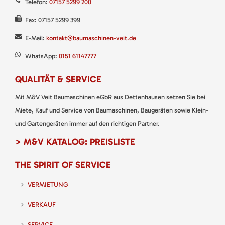
Telefon:
07157 5299 200
Fax: 07157 5299 399
E-Mail:
kontakt@baumaschinen-veit.de
WhatsApp:
0151 61147777
QUALITÄT & SERVICE
Mit M&V Veit Baumaschinen eGbR aus Dettenhausen setzen Sie bei
Miete, Kauf und Service von Baumaschinen, Baugeräten sowie Klein-
und Gartengeräten immer auf den richtigen Partner.
> M&V KATALOG: PREISLISTE
THE SPIRIT OF SERVICE
VERMIETUNG
VERKAUF
SERVICE