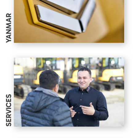
YANMAR
SERVICES