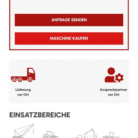
MASCHINE KAUFEN
Lieferung
Ansprechpartner
vor Ort
vor Ort
EINSATZBEREICHE