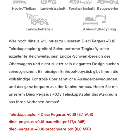
Hoch-/Tiefbau
Landwirtschaft
Forstwirtschaft
Baugewerbe
Landschaftsbau
Abbruch/Recycling
Wer hoch hinaus will, muss zu unserem Dieci Pegaus 40.18
Teleskopstapler greifen! Seine extreme Tragkraft, seine
exzellente Reichweite, sein Endlos-Schwenkbereich des
Oberwagens und nicht zuletzt sein elegantes Design suchen
seinesgleichen. Ein einziger Einhebel-Joystick gibt Ihnen die
vollständige Kontrolle über sämtliche Auslegerbewegungen,
und das ganz bequem aus der Kabine heraus. Holen Sie mit
unserem Dieci Pegasus 40.18 Teleskopstapler das Maximum
aus Ihren Vorhaben heraus!
Teleskopstapler - Dieci Pegasus 40.18
(3,4 MiB)
dieci-pegasus-40.18-baureihe.pdf
(7,4 MiB)
dieci-pegasus-40.18-broschuere.pdf
(8,6 MiB)