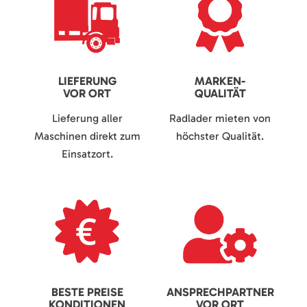
LIEFERUNG
MARKEN-
VOR ORT
QUALITÄT
Lieferung aller
Radlader mieten von
Maschinen direkt zum
höchster Qualität.
Einsatzort.
BESTE PREISE
ANSPRECHPARTNER
KONDITIONEN
VOR ORT