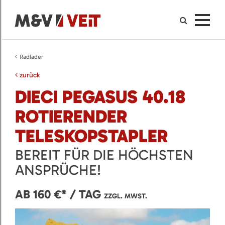
Radlader
zurück
DIECI PEGASUS 40.18
ROTIERENDER
TELESKOPSTAPLER
BEREIT FÜR DIE HÖCHSTEN
ANSPRÜCHE!
AB 160 €* / TAG
ZZGL. MWST.