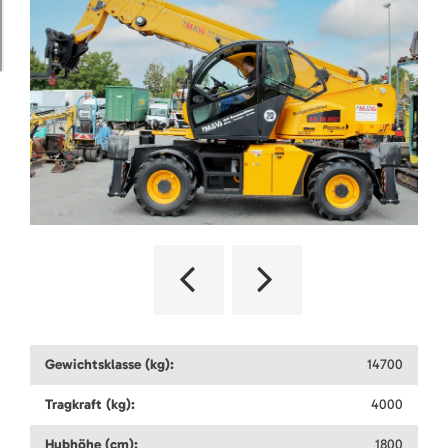
Gewichtsklasse (kg):
14700
Tragkraft (kg):
4000
Hubhöhe (cm):
1800