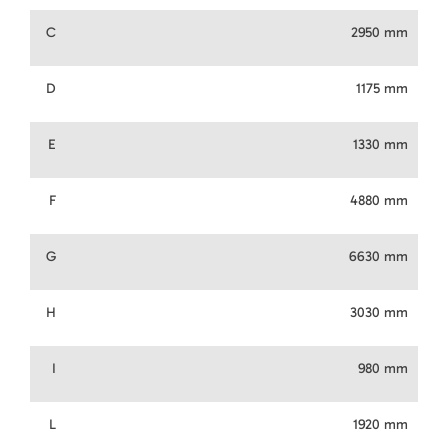
C
2950 mm
D
1175 mm
E
1330 mm
F
4880 mm
G
6630 mm
H
3030 mm
I
980 mm
L
1920 mm