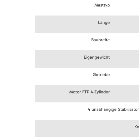
Masttyp
Länge
Baubreite
Eigengewicht
Getriebe
Motor FTP 4-Zylinder
4 unabhängige Stabilisato
Ko