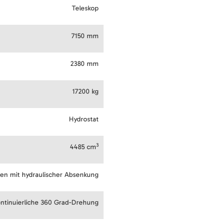
Teleskop
7150 mm
2380 mm
17200 kg
Hydrostat
3
4485 cm
ren mit hydraulischer Absenkung
ntinuierliche 360 Grad-Drehung