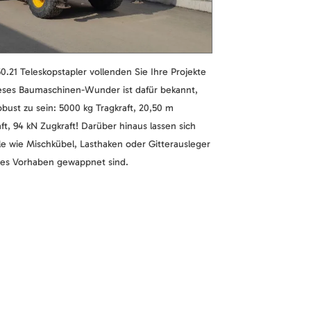
.21 Teleskopstapler vollenden Sie Ihre Projekte
ses Baumaschinen-Wunder ist dafür bekannt,
obust zu sein: 5000 kg Tragkraft, 20,50 m
t, 94 kN Zugkraft! Darüber hinaus lassen sich
le wie Mischkübel, Lasthaken oder Gitterausleger
edes Vorhaben gewappnet sind.