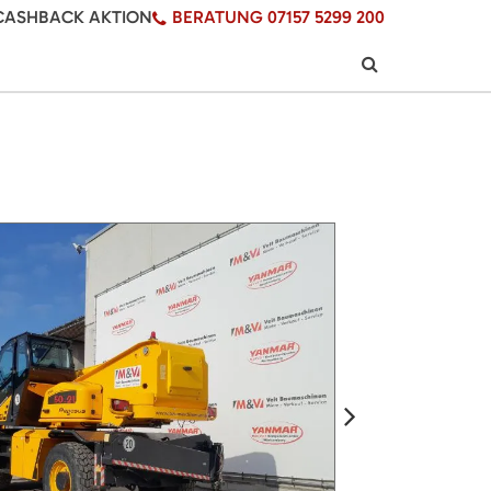
CASHBACK AKTION
BERATUNG 07157 5299 200