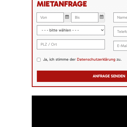
MIETANFRAGE
Ja, ich stimme der
Datenschutzerklärung
zu.