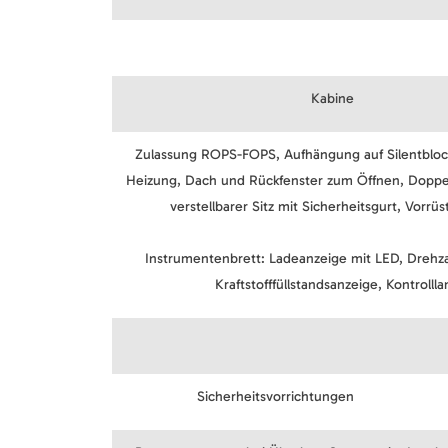
Kabine
Zulassung ROPS-FOPS, Aufhängung auf Silentblo
Heizung, Dach und Rückfenster zum Öffnen, Doppel
verstellbarer Sitz mit Sicherheitsgurt, Vorrüs
Instrumentenbrett: Ladeanzeige mit LED, Dreh
Kraftstofffüllstandsanzeige, Kontrol
Sicherheitsvorrichtungen