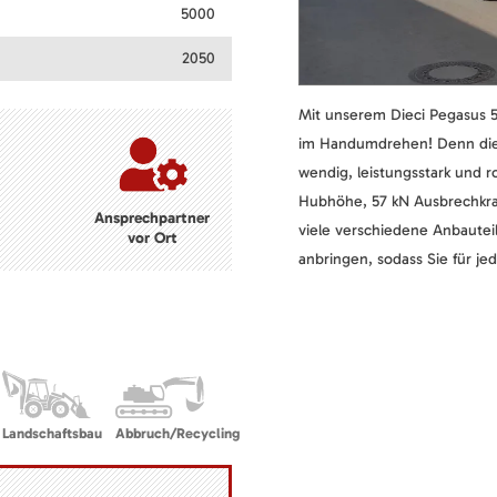
5000
2050
Mit unserem Dieci Pegasus 50
im Handumdrehen! Denn die
wendig, leistungsstark und r
Hubhöhe, 57 kN Ausbrechkraf
Ansprechpartner
viele verschiedene Anbautei
vor Ort
anbringen, sodass Sie für j
Landschaftsbau
Abbruch/Recycling