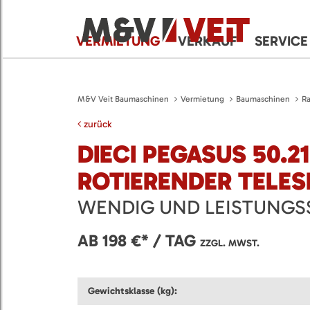
VERMIETUNG
VERKAUF
SERVICE
M&V Veit Baumaschinen
Vermietung
Baumaschinen
Ra
zurück
DIECI PEGASUS 50.21
ROTIERENDER TELE
WENDIG UND LEISTUNGS
AB 198 €* / TAG
ZZGL. MWST.
Gewichtsklasse (kg):