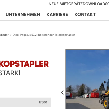
NEUE MIETGERÄTE
DOWNLOADS
UNTERNEHMEN
KARRIERE
KONTAKT
dlader
Dieci Pegasus 50.21 Rotierender Teleskopstapler
SKOPSTAPLER
STARK!
17500