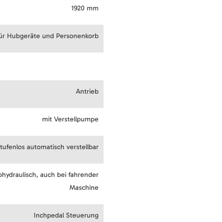
1920 mm
für Hubgeräte und Personenkorb
Antrieb
mit Verstellpumpe
stufenlos automatisch verstellbar
ohydraulisch, auch bei fahrender
Maschine
Inchpedal Steuerung