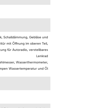
ck, Schalldämmung, Gebläse und
tür mit Öffnung im oberen Teil,
tung für Autoradio, verstellbares
Lenkrad
zahlmesser, Wasserthermometer,
llampen Wassertemperatur und Öl