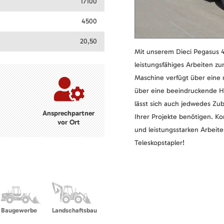
17100
4500
20,50
Mit unserem Dieci Pegasus 45
leistungsfähiges Arbeiten z
Maschine verfügt über eine 
über eine beeindruckende H
lässt sich auch jedwedes Zub
Ansprechpartner
Ihrer Projekte benötigen. 
vor Ort
und leistungsstarken Arbeit
Teleskopstapler!
Baugewerbe
Landschaftsbau