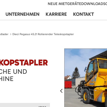
NEUE MIETGERÄTE
DOWNLOADS
UNTERNEHMEN
KARRIERE
KONTAKT
dlader
Dieci Pegasus 45.21 Rotierender Teleskopstapler
1
SKOPSTAPLER
CHE UND
HINE