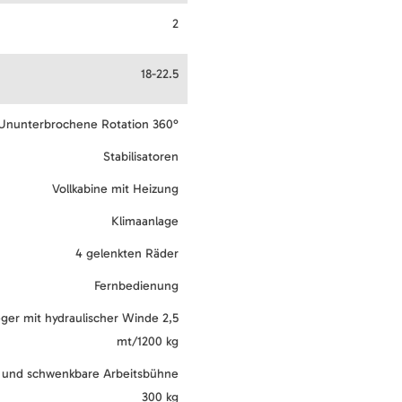
2
18-22.5
Ununterbrochene Rotation 360°
Stabilisatoren
Vollkabine mit Heizung
Klimaanlage
4 gelenkten Räder
Fernbedienung
ger mit hydraulischer Winde 2,5
mt/1200 kg
 und schwenkbare Arbeitsbühne
300 kg