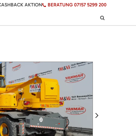
CASHBACK AKTION
BERATUNG 07157 5299 200