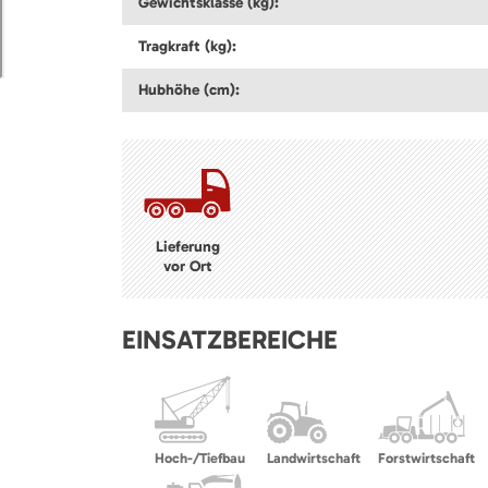
Gewichtsklasse (kg):
Tragkraft (kg):
Hubhöhe (cm):
Lieferung
vor Ort
EINSATZBEREICHE
Hoch-/Tiefbau
Landwirtschaft
Forstwirtschaft