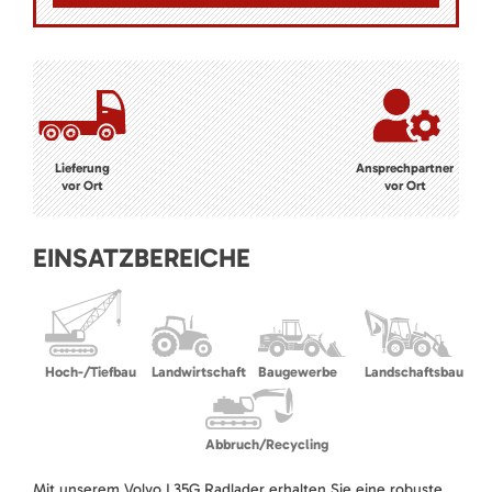
Lieferung
Ansprechpartner
vor Ort
vor Ort
EINSATZBEREICHE
Hoch-/Tiefbau
Landwirtschaft
Baugewerbe
Landschaftsbau
Abbruch/Recycling
Mit unserem Volvo L35G Radlader erhalten Sie eine robuste