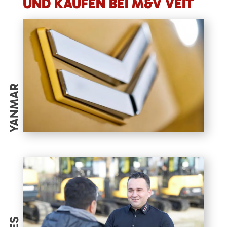
UND KAUFEN BEI M&V VEIT
YANMAR