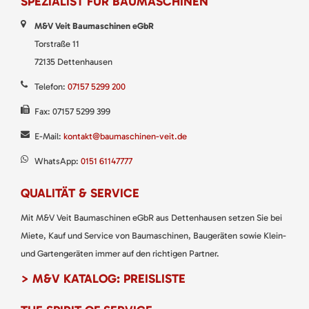
SPEZIALIST FÜR BAUMASCHINEN
M&V Veit Baumaschinen eGbR
Torstraße 11
72135 Dettenhausen
Telefon:
07157 5299 200
Fax: 07157 5299 399
E-Mail:
kontakt@baumaschinen-veit.de
WhatsApp:
0151 61147777
QUALITÄT & SERVICE
Mit M&V Veit Baumaschinen eGbR aus Dettenhausen setzen Sie bei
Miete, Kauf und Service von Baumaschinen, Baugeräten sowie Klein-
und Gartengeräten immer auf den richtigen Partner.
> M&V KATALOG: PREISLISTE