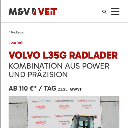
Radlader
zurück
VOLVO L35G RADLADER
KOMBINATION AUS POWER
UND PRÄZISION
AB 110 €* / TAG
ZZGL. MWST.