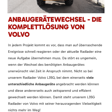
ANBAUGERÄTEWECHSEL - DIE
KOMPLETTLÖSUNG VON
VOLVO
In jedem Projekt kommt es vor, dass man auf überraschende
Ereignisse schnell reagieren oder der aktuelle Radlader eine
neue Aufgabe übernehmen muss. Da stört es ungemein,
wenn der Wechsel des benötigten Anbaugerätes
unerwünscht viel Zeit in Anspruch nimmt. Nicht so bei
unserem Radlader Volvo L35G, bei dem einerseits
viele
unterschiedliche Anbaugeräte
angebracht werden können
und diese andererseits auch zeitsparend und effizient
gewechselt werden können. Damit steht unserem L35G
Radlader von Volvo mit seiner herausragenden Vielseitigkeit
nichts mehr im Weg!