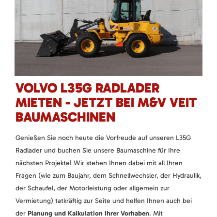
VOLVO L35G RADLADER
MIETEN - JETZT BEI M&V VEIT
BAUMASCHINEN
Genießen Sie noch heute die Vorfreude auf unseren L35G
Radlader und buchen Sie unsere Baumaschine für Ihre
nächsten Projekte! Wir stehen Ihnen dabei mit all Ihren
Fragen (wie zum Baujahr, dem Schnellwechsler, der Hydraulik,
der Schaufel, der Motorleistung oder allgemein zur
Vermietung) tatkräftig zur Seite und helfen Ihnen auch bei
der
Planung und Kalkulation Ihrer Vorhaben
. Mit