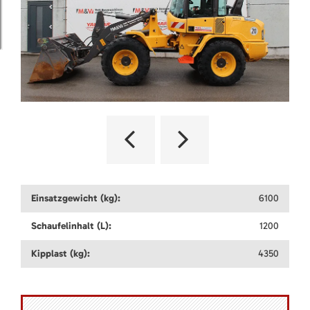
Einsatzgewicht (kg):
6100
Schaufelinhalt (L):
1200
Kipplast (kg):
4350