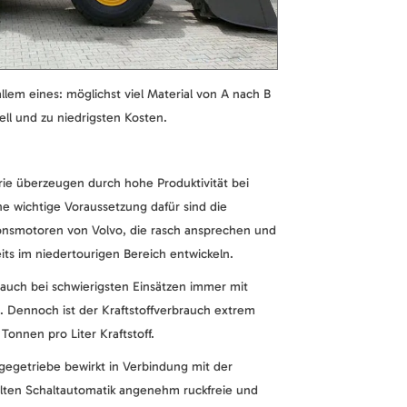
llem eines: möglichst viel Material von A nach B
ll und zu niedrigsten Kosten.
rie überzeugen durch hohe Produktivität bei
ne wichtige Voraussetzung dafür sind die
onsmotoren von Volvo, die rasch ansprechen und
ts im niedertourigen Bereich entwickeln.
 auch bei schwierigsten Einsätzen immer mit
e. Dennoch ist der Kraftstoffverbrauch extrem
Tonnen pro Liter Kraftstoff.
egetriebe bewirkt in Verbindung mit der
elten Schaltautomatik angenehm ruckfreie und