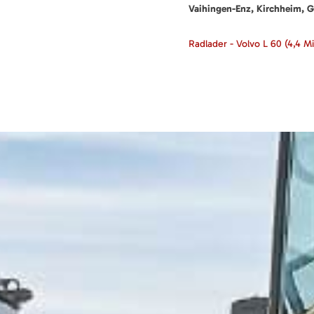
Vaihingen-Enz, Kirchheim, G
Radlader - Volvo L 60
(4,4 M