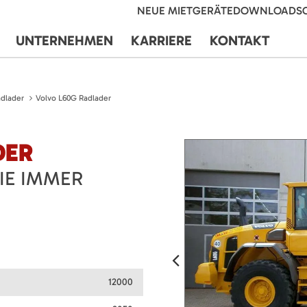
NEUE MIETGERÄTE
DOWNLOADS
UNTERNEHMEN
KARRIERE
KONTAKT
dlader
Volvo L60G Radlader
DER
SIE IMMER
12000