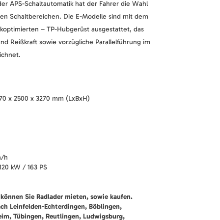
der APS-Schaltautomatik hat der Fahrer die Wahl
ten Schaltbereichen. Die E-Modelle sind mit dem
ckoptimierten – TP-Hubgerüst ausgestattet, das
d Reißkraft sowie vorzügliche Parallelführung im
ichnet.
70 x 2500 x 3270 mm (LxBxH)
m/h
120 kW / 163 PS
können Sie Radlader mieten, sowie kaufen.
ach Leinfelden-Echterdingen, Böblingen,
heim, Tübingen, Reutlingen, Ludwigsburg,