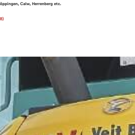
öppingen, Calw, Herrenberg etc.
iB)