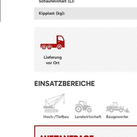
Schaufelinhalt (L):
Kipplast (kg):
Lieferung
vor Ort
EINSATZBEREICHE
Hoch-/Tiefbau
Landwirtschaft
Baugewerbe