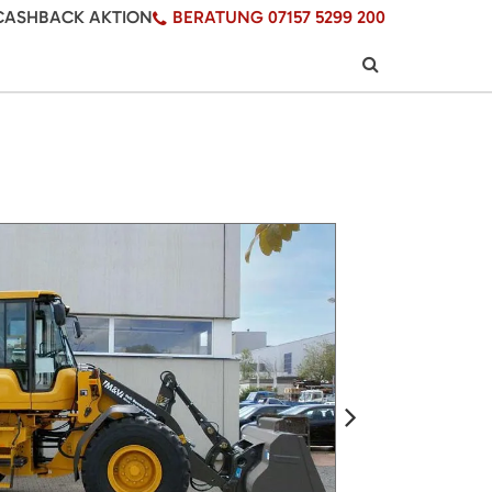
CASHBACK AKTION
BERATUNG 07157 5299 200