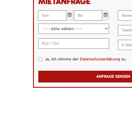
MIETANFRAGE
Ja, ich stimme der
Datenschutzerklärung
zu.