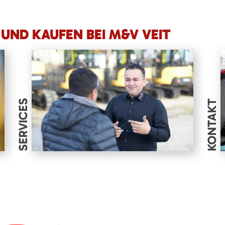
UND KAUFEN BEI M&V VEIT
SERVICES
KONTAKT