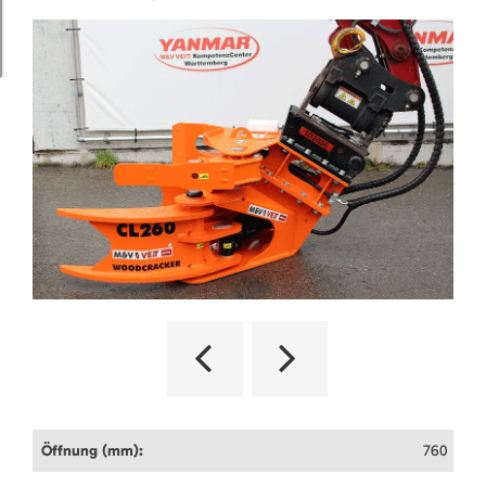
Öffnung (mm):
760