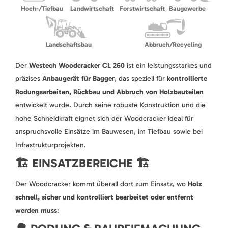
Hoch-/Tiefbau
Landwirtschaft
Forstwirtschaft
Baugewerbe
Landschaftsbau
Abbruch/Recycling
Der
Westech Woodcracker CL 260
ist ein leistungsstarkes und
präzises
Anbaugerät für Bagger
, das speziell für
kontrollierte
Rodungsarbeiten, Rückbau und Abbruch von Holzbauteilen
entwickelt wurde. Durch seine robuste Konstruktion und die
hohe Schneidkraft eignet sich der Woodcracker ideal für
anspruchsvolle Einsätze im Bauwesen, im Tiefbau sowie bei
Infrastrukturprojekten.
🏗️ EINSATZBEREICHE 🏗️
Der Woodcracker kommt überall dort zum Einsatz, wo
Holz
schnell, sicher und kontrolliert bearbeitet oder entfernt
werden muss
: