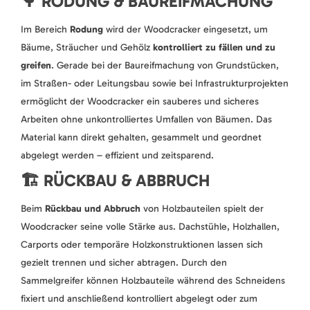
🌳 RODUNG & BAUREIFMACHUNG
Im Bereich
Rodung
wird der Woodcracker eingesetzt, um
Bäume, Sträucher und Gehölz
kontrolliert zu fällen und zu
greifen
. Gerade bei der Baureifmachung von Grundstücken,
im Straßen- oder Leitungsbau sowie bei Infrastrukturprojekten
ermöglicht der Woodcracker ein sauberes und sicheres
Arbeiten ohne unkontrolliertes Umfallen von Bäumen. Das
Material kann direkt gehalten, gesammelt und geordnet
abgelegt werden – effizient und zeitsparend.
🏗️ RÜCKBAU & ABBRUCH
Beim
Rückbau und Abbruch
von Holzbauteilen spielt der
Woodcracker seine volle Stärke aus. Dachstühle, Holzhallen,
Carports oder temporäre Holzkonstruktionen lassen sich
gezielt trennen und sicher abtragen. Durch den
Sammelgreifer können Holzbauteile während des Schneidens
fixiert und anschließend kontrolliert abgelegt oder zum