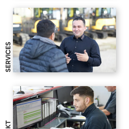
SERVICES