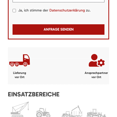
Ja, ich stimme der
Datenschutzerklärung
zu.
Lieferung
Ansprechpartner
vor Ort
vor Ort
EINSATZBEREICHE