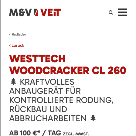
Radlader
zurück
WESTTECH
WOODCRACKER CL 260
🌲 KRAFTVOLLES
ANBAUGERÄT FÜR
KONTROLLIERTE RODUNG,
RÜCKBAU UND
ABBRUCHARBEITEN 🌲
AB 100 €* / TAG
ZZGL. MWST.