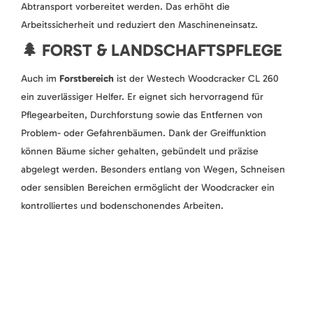
Abtransport vorbereitet werden. Das erhöht die
Arbeitssicherheit und reduziert den Maschineneinsatz.
🌲 FORST & LANDSCHAFTSPFLEGE
Auch im
Forstbereich
ist der Westech Woodcracker CL 260
ein zuverlässiger Helfer. Er eignet sich hervorragend für
Pflegearbeiten, Durchforstung sowie das Entfernen von
Problem- oder Gefahrenbäumen. Dank der Greiffunktion
können Bäume sicher gehalten, gebündelt und präzise
abgelegt werden. Besonders entlang von Wegen, Schneisen
oder sensiblen Bereichen ermöglicht der Woodcracker ein
kontrolliertes und bodenschonendes Arbeiten.