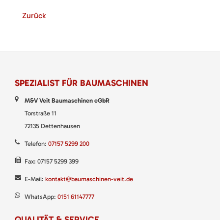
Zurück
SPEZIALIST FÜR BAUMASCHINEN
M&V Veit Baumaschinen eGbR
Torstraße 11
72135 Dettenhausen
Telefon:
07157 5299 200
Fax: 07157 5299 399
E-Mail:
kontakt@baumaschinen-veit.de
WhatsApp:
0151 61147777
QUALITÄT & SERVICE