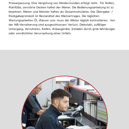
Preisanpassung. Eine Vergütung von Minderstunden erfolgt nicht. Für Reifen,
Plattfüße, zerstörte Decken haftet der Mieter. Die Bedienungsanleitung ist zu
beachten. Mieter und Abholer haften als Gesamtschuldner. Das Übergabe- /
Rückgabeprotokoll ist Bestandteil des Mietvertrages. Die täglichen
Wartungsarbeiten Öl, Wasser usw. muss der Mieter täglich kontrollieren. Von
der MB-Versicherung sind ausgeschlossen: Verlust, Diebstahl, zufälliger
Untergang, Verschleiss, Reifen, Anbaugeräte, Schäden durch grob fahrlässiger
oder vorsätzlicher Verursachung eines Unfalls.