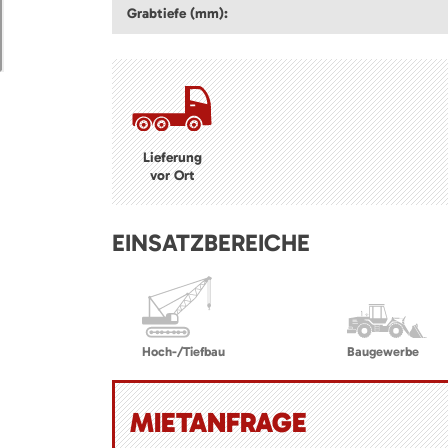
Grabtiefe (mm):
Lieferung
vor Ort
EINSATZBEREICHE
Hoch-/Tiefbau
Baugewerbe
MIETANFRAGE