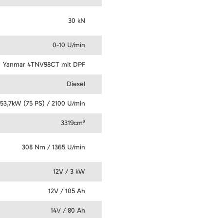
30 kN
0-10 U/min
Yanmar 4TNV98CT mit DPF
Diesel
53,7kW (75 PS) / 2100 U/min
3319cm³
308 Nm / 1365 U/min
12V / 3 kW
12V / 105 Ah
14V / 80 Ah