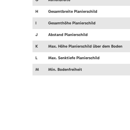
H
Gesamtbreite Planierschild
I
Gesamthöhe Planierschild
J
Abstand Planierschild
K
Max. Höhe Planierschild über dem Boden
L
Max. Senktiefe Planierschild
M
Min. Bodenfreiheit