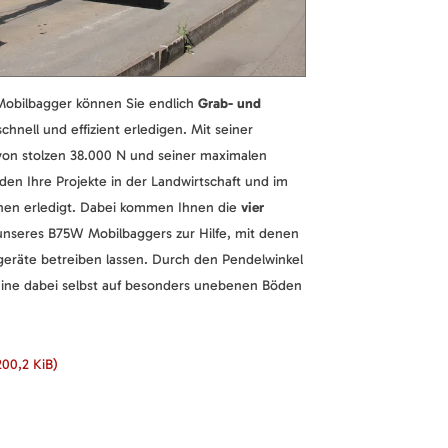
obilbagger können Sie endlich
Grab- und
chnell und effizient erledigen. Mit seiner
von stolzen 38.000 N und seiner maximalen
en Ihre Projekte in der Landwirtschaft und im
n erledigt. Dabei kommen Ihnen die
vier
nseres B75W Mobilbaggers zur Hilfe, mit denen
geräte betreiben lassen. Durch den Pendelwinkel
hine dabei selbst auf besonders unebenen Böden
200,2 KiB)