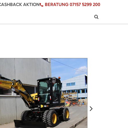
CASHBACK AKTION
BERATUNG 07157 5299 200