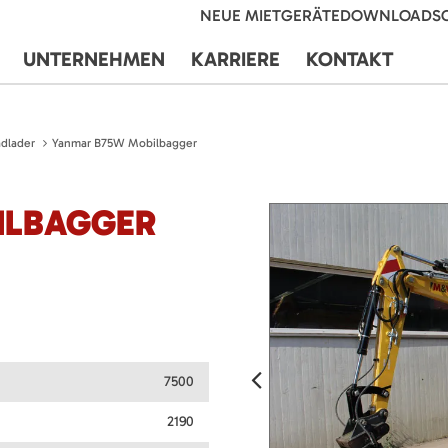
NEUE MIETGERÄTE
DOWNLOADS
UNTERNEHMEN
KARRIERE
KONTAKT
dlader
Yanmar B75W Mobilbagger
ILBAGGER
7500
2190