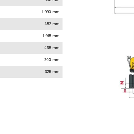
1 990 mm
452 mm
1 915 mm
465 mm
200 mm
325 mm