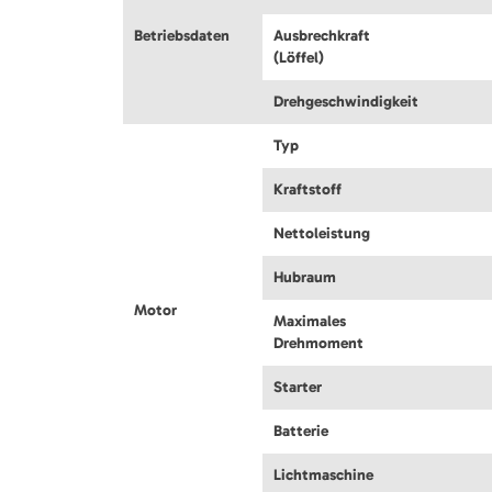
Betriebsdaten
Ausbrechkraft
(Löffel)
Drehgeschwindigkeit
Typ
Kraftstoff
Nettoleistung
Hubraum
Motor
Maximales
Drehmoment
Starter
Batterie
Lichtmaschine