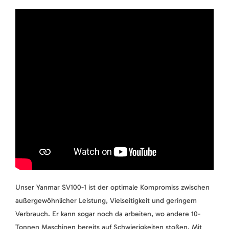
Unser Yanmar SV100-1 ist der optimale Kompromiss zwischen
außergewöhnlicher Leistung, Vielseitigkeit und geringem
Verbrauch. Er kann sogar noch da arbeiten, wo andere 10-
Tonnen Maschinen bereits auf Schwierigkeiten stoßen. Mit