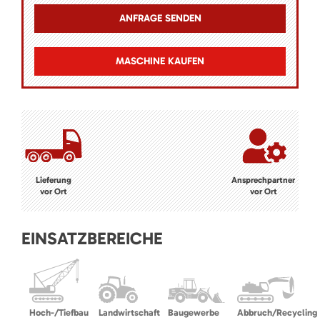
MASCHINE KAUFEN
Lieferung
Ansprechpartner
vor Ort
vor Ort
EINSATZBEREICHE
Hoch-/Tiefbau
Landwirtschaft
Baugewerbe
Abbruch/Recycling