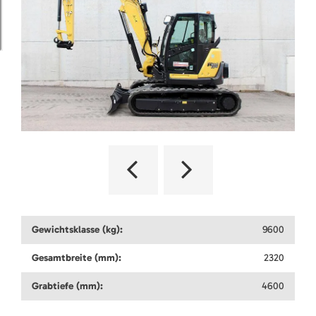
Gewichtsklasse (kg):
9600
Gesamtbreite (mm):
2320
Grabtiefe (mm):
4600