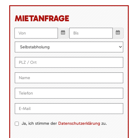
MIETANFRAGE
Ja, ich stimme der
Datenschutzerklärung
zu.