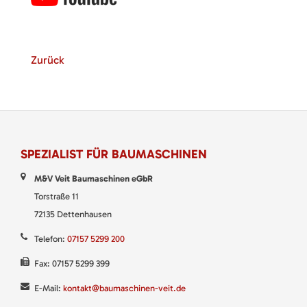
Zurück
SPEZIALIST FÜR BAUMASCHINEN
M&V Veit Baumaschinen eGbR
Torstraße 11
72135 Dettenhausen
Telefon:
07157 5299 200
Fax: 07157 5299 399
E-Mail:
kontakt@baumaschinen-veit.de