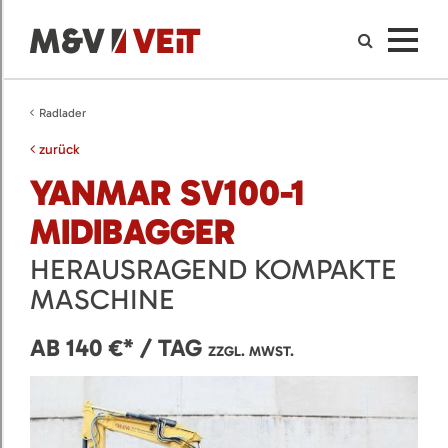
Radlader
zurück
YANMAR SV100-1
MIDIBAGGER
HERAUSRAGEND KOMPAKTE
MASCHINE
AB 140 €* / TAG
ZZGL. MWST.