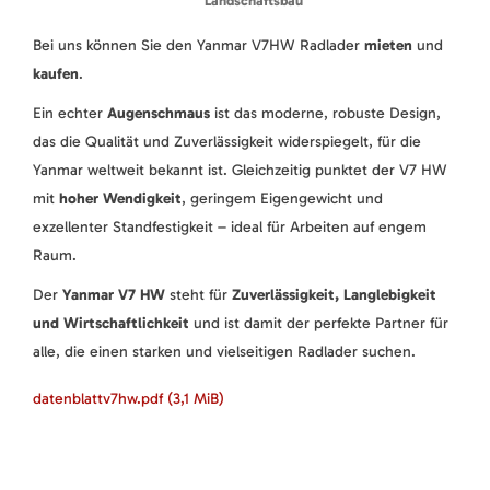
Landschaftsbau
Bei uns können Sie den Yanmar V7HW Radlader
mieten
und
kaufen
.
Ein echter
Augenschmaus
ist das moderne, robuste Design,
das die Qualität und Zuverlässigkeit widerspiegelt, für die
Yanmar weltweit bekannt ist. Gleichzeitig punktet der V7 HW
mit
hoher Wendigkeit
, geringem Eigengewicht und
exzellenter Standfestigkeit – ideal für Arbeiten auf engem
Raum.
Der
Yanmar V7 HW
steht für
Zuverlässigkeit, Langlebigkeit
und Wirtschaftlichkeit
und ist damit der perfekte Partner für
alle, die einen starken und vielseitigen Radlader suchen.
datenblattv7hw.pdf
(3,1 MiB)