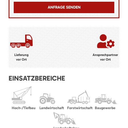
Lieferung
Ansprechpartner
vor Ort
vor Ort
EINSATZBEREICHE
Hoch-/Tiefbau
Landwirtschaft
Forstwirtschaft
Baugewerbe