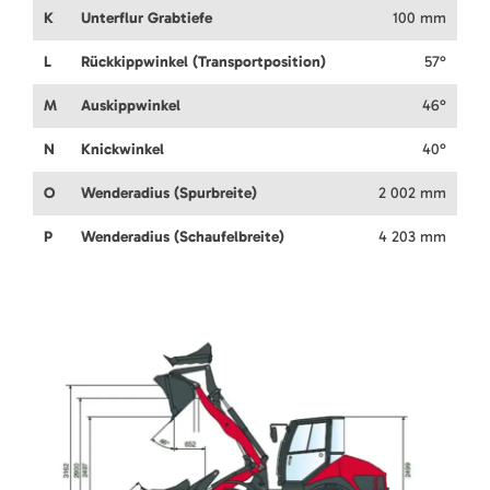
K
Unterflur Grabtiefe
100 mm
L
Rückkippwinkel (Transportposition)
57°
M
Auskippwinkel
46°
N
Knickwinkel
40°
O
Wenderadius (Spurbreite)
2 002 mm
P
Wenderadius (Schaufelbreite)
4 203 mm