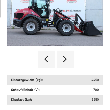
Einsatzgewicht (kg):
4450
Schaufelinhalt (L):
700
Kipplast (kg):
3250