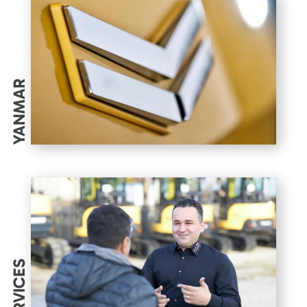
YANMAR
SERVICES