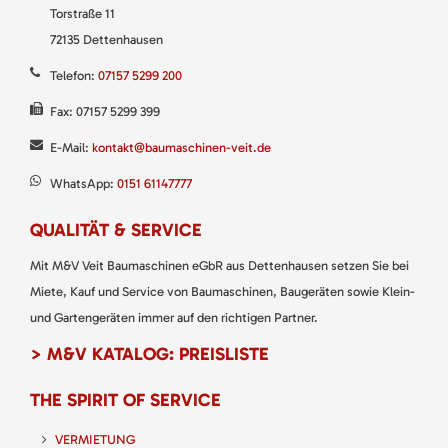
Torstraße 11
72135 Dettenhausen
Telefon:
07157 5299 200
Fax: 07157 5299 399
E-Mail:
kontakt@baumaschinen-veit.de
WhatsApp:
0151 61147777
QUALITÄT & SERVICE
Mit M&V Veit Baumaschinen eGbR aus Dettenhausen setzen Sie bei
Miete, Kauf und Service von Baumaschinen, Baugeräten sowie Klein-
und Gartengeräten immer auf den richtigen Partner.
> M&V KATALOG: PREISLISTE
THE SPIRIT OF SERVICE
VERMIETUNG