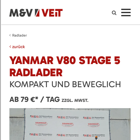
Radlader
zurück
YANMAR V80 STAGE 5
RADLADER
KOMPAKT UND BEWEGLICH
AB 79 €* / TAG
ZZGL. MWST.