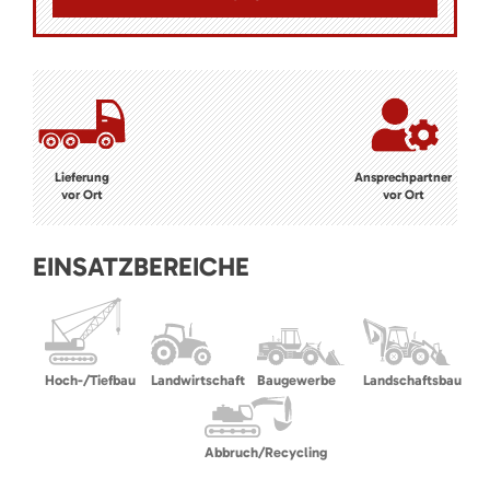
Lieferung
Ansprechpartner
vor Ort
vor Ort
EINSATZBEREICHE
Hoch-/Tiefbau
Landwirtschaft
Baugewerbe
Landschaftsbau
Abbruch/Recycling