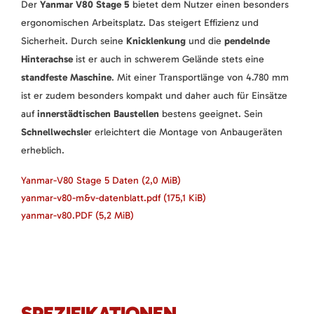
Der
Yanmar V80 Stage 5
bietet dem Nutzer einen besonders
ergonomischen Arbeitsplatz. Das steigert Effizienz und
Sicherheit. Durch seine
Knicklenkung
und die
pendelnde
Hinterachse
ist er auch in schwerem Gelände stets eine
standfeste Maschine
. Mit einer Transportlänge von 4.780 mm
ist er zudem besonders kompakt und daher auch für Einsätze
auf
innerstädtischen Baustellen
bestens geeignet. Sein
Schnellwechsle
r erleichtert die Montage von Anbaugeräten
erheblich.
Yanmar-V80 Stage 5 Daten
(2,0 MiB)
yanmar-v80-m&v-datenblatt.pdf
(175,1 KiB)
yanmar-v80.PDF
(5,2 MiB)
SPEZIFIKATIONEN