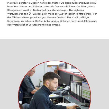
Plattfüße, zerstörte Decken haftet der Mieter. Die Bedienungsanleitung ist zu
beachten. Mieter und Abholer haften als Gesamtschuldner. Das Übergabe- /
Rückgabeprotokoll ist Bestandteil des Mietvertrages. Die täglichen
Wartungsarbeiten Öl, Wasser usw. muss der Mieter täglich kontrollieren. Von
der MB-Versicherung sind ausgeschlossen: Verlust, Diebstahl, zufälliger
Untergang, Verschleiss, Reifen, Anbaugeräte, Schäden durch grob fahrlässiger
oder vorsätzlicher Verursachung eines Unfalls.