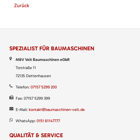
Zurück
SPEZIALIST FÜR BAUMASCHINEN
M&V Veit Baumaschinen eGbR
Torstraße 11
72135 Dettenhausen
Telefon:
07157 5299 200
Fax: 07157 5299 399
E-Mail:
kontakt@baumaschinen-veit.de
WhatsApp:
0151 61147777
QUALITÄT & SERVICE