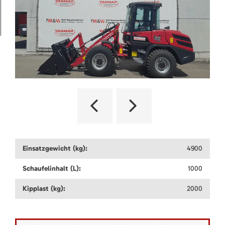
Einsatzgewicht (kg):
4900
Schaufelinhalt (L):
1000
Kipplast (kg):
2000