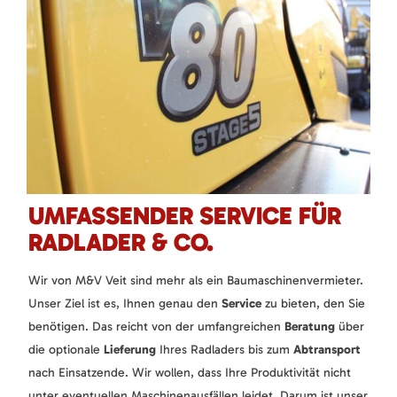
UMFASSENDER SERVICE FÜR
RADLADER & CO.
Wir von M&V Veit sind mehr als ein Baumaschinenvermieter.
Unser Ziel ist es, Ihnen genau den
Service
zu bieten, den Sie
benötigen. Das reicht von der umfangreichen
Beratung
über
die optionale
Lieferung
Ihres Radladers bis zum
Abtransport
nach Einsatzende. Wir wollen, dass Ihre Produktivität nicht
unter eventuellen Maschinenausfällen leidet. Darum ist unser