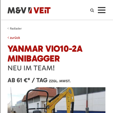
Radlader
zurück
YANMAR VIO10-2A
MINIBAGGER
NEU IM TEAM!
AB 61 €* / TAG
ZZGL. MWST.