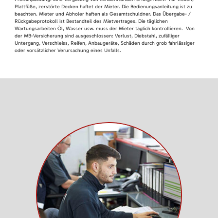
Plattfüße, zerstörte Decken haftet der Mieter. Die Bedienungsanleitung ist zu
beachten. Mieter und Abholer haften als Gesamtschuldner. Das Übergabe- /
Rückgabeprotokoll ist Bestandteil des Mietvertrages. Die täglichen
Wartungsarbeiten Öl, Wasser usw. muss der Mieter täglich kontrollieren. Von
der MB-Versicherung sind ausgeschlossen: Verlust, Diebstahl, zufälliger
Untergang, Verschleiss, Reifen, Anbaugeräte, Schäden durch grob fahrlässiger
oder vorsätzlicher Verursachung eines Unfalls.