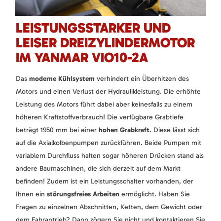
LEISTUNGSSTARKER UND
LEISER DREIZYLINDERMOTOR
IM YANMAR VIO10-2A
Das
moderne Kühlsystem
verhindert ein Überhitzen des
Motors und einen Verlust der Hydraulikleistung. Die erhöhte
Leistung des Motors führt dabei aber keinesfalls zu einem
höheren Kraftstoffverbrauch! Die verfügbare Grabtiefe
beträgt 1950 mm bei einer
hohen Grabkraft
. Diese lässt sich
auf die Axialkolbenpumpen zurückführen. Beide Pumpen mit
variablem Durchfluss halten sogar höheren Drücken stand als
andere Baumaschinen, die sich derzeit auf dem Markt
befinden! Zudem ist ein Leistungsschalter vorhanden, der
Ihnen ein
störungsfreies Arbeiten
ermöglicht. Haben Sie
Fragen zu einzelnen Abschnitten, Ketten, dem Gewicht oder
dem Fahrantrieb? Dann zögern Sie nicht und kontaktieren Sie