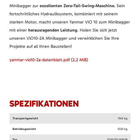
Minibagger zur
exzellenten Zero-Tail-Swing-Maschine.
Sein
fortschrittliches Hydrauliksystem, kombiniert mit seinem
starken Motor, macht unseren Yanmar ViO 10 zum Minibagger
mit einer
herausragenden Leistung
. Holen Sie sich jetzt
unseren ViO10-2A Minibagger und verwirklichen Sie Ihre
Projekte auf all Ihren Baustellen!
yanmar-vio10-2a-datenblatt.pdf
(2,2 MiB)
SPEZIFIKATIONEN
Transportgewicht
1145 kg
Betriebsgewicht
1220 kg
Typ
3TNV70-WBVB