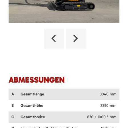
ABMESSUNGEN
A
Gesamtlänge
3040 mm
B
Gesamthöhe
2250 mm
C
Gesamtbreite
830 / 1000 * mm