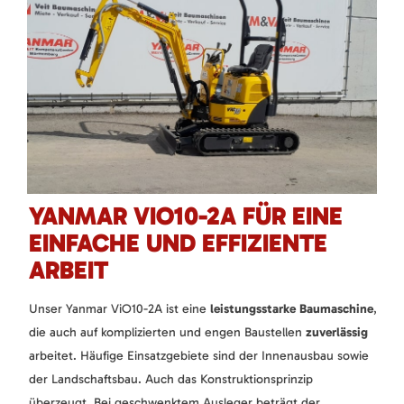
YANMAR VIO10-2A FÜR EINE
EINFACHE UND EFFIZIENTE
ARBEIT
Unser Yanmar ViO10-2A ist eine
leistungsstarke Baumaschine
,
die auch auf komplizierten und engen Baustellen
zuverlässig
arbeitet. Häufige Einsatzgebiete sind der Innenausbau sowie
der Landschaftsbau. Auch das Konstruktionsprinzip
überzeugt. Bei geschwenktem Ausleger beträgt der