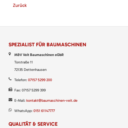
Zurück
SPEZIALIST FÜR BAUMASCHINEN
M&V Veit Baumaschinen eGbR
Torstraße 11
72135 Dettenhausen
Telefon:
07157 5299 200
Fax: 07157 5299 399
E-Mail:
kontakt@baumaschinen-veit.de
WhatsApp:
0151 61147777
QUALITÄT & SERVICE