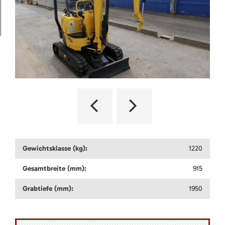
Gewichtsklasse (kg):
1220
Gesamtbreite (mm):
915
Grabtiefe (mm):
1950