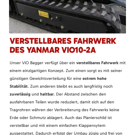
VERSTELLBARES FAHRWERK
DES YANMAR VIO10-2A
Unser ViO Bagger verfügt über ein
verstellbares Fahrwerk
mit
einem einzigartigen Konzept. Zum einen sorgt es mit seiner
günstigen Gewichtsverteilung für eine
extrem hohe
Stabilität
. Zum anderen bleibt es auch langfristig noch
zuverlässig
und
haltbar
. Der Abstand zwischen den
ausfahrbaren Teilen wurde reduziert, damit sich auf den
Tragrohren währen der Verbreiterung des Fahrwerks keine
Erde oder Schmutz ablagert. Auch das Planierschild ist
verstellbar und mit einem einfachen Klappensytem
ausgestattet. Dadurch erfolgt der Umbau zügig und frei von