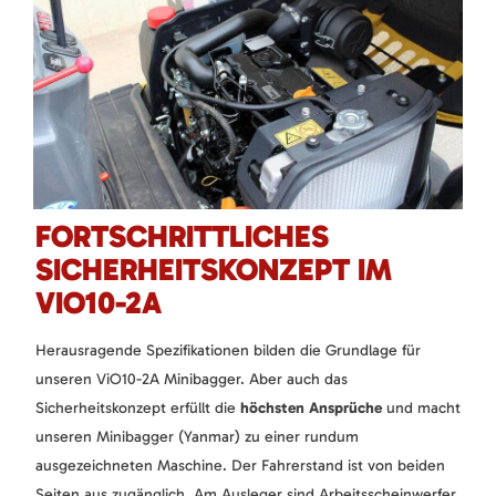
FORTSCHRITTLICHES
SICHERHEITSKONZEPT IM
VIO10-2A
Herausragende Spezifikationen bilden die Grundlage für
unseren ViO10-2A Minibagger. Aber auch das
Sicherheitskonzept erfüllt die
höchsten Ansprüche
und macht
unseren Minibagger (Yanmar) zu einer rundum
ausgezeichneten Maschine. Der Fahrerstand ist von beiden
Seiten aus zugänglich. Am Ausleger sind Arbeitsscheinwerfer