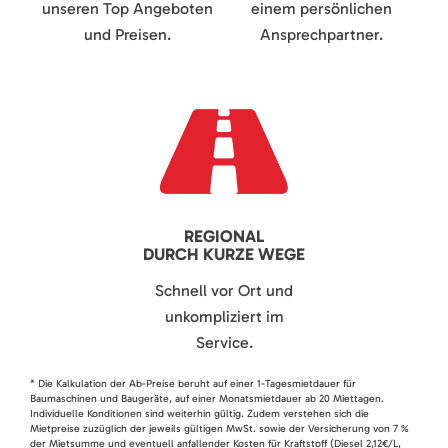
unseren Top Angeboten
einem persönlichen
und Preisen.
Ansprechpartner.
REGIONAL
DURCH KURZE WEGE
Schnell vor Ort und
unkompliziert im
Service.
* Die Kalkulation der Ab-Preise beruht auf einer 1-Tagesmietdauer für
Baumaschinen und Baugeräte, auf einer Monatsmietdauer ab 20 Miettagen.
Individuelle Konditionen sind weiterhin gültig. Zudem verstehen sich die
Mietpreise zuzüglich der jeweils gültigen MwSt. sowie der Versicherung von 7 %
der Mietsumme und eventuell anfallender Kosten für Kraftstoff (Diesel 2,12€/L,