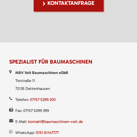
KONTAKTANFRAGE
SPEZIALIST FÜR BAUMASCHINEN
M&V Veit Baumaschinen eGbR
Torstraße 11
72135 Dettenhausen
Telefon:
07157 5299 200
Fax: 07157 5299 399
E-Mail:
kontakt@baumaschinen-veit.de
WhatsApp:
0151 61147777