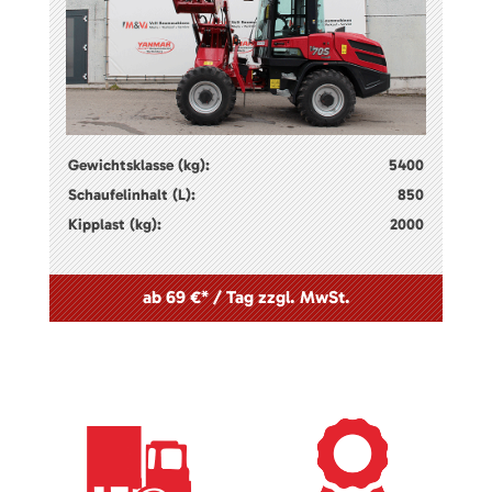
Gewichtsklasse (kg):
5400
Schaufelinhalt (L):
850
Kipplast (kg):
2000
ab 69 €* / Tag zzgl. MwSt.