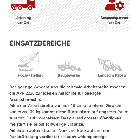
Lieferung
Ansprechpartner
vor Ort
vor Ort
EINSATZBEREICHE
Hoch-/Tiefbau
Baugewerbe
Landschaftsbau
Das geringe Gewicht und die schmale Arbeitsbreite machen
die APR 2220 zur idealen Maschine für beengte
Arbeitsbereiche.
Mit einer Arbeitsbreite von nur 40 cm und einem Gewicht
von etwa 100 kg kommt diese Rüttelplatte auf engstem Raum
zurecht. Dank kompaktem Design und grosser Wendigkeit
meistert sie selbst schwierige Einsätze.
Mit ihrem automatischen Vor- und Rücklauf und der
Punktrüttelung verdichtet sie auch widerspenstige