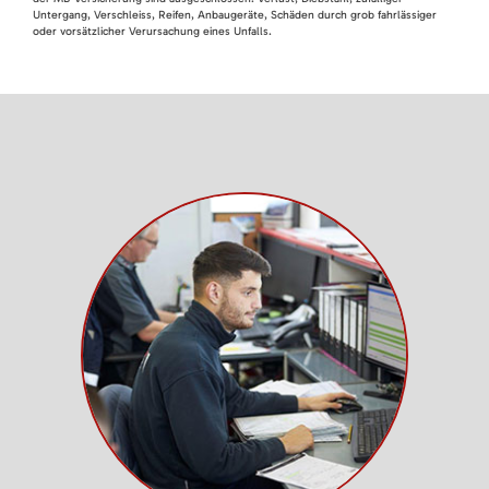
Untergang, Verschleiss, Reifen, Anbaugeräte, Schäden durch grob fahrlässiger
oder vorsätzlicher Verursachung eines Unfalls.