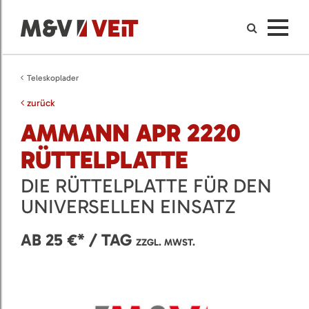
Teleskoplader
zurück
AMMANN APR 2220
RÜTTELPLATTE
DIE RÜTTELPLATTE FÜR DEN
UNIVERSELLEN EINSATZ
AB 25 €* / TAG
ZZGL. MWST.