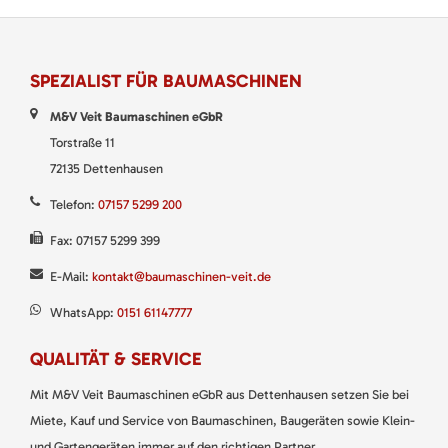
SPEZIALIST FÜR BAUMASCHINEN
M&V Veit Baumaschinen eGbR
Torstraße 11
72135 Dettenhausen
Telefon:
07157 5299 200
Fax: 07157 5299 399
E-Mail:
kontakt@baumaschinen-veit.de
WhatsApp:
0151 61147777
QUALITÄT & SERVICE
Mit M&V Veit Baumaschinen eGbR aus Dettenhausen setzen Sie bei
Miete, Kauf und Service von Baumaschinen, Baugeräten sowie Klein-
und Gartengeräten immer auf den richtigen Partner.