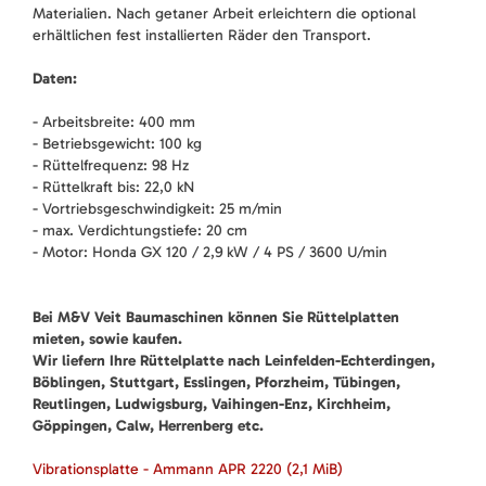
Materialien. Nach getaner Arbeit erleichtern die optional
erhältlichen fest installierten Räder den Transport.
Daten:
- Arbeitsbreite: 400 mm
- Betriebsgewicht: 100 kg
- Rüttelfrequenz: 98 Hz
- Rüttelkraft bis: 22,0 kN
- Vortriebsgeschwindigkeit: 25 m/min
- max. Verdichtungstiefe: 20 cm
- Motor: Honda GX 120 / 2,9 kW / 4 PS / 3600 U/min
Bei M&V Veit Baumaschinen können Sie Rüttelplatten
mieten, sowie kaufen.
Wir liefern Ihre Rüttelplatte nach Leinfelden-Echterdingen,
Böblingen, Stuttgart, Esslingen, Pforzheim, Tübingen,
Reutlingen, Ludwigsburg, Vaihingen-Enz, Kirchheim,
Göppingen, Calw, Herrenberg etc.
Vibrationsplatte - Ammann APR 2220
(2,1 MiB)