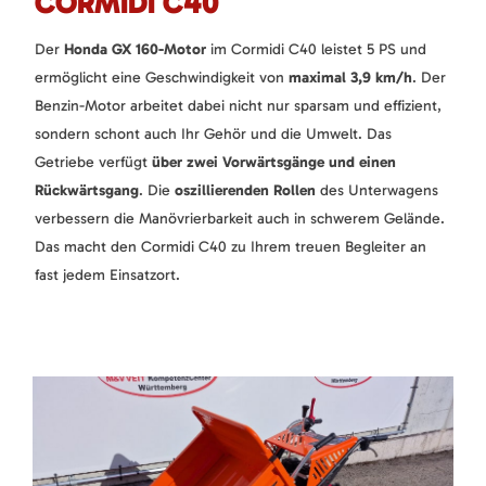
CORMIDI C40
Der
Honda GX 160-Motor
im Cormidi C40 leistet 5 PS und
ermöglicht eine Geschwindigkeit von
maximal 3,9 km/h
. Der
Benzin-Motor arbeitet dabei nicht nur sparsam und effizient,
sondern schont auch Ihr Gehör und die Umwelt. Das
Getriebe verfügt
über zwei Vorwärtsgänge und einen
Rückwärtsgang
. Die
oszillierenden Rollen
des Unterwagens
verbessern die Manövrierbarkeit auch in schwerem Gelände.
Das macht den Cormidi C40 zu Ihrem treuen Begleiter an
fast jedem Einsatzort.