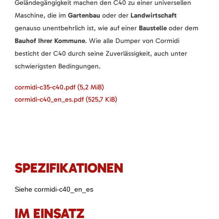
Geländegängigkeit machen den C40 zu einer universellen
Maschine, die im
Gartenbau
oder der
Landwirtschaft
genauso unentbehrlich ist, wie auf einer
Baustelle
oder dem
Bauhof Ihrer Kommune
. Wie alle Dumper von Cormidi
besticht der C40 durch seine Zuverlässigkeit, auch unter
schwierigsten Bedingungen.
cormidi-c35-c40.pdf
(5,2 MiB)
cormidi-c40_en_es.pdf
(525,7 KiB)
SPEZIFIKATIONEN
Siehe cormidi-c40_en_es
IM EINSATZ