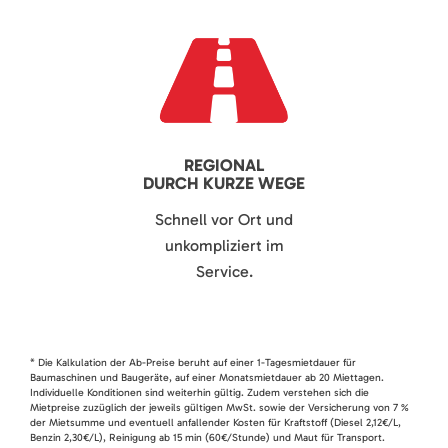
REGIONAL
DURCH KURZE WEGE
Schnell vor Ort und
unkompliziert im
Service.
* Die Kalkulation der Ab-Preise beruht auf einer 1-Tagesmietdauer für
Baumaschinen und Baugeräte, auf einer Monatsmietdauer ab 20 Miettagen.
Individuelle Konditionen sind weiterhin gültig. Zudem verstehen sich die
Mietpreise zuzüglich der jeweils gültigen MwSt. sowie der Versicherung von 7 %
der Mietsumme und eventuell anfallender Kosten für Kraftstoff (Diesel 2,12€/L,
Benzin 2,30€/L), Reinigung ab 15 min (60€/Stunde) und Maut für Transport.