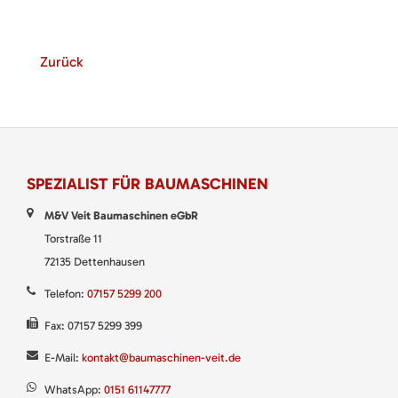
Zurück
SPEZIALIST FÜR BAUMASCHINEN
M&V Veit Baumaschinen eGbR
Torstraße 11
72135 Dettenhausen
Telefon:
07157 5299 200
Fax: 07157 5299 399
E-Mail:
kontakt@baumaschinen-veit.de
WhatsApp:
0151 61147777