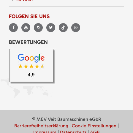
FOLGEN SIE UNS
BEWERTUNGEN
© M&V Veit Baumaschinen eGbR
Barrierefreiheitserklärung
|
Cookie Einstellungen
|
Impressum
|
Datenschutz
|
AGB