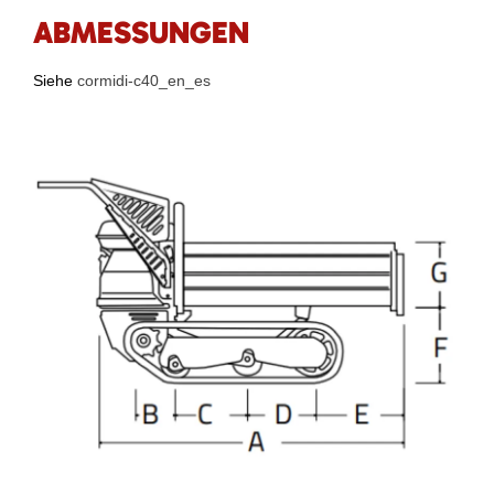
ABMESSUNGEN
Siehe
cormidi-c40_en_es