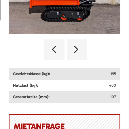
Gewichtsklasse (kg):
195
Nutzlast (kg):
400
Gesamtbreite (mm):
107
MIETANFRAGE