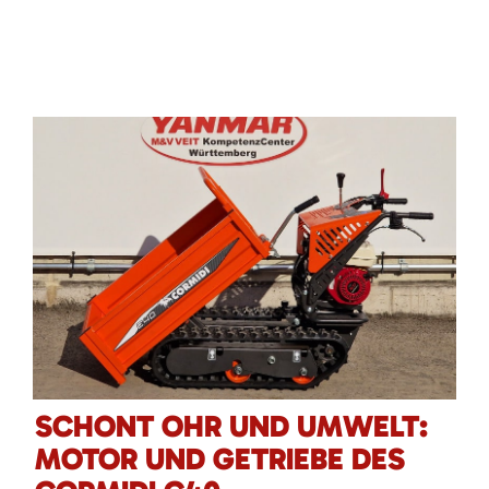
SCHONT OHR UND UMWELT:
MOTOR UND GETRIEBE DES