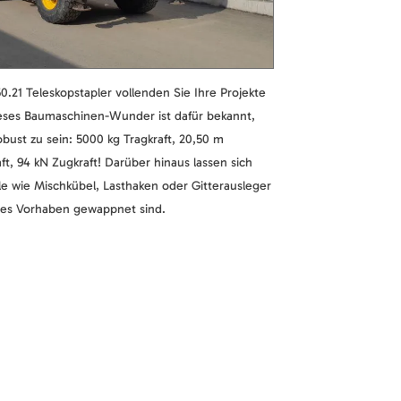
.21 Teleskopstapler vollenden Sie Ihre Projekte
ses Baumaschinen-Wunder ist dafür bekannt,
obust zu sein: 5000 kg Tragkraft, 20,50 m
t, 94 kN Zugkraft! Darüber hinaus lassen sich
le wie Mischkübel, Lasthaken oder Gitterausleger
edes Vorhaben gewappnet sind.