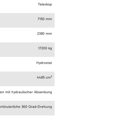
Teleskop
7150 mm
2380 mm
17200 kg
Hydrostat
3
4485 cm
ren mit hydraulischer Absenkung
ntinuierliche 360 Grad-Drehung