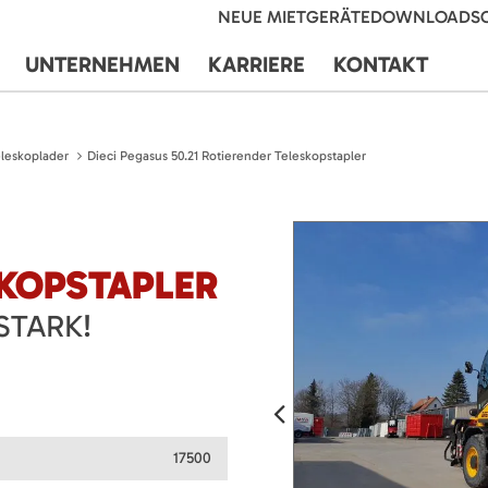
NEUE MIETGERÄTE
DOWNLOADS
UNTERNEHMEN
KARRIERE
KONTAKT
leskoplader
Dieci Pegasus 50.21 Rotierender Teleskopstapler
SKOPSTAPLER
STARK!
17500