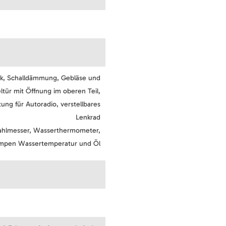
ck, Schalldämmung, Gebläse und
tür mit Öffnung im oberen Teil,
tung für Autoradio, verstellbares
Lenkrad
zahlmesser, Wasserthermometer,
llampen Wassertemperatur und Öl