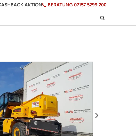
CASHBACK AKTION
BERATUNG 07157 5299 200