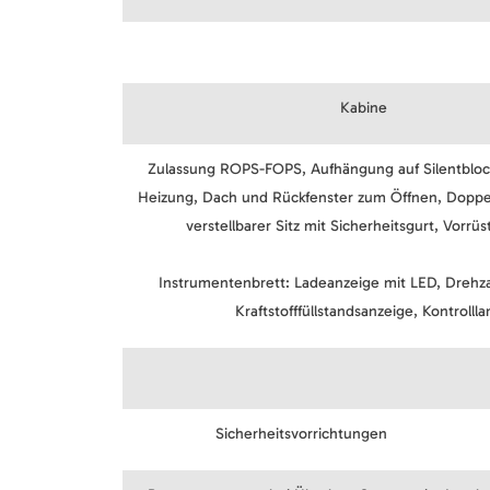
Kabine
Zulassung ROPS-FOPS, Aufhängung auf Silentblo
Heizung, Dach und Rückfenster zum Öffnen, Doppel
verstellbarer Sitz mit Sicherheitsgurt, Vorrüs
Instrumentenbrett: Ladeanzeige mit LED, Dreh
Kraftstofffüllstandsanzeige, Kontrol
Sicherheitsvorrichtungen