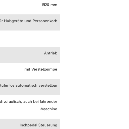
1920 mm
für Hubgeräte und Personenkorb
Antrieb
mit Verstellpumpe
stufenlos automatisch verstellbar
ohydraulisch, auch bei fahrender
Maschine
Inchpedal Steuerung