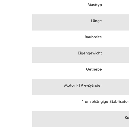
Masttyp
Länge
Baubreite
Eigengewicht
Getriebe
Motor FTP 4-Zylinder
4 unabhängige Stabilisato
Ko