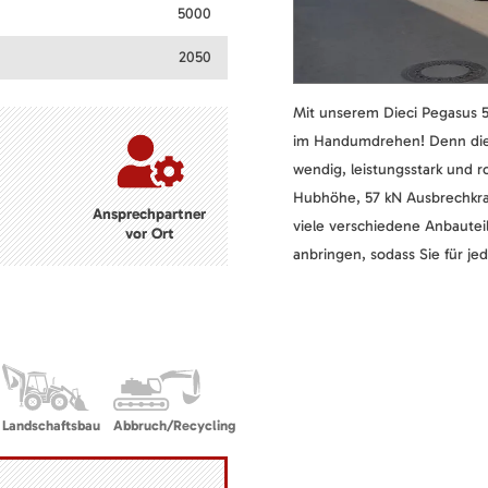
5000
2050
Mit unserem Dieci Pegasus 50
im Handumdrehen! Denn die
wendig, leistungsstark und r
Hubhöhe, 57 kN Ausbrechkraf
Ansprechpartner
viele verschiedene Anbautei
vor Ort
anbringen, sodass Sie für j
Landschaftsbau
Abbruch/Recycling