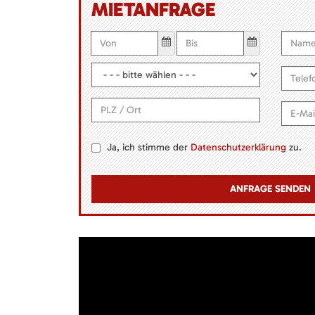
MIETANFRAGE
Ja, ich stimme der
Datenschutzerklärung
zu.