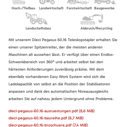
Hoch-/Tiefbau
Landwirtschaft
Forstwirtschaft
Baugewerbe
Landschaftsbau
Abbruch/Recycling
Mit unserem Dieci Pegasus 60.16 Teleskopstapler erhalten Sie
einen unserer Spitzenreiter, der die meisten anderen
Maschinen alt aussehen lässt. Er verfügt über einen Endlos-
Schwenkbereich von 360° und arbeitet selbst bei den
härtesten Anforderungen zuverlässig präzise. Mit dem
ebenfalls vorhandenen Easy Work System wird sich die
Ladekapazität von selbst an die Position der Stabilisatoren
anpassen und dank des automatischen Niveauausgleichs
arbeiten Sie auf nahezu jedem Untergrund ohne Probleme.
dieci-pegasus-60.16-ausruestungen.pdf
(8,6 MiB)
dieci-pegasus-60.16-baureihe.pdf
(6,7 MiB)
dieci-pegasus-60.16-broschuere.pdf
(7,4 MiB)