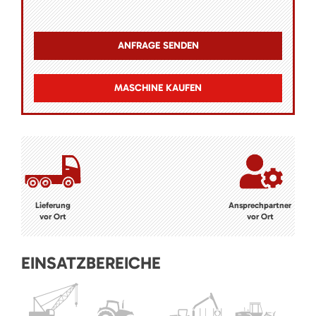
MASCHINE KAUFEN
Lieferung
Ansprechpartner
vor Ort
vor Ort
EINSATZBEREICHE