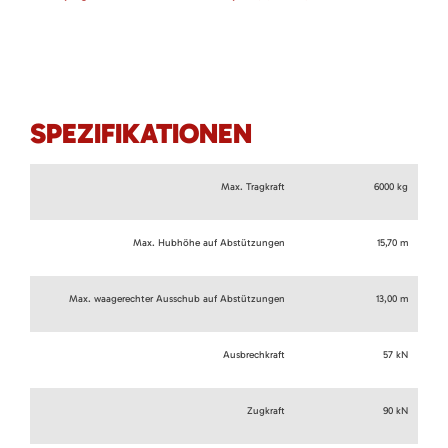
SPEZIFIKATIONEN
Max. Tragkraft
6000 kg
Max. Hubhöhe auf Abstützungen
15,70 m
Max. waagerechter Ausschub auf Abstützungen
13,00 m
Ausbrechkraft
57 kN
Zugkraft
90 kN