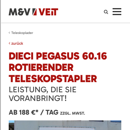
Teleskoplader
zurück
DIECI PEGASUS 60.16
ROTIERENDER
TELESKOPSTAPLER
LEISTUNG, DIE SIE
VORANBRINGT!
AB 188 €* / TAG
ZZGL. MWST.