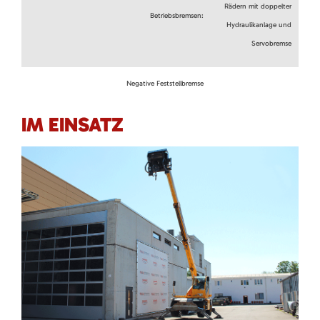
Rädern mit doppelter
Betriebsbremsen:
Hydraulikanlage und
Servobremse
Negative Feststellbremse
IM EINSATZ