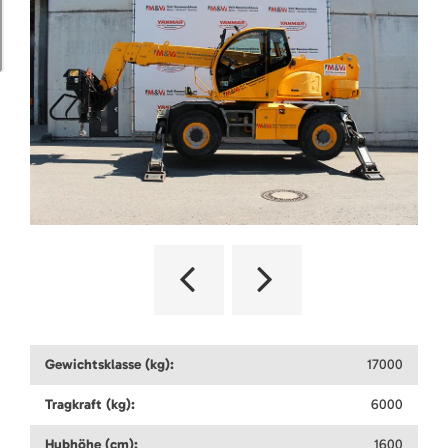
Gewichtsklasse (kg):
17000
Tragkraft (kg):
6000
Hubhöhe (cm):
1600