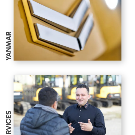
YANMAR
SERVICES