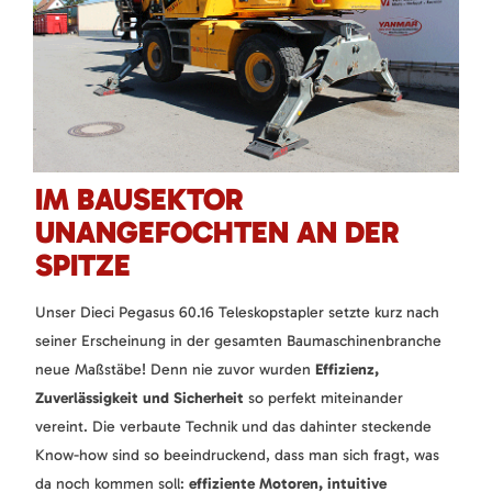
IM BAUSEKTOR
UNANGEFOCHTEN AN DER
SPITZE
Unser Dieci Pegasus 60.16 Teleskopstapler setzte kurz nach
seiner Erscheinung in der gesamten Baumaschinenbranche
neue Maßstäbe! Denn nie zuvor wurden
Effizienz,
Zuverlässigkeit und Sicherheit
so perfekt miteinander
vereint. Die verbaute Technik und das dahinter steckende
Know-how sind so beeindruckend, dass man sich fragt, was
da noch kommen soll:
effiziente Motoren, intuitive