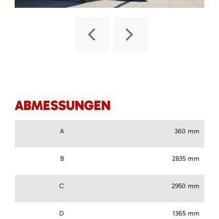
ABMESSUNGEN
A
360 mm
B
2835 mm
C
2950 mm
D
1365 mm