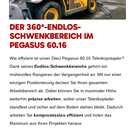
DER 360°-ENDLOS-
SCHWENKBEREICH IM
PEGASUS 60.16
Wie effizient ist unser Dieci Pegasus 60.16 Teleskopstapler?
Dank seines
Endlos-Schwenkbereichs
gehört ein
mühevolles Rangieren der Vergangenheit an: Mit nur einer
einzigen Positionierung decken Sie Ihren gesamten
Arbeitsbereich ab. Dabei können Sie in maximaler Höhe
weiterhin
präzise arbeiten
, wobei unser Teleskoplader
standfest und sicher auf dem Boden stehen bleibt. Dadurch
arbeiten Sie
kompromisslos effizient
und holen das
Maximum aus Ihren Projekten heraus.