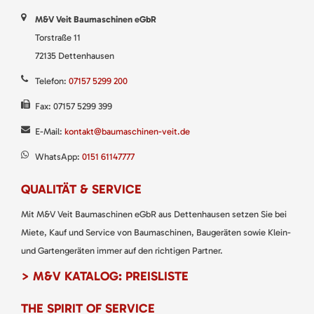
M&V Veit Baumaschinen eGbR
Torstraße 11
72135 Dettenhausen
Telefon:
07157 5299 200
Fax: 07157 5299 399
E-Mail:
kontakt@baumaschinen-veit.de
WhatsApp:
0151 61147777
QUALITÄT & SERVICE
Mit M&V Veit Baumaschinen eGbR aus Dettenhausen setzen Sie bei
Miete, Kauf und Service von Baumaschinen, Baugeräten sowie Klein-
und Gartengeräten immer auf den richtigen Partner.
> M&V KATALOG: PREISLISTE
THE SPIRIT OF SERVICE