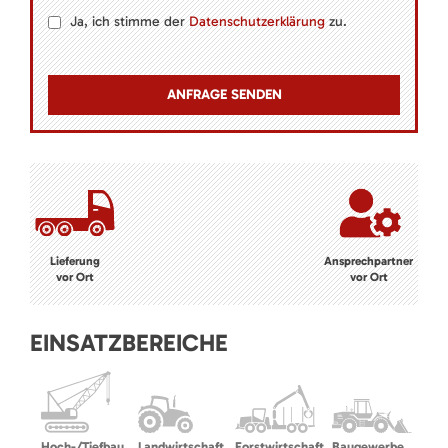
Ja, ich stimme der
Datenschutzerklärung
zu.
Lieferung
Ansprechpartner
vor Ort
vor Ort
EINSATZBEREICHE
Hoch-/Tiefbau
Landwirtschaft
Forstwirtschaft
Baugewerbe