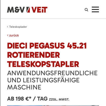
Teleskoplader
zurück
DIECI PEGASUS 45.21
ROTIERENDER
TELESKOPSTAPLER
ANWENDUNGSFREUNDLICHE
UND LEISTUNGSFÄHIGE
MASCHINE
AB 198 €* / TAG
ZZGL. MWST.