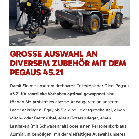
GROSSE AUSWAHL AN D
IVERSEM ZUBEHÖR MIT DEM P
EGAUS 45.21
Damit Sie mit unserem drehbaren Teleskoplader Dieci Pegaus
45.21
für sämtliche Vorhaben optimal gewappnet
sind,
können Sie problemlos diverse Anbaugeräte an unseren
Lader anbringen. Egal, ob Sie eine Leichtgutschaufel, einen
Misch- oder Betonkübel, einen Gitterausleger, einen
Lasthaken (mit Schwanenhals) oder einen Personenkorb aus
Aluminium benötigen, mit der
vielfältigen Auswahl
unseres