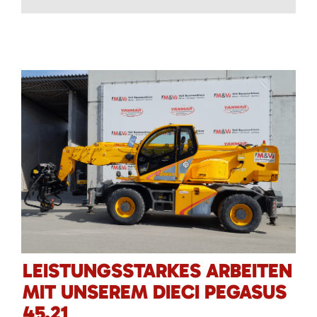
LEISTUNGSSTARKES ARBEITEN
MIT UNSEREM DIECI PEGASUS
45.21