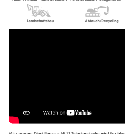
Landschaftsbau
Abbruch/Recycling
Mit unserem Dieci Pegasus 45.21 Teleskopstapler wird flexibles