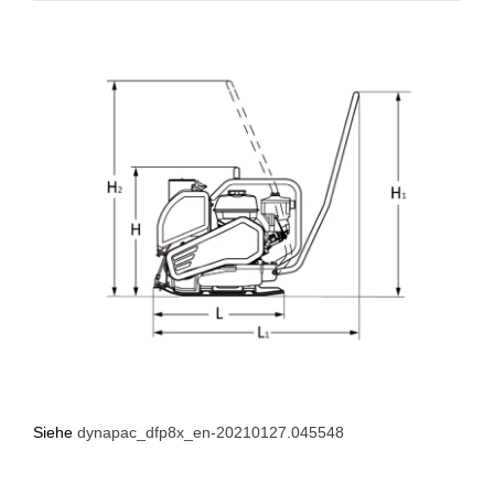
Siehe
dynapac_dfp8x_en-20210127.045548