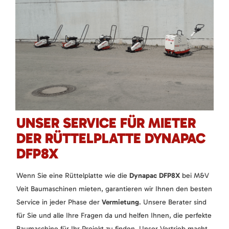
UNSER SERVICE FÜR MIETER
DER RÜTTELPLATTE DYNAPAC
DFP8X
Wenn Sie eine Rüttelplatte wie die
Dynapac DFP8X
bei M&V
Veit Baumaschinen mieten, garantieren wir Ihnen den besten
Service in jeder Phase der
Vermietung
. Unsere Berater sind
für Sie und alle Ihre Fragen da und helfen Ihnen, die perfekte
Baumaschine für Ihr Projekt zu finden. Unser Vertrieb macht