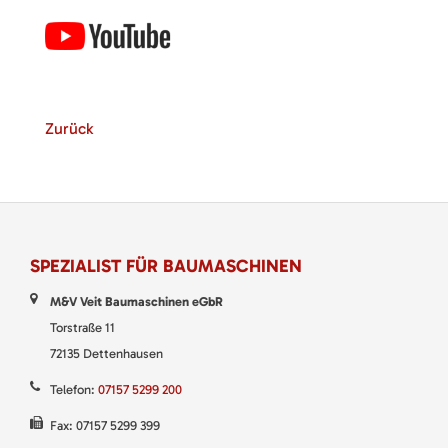
Zurück
SPEZIALIST FÜR BAUMASCHINEN
M&V Veit Baumaschinen eGbR
Torstraße 11
72135 Dettenhausen
Telefon:
07157 5299 200
Fax: 07157 5299 399