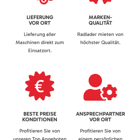
LIEFERUNG
MARKEN-
VOR ORT
QUALITÄT
Lieferung aller
Radlader mieten von
Maschinen direkt zum
höchster Qualität.
Einsatzort.
BESTE PREISE
ANSPRECHPARTNER
KONDITIONEN
VOR ORT
Profitieren Sie von
Profitieren Sie von
unseren Top Angeboten
einem persönlichen