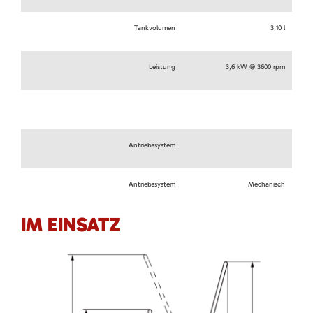
Tankvolumen
3,10 l
Leistung
3,6 kW @ 3600 rpm
Antriebssystem
Antriebssystem
Mechanisch
IM EINSATZ