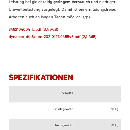
Leistung bei gleichzeitig
geringem Verbrauch
und niedriger
Umweltbelastung ausgelegt. Damit ist ein ermüdungsfreies
Arbeiten auch an langen Tagen möglich.</p>
3492104004_L.pdf
(3,4 MiB)
dynapac_dfp8x_en-20210127.045548.pdf
(2,1 MiB)
SPEZIFIKATIONEN
Gewicht
Einsatzgewicht
90 kg
Nettogewicht
88 kg