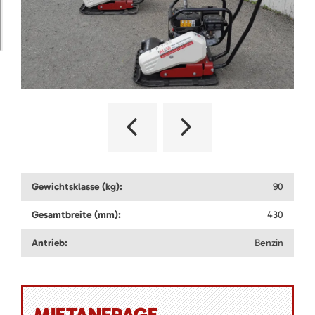
Gewichtsklasse (kg):
90
Gesamtbreite (mm):
430
Antrieb:
Benzin
MIETANFRAGE