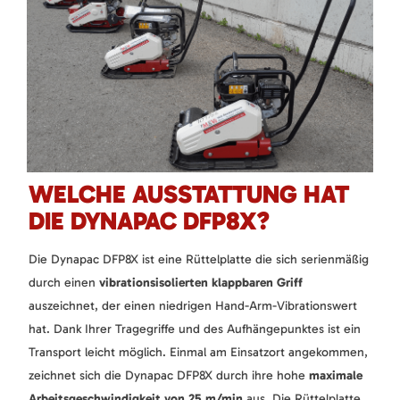
WELCHE AUSSTATTUNG HAT
DIE DYNAPAC DFP8X?
Die Dynapac DFP8X ist eine Rüttelplatte die sich serienmäßig
durch einen
vibrationsisolierten klappbaren Griff
auszeichnet, der einen niedrigen Hand-Arm-Vibrationswert
hat. Dank Ihrer Tragegriffe und des Aufhängepunktes ist ein
Transport leicht möglich. Einmal am Einsatzort angekommen,
zeichnet sich die Dynapac DFP8X durch ihre hohe
maximale
Arbeitsgeschwindigkeit von 25 m/min
aus. Die Rüttelplatte