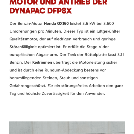
MOTOR UND ANTRIEB DER
DYNAPAC DFP8X
Der Benzin-Motor
Honda GX160
leistet 3,6 kW bei 3.600
Umdrehungen pro Minuten. Dieser Typ ist ein luftgekühlter
Qualitätsmotor, der auf niedrigen Verbrauch und geringe
Störanfälligkeit optimiert ist. Er erfüllt die Stage V der
europäischen Abgasnorm. Der Tank der Rüttelplatte fasst 3,1 l
Benzin. Der
Keilriemen
überträgt die Motorleistung sicher
und ist durch eine Rundum-Abdeckung bestens vor
herumfliegenden Steinen, Staub und sonstigen
Gefahrengeschützt. Für ein störungsfreies Arbeiten den ganz
Tag und höchste Zuverlässigkeit für den Anwender.