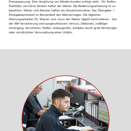
Preisanpassung. Eine Vergütung von Minderstunden erfolgt nicht. Für Reifen,
Plattfüße, zerstörte Decken haftet der Mieter. Die Bedienungsanleitung ist zu
beachten. Mieter und Abholer haften als Gesamtschuldner. Das Übergabe- /
Rückgabeprotokoll ist Bestandteil des Mietvertrages. Die täglichen
Wartungsarbeiten Öl, Wasser usw. muss der Mieter täglich kontrollieren. Von
der MB-Versicherung sind ausgeschlossen: Verlust, Diebstahl, zufälliger
Untergang, Verschleiss, Reifen, Anbaugeräte, Schäden durch grob fahrlässiger
oder vorsätzlicher Verursachung eines Unfalls.