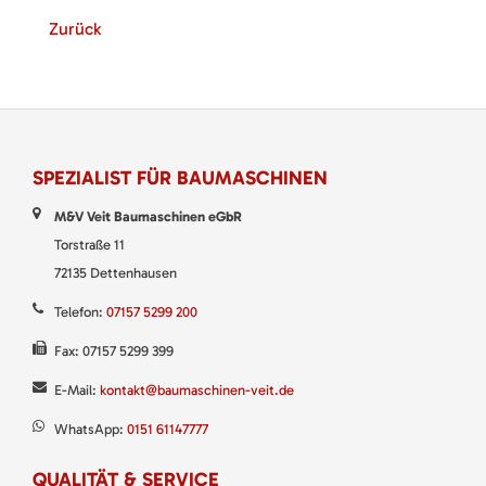
Zurück
SPEZIALIST FÜR BAUMASCHINEN
M&V Veit Baumaschinen eGbR
Torstraße 11
72135 Dettenhausen
Telefon:
07157 5299 200
Fax: 07157 5299 399
E-Mail:
kontakt@baumaschinen-veit.de
WhatsApp:
0151 61147777
QUALITÄT & SERVICE