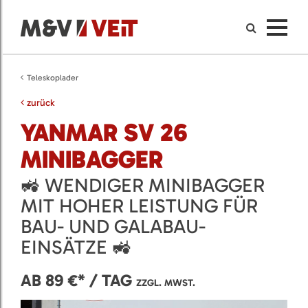
Teleskoplader
zurück
YANMAR SV 26
MINIBAGGER
🚜 WENDIGER MINIBAGGER
MIT HOHER LEISTUNG FÜR
BAU- UND GALABAU-
EINSÄTZE 🚜
AB 89 €* / TAG
ZZGL. MWST.