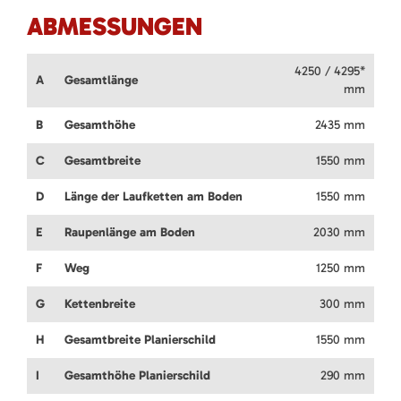
ABMESSUNGEN
4250 / 4295*
A
Gesamtlänge
mm
B
Gesamthöhe
2435 mm
C
Gesamtbreite
1550 mm
D
Länge der Laufketten am Boden
1550 mm
E
Raupenlänge am Boden
2030 mm
F
Weg
1250 mm
G
Kettenbreite
300 mm
H
Gesamtbreite Planierschild
1550 mm
I
Gesamthöhe Planierschild
290 mm