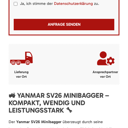
Ja, ich stimme der
Datenschutzerklärung
zu.
Lieferung
Ansprechpartner
vor Ort
vor Ort
🚜 YANMAR SV26 MINIBAGGER –
KOMPAKT, WENDIG UND
LEISTUNGSSTARK 🔧
Der
Yanmar SV26 Minibagger
überzeugt durch seine