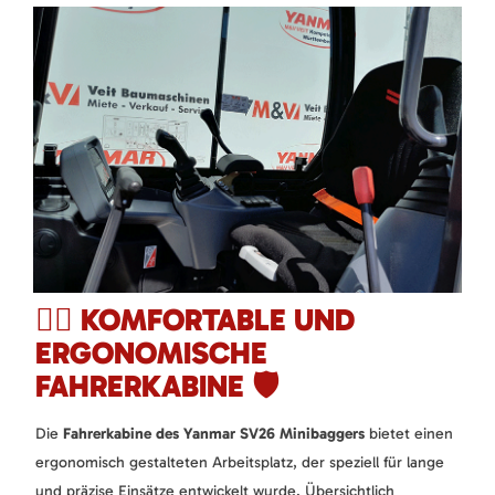
🧑‍✈️ KOMFORTABLE UND
ERGONOMISCHE
FAHRERKABINE 🛡️
Die
Fahrerkabine des Yanmar SV26 Minibaggers
bietet einen
ergonomisch gestalteten Arbeitsplatz, der speziell für lange
und präzise Einsätze entwickelt wurde. Übersichtlich