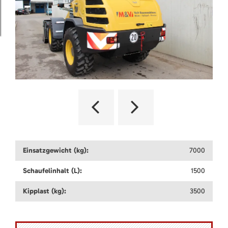
Einsatzgewicht (kg):
7000
Schaufelinhalt (L):
1500
Kipplast (kg):
3500