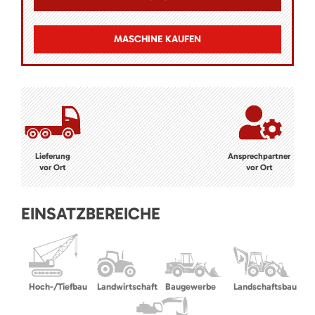
MASCHINE KAUFEN
Lieferung
Ansprechpartner
vor Ort
vor Ort
EINSATZBEREICHE
Hoch-/Tiefbau
Landwirtschaft
Baugewerbe
Landschaftsbau