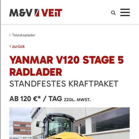
Teleskoplader
zurück
YANMAR V120 STAGE 5
RADLADER
STANDFESTES KRAFTPAKET
AB 120 €* / TAG
ZZGL. MWST.