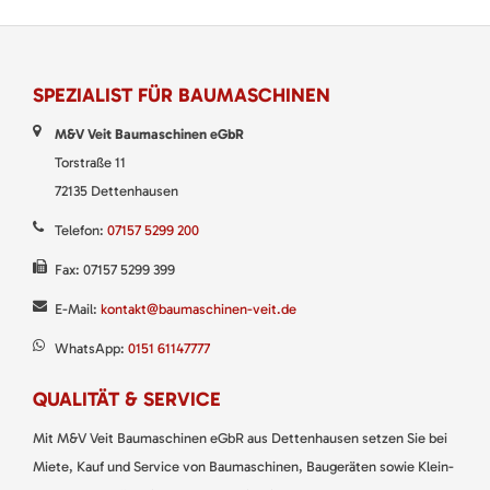
SPEZIALIST FÜR BAUMASCHINEN
M&V Veit Baumaschinen eGbR
Torstraße 11
72135 Dettenhausen
Telefon:
07157 5299 200
Fax: 07157 5299 399
E-Mail:
kontakt@baumaschinen-veit.de
WhatsApp:
0151 61147777
QUALITÄT & SERVICE
Mit M&V Veit Baumaschinen eGbR aus Dettenhausen setzen Sie bei
Miete, Kauf und Service von Baumaschinen, Baugeräten sowie Klein-