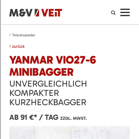
Teleskoplader
zurück
YANMAR VIO27-6
MINIBAGGER
UNVERGLEICHLICH
KOMPAKTER
KURZHECKBAGGER
AB 91 €* / TAG
ZZGL. MWST.