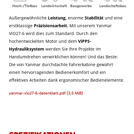
Hoch-/Tiefbau
Landwirtschaft
Baugewerbe
Landschaftsbau
Außergewöhnliche
Leistung,
enorme
Stabilität
und eine
erstklassige
Präzisionsarbeit.
Mit unserem Yanmar
ViO27-6 wird dies zum Standard. Durch den
hochentwickelten Motor und dem
ViPPS-
Hydrauliksystem
werden Sie Ihre Projekte im
Handumdrehen verwirklichen können! Und das Beste:
Die von Yanmar durchdachte Fahrerkabine gewährt
einen hervorragenden Bedienerkomfort und ein
effektives Arbeiten dank ergonomischer Bedienelemente.
yanmar-vio27-6-datenblatt.pdf
(3,5 MiB)