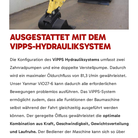
AUSGESTATTET MIT DEM
VIPPS-HYDRAULIKSYSTEM
Die Konfiguration des
ViPPS Hydrauliksystems
umfasst zwei
Zahnradpumpen und eine doppelte Verstellpumpe. Dadurch
wird ein maximaler Öldurchfluss von 81,3 l/min gewährleistet.
Unser Yanmar ViO27-6 kann dadurch alle erforderlichen
Bewegungen problemlos ausführen. Das ViPPS-System
ermöglicht zudem, dass alle Funktionen der Baumaschine
selbst während der Fahrt gleichzeitig ausgeführt werden
können. Der geregelte Ölfluss gewährleistet die
optimale
Kombination aus Kraft, Geschwindigkeit, Gewichtsverteilung
und Laufruhe.
Der Bediener der Maschine kann sich so über