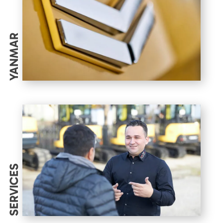
YANMAR
SERVICES