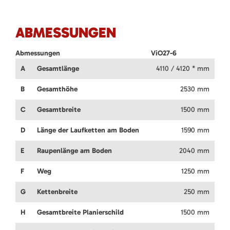
ABMESSUNGEN
Abmessungen
ViO27-6
A
Gesamtlänge
4110 / 4120 * mm
B
Gesamthöhe
2530 mm
C
Gesamtbreite
1500 mm
D
Länge der Laufketten am Boden
1590 mm
E
Raupenlänge am Boden
2040 mm
F
Weg
1250 mm
G
Kettenbreite
250 mm
H
Gesamtbreite Planierschild
1500 mm