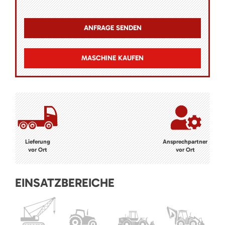
MASCHINE KAUFEN
Lieferung
Ansprechpartner
vor Ort
vor Ort
EINSATZBEREICHE