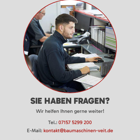
SIE HABEN FRAGEN?
Wir helfen Ihnen gerne weiter!
Tel.:
07157 5299 200
E-Mail:
kontakt@baumaschinen-veit.de