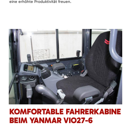
eine erhöhte Produktivität freuen.
KOMFORTABLE FAHRERKABINE
BEIM YANMAR VIO27-6