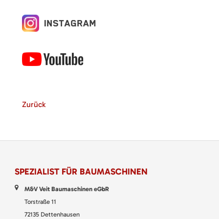
Zurück
SPEZIALIST FÜR BAUMASCHINEN
M&V Veit Baumaschinen eGbR
Torstraße 11
72135 Dettenhausen