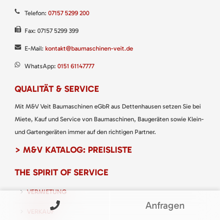
Telefon:
07157 5299 200
Fax: 07157 5299 399
E-Mail:
kontakt@baumaschinen-veit.de
WhatsApp:
0151 61147777
QUALITÄT & SERVICE
Mit M&V Veit Baumaschinen eGbR aus Dettenhausen setzen Sie bei
Miete, Kauf und Service von Baumaschinen, Baugeräten sowie Klein-
und Gartengeräten immer auf den richtigen Partner.
> M&V KATALOG: PREISLISTE
THE SPIRIT OF SERVICE
VERMIETUNG
Anfragen
VERKAUF