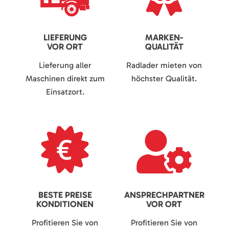
LIEFERUNG
MARKEN-
VOR ORT
QUALITÄT
Lieferung aller
Radlader mieten von
Maschinen direkt zum
höchster Qualität.
Einsatzort.
BESTE PREISE
ANSPRECHPARTNER
KONDITIONEN
VOR ORT
Profitieren Sie von
Profitieren Sie von