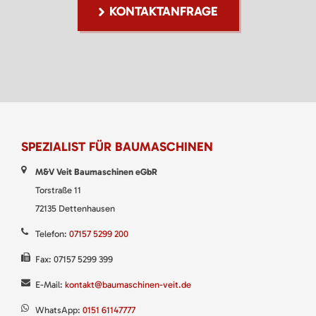
KONTAKTANFRAGE
SPEZIALIST FÜR BAUMASCHINEN
M&V Veit Baumaschinen eGbR
Torstraße 11
72135 Dettenhausen
Telefon:
07157 5299 200
Fax: 07157 5299 399
E-Mail:
kontakt@baumaschinen-veit.de
WhatsApp:
0151 61147777