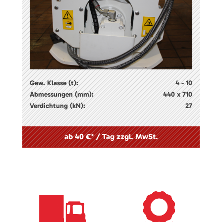
Gew. Klasse (t):
4 - 10
Abmessungen (mm):
440 x 710
Verdichtung (kN):
27
ab 40 €* / Tag zzgl. MwSt.