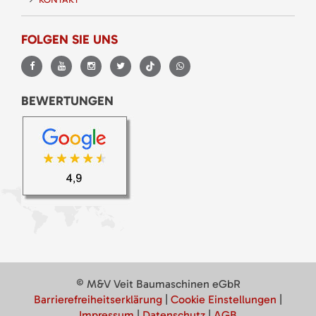
FOLGEN SIE UNS
BEWERTUNGEN
© M&V Veit Baumaschinen eGbR
Barrierefreiheitserklärung
|
Cookie Einstellungen
|
Impressum
|
Datenschutz
|
AGB