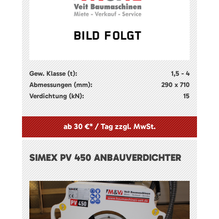
Gew. Klasse (t):
1,5 - 4
Abmessungen (mm):
290 x 710
Verdichtung (kN):
15
ab 30 €* / Tag zzgl. MwSt.
SIMEX PV 450 ANBAUVERDICHTER