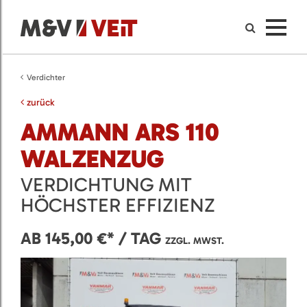
Verdichter
zurück
AMMANN ARS 110
WALZENZUG
VERDICHTUNG MIT
HÖCHSTER EFFIZIENZ
AB 145,00 €* / TAG
ZZGL. MWST.