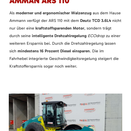
AMMAN ARS 110
Als
moderner und ergonomischer Walzenzug
aus dem Hause
Ammann verfügt der ARS 110 mit dem
Deutz TCD 3.6L4
nicht
nur über eine
kraftstoffsparenden Motor
, sondern trägt
durch seine
intelligente Drehzahlregelung
ECOdrop
zu einer
weiteren Ersparnis bei. Durch die Drehzahlregelung lassen
sich
mindestens 16 Prozent Diesel einsparen
. Die im
Fahrhebel integrierte Geschwindigkeitsregelung steigert die
Kraftstoffersparnis sogar noch weiter.