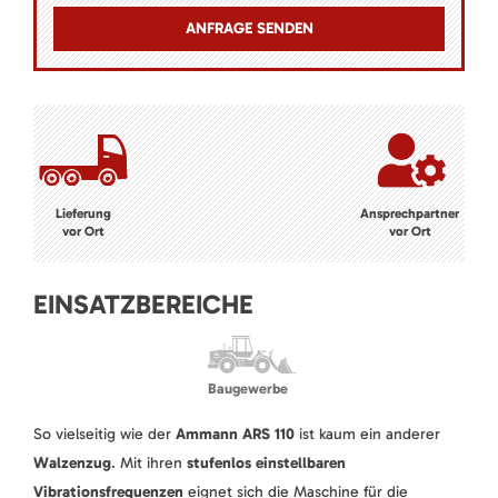
Lieferung
Ansprechpartner
vor Ort
vor Ort
EINSATZBEREICHE
Baugewerbe
So vielseitig wie der
Ammann ARS 110
ist kaum ein anderer
Walzenzug
. Mit ihren
stufenlos einstellbaren
Vibrationsfrequenzen
eignet sich die Maschine für die