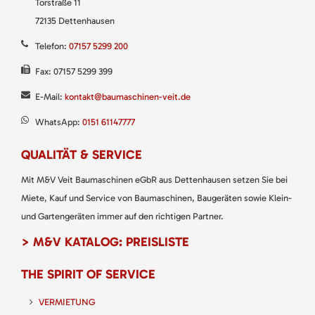
Torstraße 11
72135 Dettenhausen
Telefon:
07157 5299 200
Fax: 07157 5299 399
E-Mail:
kontakt@baumaschinen-veit.de
WhatsApp:
0151 61147777
QUALITÄT & SERVICE
Mit M&V Veit Baumaschinen eGbR aus Dettenhausen setzen Sie bei
Miete, Kauf und Service von Baumaschinen, Baugeräten sowie Klein-
und Gartengeräten immer auf den richtigen Partner.
> M&V KATALOG: PREISLISTE
THE SPIRIT OF SERVICE
VERMIETUNG