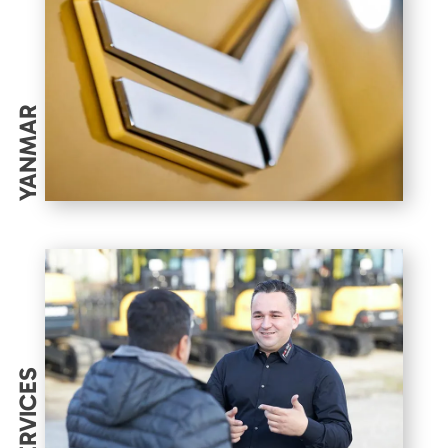
YANMAR
SERVICES