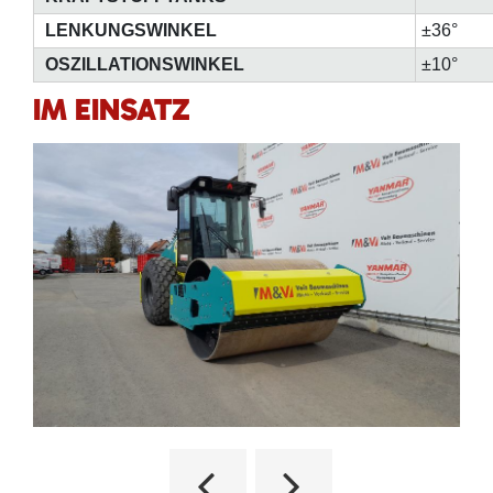
LENKUNGSWINKEL
±36°
OSZILLATIONSWINKEL
±10°
IM EINSATZ