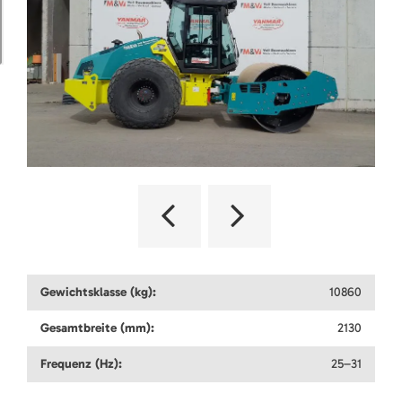
Gewichtsklasse (kg):
10860
Gesamtbreite (mm):
2130
Frequenz (Hz):
25–31