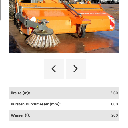
Breite (m):
2,60
Bürsten Durchmesser (mm):
600
Wasser (l):
200