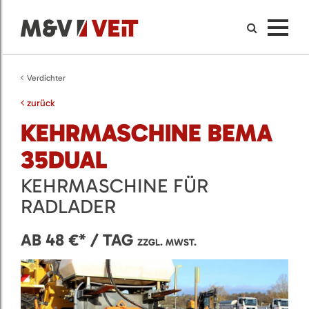
Verdichter
zurück
KEHRMASCHINE BEMA
35DUAL
KEHRMASCHINE FÜR
RADLADER
AB 48 €* / TAG
ZZGL. MWST.