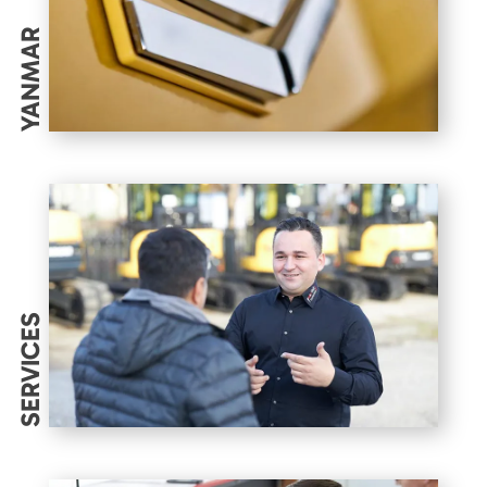
YANMAR
SERVICES