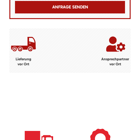
Lieferung
Ansprechpartner
vor Ort
vor Ort