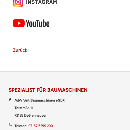
Zurück
SPEZIALIST FÜR BAUMASCHINEN
M&V Veit Baumaschinen eGbR
Torstraße 11
72135 Dettenhausen
Telefon:
07157 5299 200