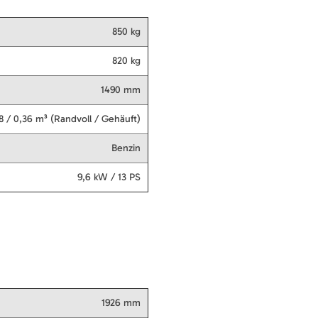
850 kg
820 kg
1490 mm
8 / 0,36 m³ (Randvoll / Gehäuft)
Benzin
9,6 kW / 13 PS
1926 mm