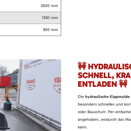
2600 mm
1350 mm
800 mm
🚧 HYDRAULIS
SCHNELL, KRA
ENTLADEN 🚧
Die
hydraulische Kippmulde
besonders schnelles und kont
oder Bauschutt. Per einfache
angehoben, wodurch das Mate
kann.