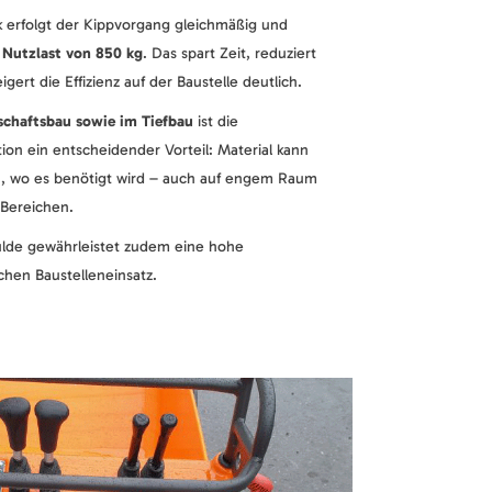
ik erfolgt der Kippvorgang gleichmäßig und
r
Nutzlast von 850 kg
. Das spart Zeit, reduziert
gert die Effizienz auf der Baustelle deutlich.
schaftsbau sowie im Tiefbau
ist die
ion ein entscheidender Vorteil: Material kann
, wo es benötigt wird – auch auf engem Raum
 Bereichen.
lde gewährleistet zudem eine hohe
chen Baustelleneinsatz.