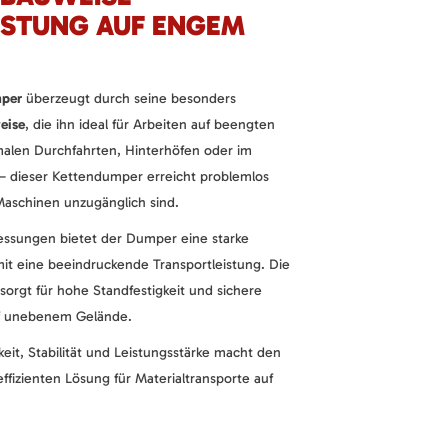
ISTUNG AUF ENGEM
mper
überzeugt durch seine besonders
eise
, die ihn ideal für Arbeiten auf beengten
malen Durchfahrten, Hinterhöfen oder im
– dieser Kettendumper erreicht problemlos
 Maschinen unzugänglich sind.
ssungen bietet der Dumper eine starke
t eine beeindruckende Transportleistung. Die
sorgt für hohe Standfestigkeit und sichere
uf unebenem Gelände.
it, Stabilität und Leistungsstärke macht den
ffizienten Lösung für Materialtransporte auf