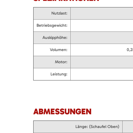
Nutzlast:
Betriebsgewicht:
Auskipphöhe:
Volumen:
0,2
Motor:
Leistung:
ABMESSUNGEN
Länge: (Schaufel Oben)