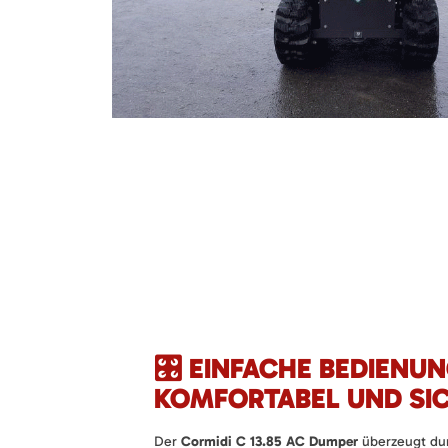
🎛️ EINFACHE BEDIENUN
KOMFORTABEL UND SICH
Der
Cormidi C 13.85 AC Dumper
überzeugt du