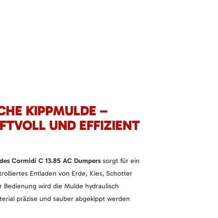
CHE KIPPMULDE –
FTVOLL UND EFFIZIENT
 des Cormidi C 13.85 AC Dumpers
sorgt für ein
rolliertes Entladen von Erde, Kies, Schotter
r Bedienung wird die Mulde hydraulisch
rial präzise und sauber abgekippt werden