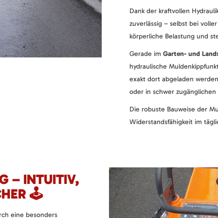
Dank der kraftvollen Hydraul
zuverlässig – selbst bei volle
körperliche Belastung und stei
Gerade im
Garten- und Land
hydraulische Muldenkippfunkt
exakt dort abgeladen werden
oder in schwer zugänglichen
Die robuste Bauweise der Mu
Widerstandsfähigkeit im tägli
G – INTUITIV,
ER 🕹️
rch eine besonders