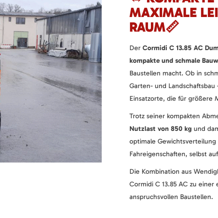
MAXIMALE LE
RAUM📏
Der
Cormidi C 13.85 AC Du
kompakte und schmale Bauw
Baustellen macht. Ob in sch
Garten- und Landschaftsbau 
Einsatzorte, die für größere
Trotz seiner kompakten Abme
Nutzlast von 850 kg
und dami
optimale Gewichtsverteilung 
Fahreigenschaften, selbst a
Die Kombination aus Wendigke
Cormidi C 13.85 AC zu einer e
anspruchsvollen Baustellen.