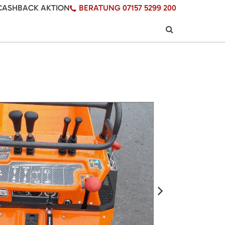
CASHBACK AKTION
BERATUNG 07157 5299 200