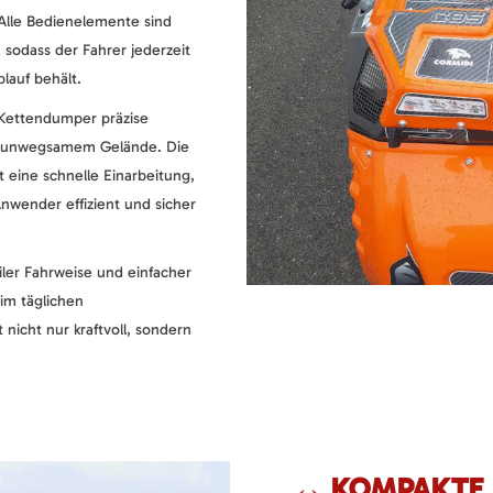
 Alle Bedienelemente sind
 sodass der Fahrer jederzeit
lauf behält.
r Kettendumper präzise
n unwegsamem Gelände. Die
 eine schnelle Einarbeitung,
nwender effizient und sicher
ler Fahrweise und einfacher
im täglichen
 nicht nur kraftvoll, sondern
↔️ KOMPAKTE