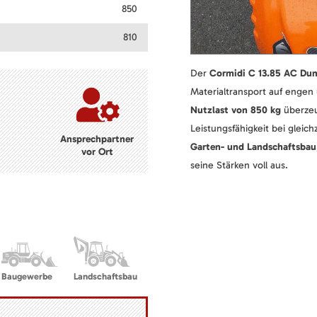
850
810
Der
Cormidi C 13.85 AC Du
Materialtransport auf engen 
Nutzlast von 850 kg
überzeu
Leistungsfähigkeit bei gleic
Ansprechpartner
Garten- und Landschaftsbau,
vor Ort
seine Stärken voll aus.
Baugewerbe
Landschaftsbau