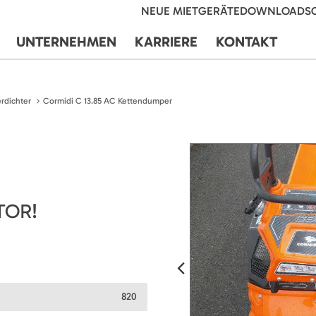
NEUE MIETGERÄTE
DOWNLOADS
UNTERNEHMEN
KARRIERE
KONTAKT
rdichter
Cormidi C 13.85 AC Kettendumper
TOR!
820