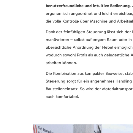
benutzerfreundliche und intuitive Bedienung
.
ergonomisch angeordnet und leicht erreichbar,
die volle Kontrolle über Maschine und Arbeitsab
Dank der feinfühligen Steuerung lässt sich de
manövrieren – selbst auf engem Raum oder i
übersichtliche Anordnung der Hebel ermöglicht
wodurch sowohl Profis als auch gelegentliche A
arbeiten können.
Die Kombination aus kompakter Bauweise, stabi
Steuerung sorgt für ein angenehmes Handling 
Baustelleneinsatz. So wird der Materialtransport
auch komfortabel.