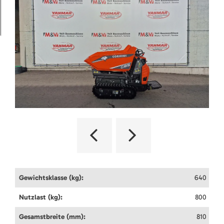
Gewichtsklasse (kg):
640
Nutzlast (kg):
800
Gesamstbreite (mm):
810