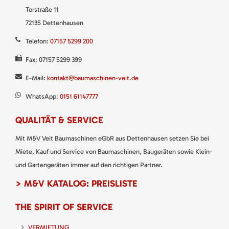
Torstraße 11
72135 Dettenhausen
Telefon:
07157 5299 200
Fax: 07157 5299 399
E-Mail:
kontakt@baumaschinen-veit.de
WhatsApp:
0151 61147777
QUALITÄT & SERVICE
Mit M&V Veit Baumaschinen eGbR aus Dettenhausen setzen Sie bei
Miete, Kauf und Service von Baumaschinen, Baugeräten sowie Klein-
und Gartengeräten immer auf den richtigen Partner.
> M&V KATALOG: PREISLISTE
THE SPIRIT OF SERVICE
VERMIETUNG