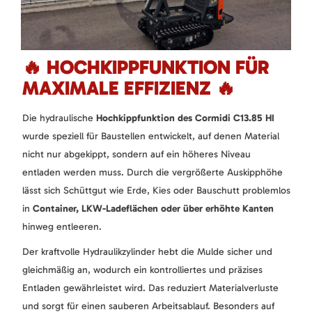
🔥 HOCHKIPPFUNKTION FÜR
MAXIMALE EFFIZIENZ 🔥
Die hydraulische
Hochkippfunktion des Cormidi C13.85 HI
wurde speziell für Baustellen entwickelt, auf denen Material
nicht nur abgekippt, sondern auf ein höheres Niveau
entladen werden muss. Durch die vergrößerte Auskipphöhe
lässt sich Schüttgut wie Erde, Kies oder Bauschutt problemlos
in
Container, LKW-Ladeflächen oder über erhöhte Kanten
hinweg entleeren.
Der kraftvolle Hydraulikzylinder hebt die Mulde sicher und
gleichmäßig an, wodurch ein kontrolliertes und präzises
Entladen gewährleistet wird. Das reduziert Materialverluste
und sorgt für einen sauberen Arbeitsablauf. Besonders auf