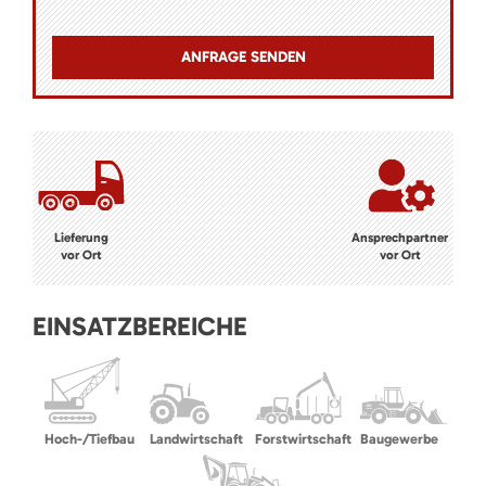
Lieferung
Ansprechpartner
vor Ort
vor Ort
EINSATZBEREICHE
Hoch-/Tiefbau
Landwirtschaft
Forstwirtschaft
Baugewerbe