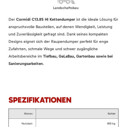
Landschaftsbau
Der
Cormidi C13.85 HI Kettendumper
ist die ideale Lösung für
anspruchsvolle Baustellen, auf denen Wendigkeit, Leistung
und Zuverlässigkeit gefragt sind. Dank seines kompakten
Designs eignet sich der Raupendumper perfekt für enge
Zufahrten, schmale Wege und schwer zugängliche
Arbeitsbereiche im
Tiefbau, GaLaBau, Gartenbau sowie bei
Sanierungsarbeiten
.
SPEZIFIKATIONEN
Motor:
Kohler
Nutzlast:
800 kg