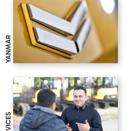
YANMAR
SERVICES