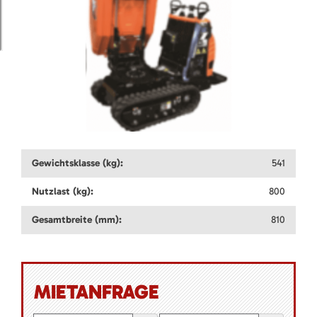
Gewichtsklasse (kg):
541
Nutzlast (kg):
800
Gesamtbreite (mm):
810
MIETANFRAGE