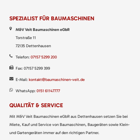
SPEZIALIST FÜR BAUMASCHINEN
M&V Veit Baumaschinen eGbR
Torstraße 11
72135 Dettenhausen
Telefon:
07157 5299 200
Fax: 07157 5299 399
E-Mail:
kontakt@baumaschinen-veit.de
WhatsApp:
0151 61147777
QUALITÄT & SERVICE
Mit M&V Veit Baumaschinen eGbR aus Dettenhausen setzen Sie bei
Miete, Kauf und Service von Baumaschinen, Baugeräten sowie Klein-
und Gartengeräten immer auf den richtigen Partner.