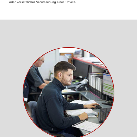
oder vorsätzlicher Verursachung eines Unfalls.