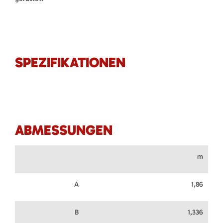
SPEZIFIKATIONEN
ABMESSUNGEN
m
A
1,86
B
1,336