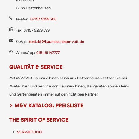
72135 Dettenhausen
Telefon:
07157 5299 200
Fax: 07157 5299 399
E-Mail:
kontakt@baumaschinen-veit.de
WhatsApp:
0151 61147777
QUALITÄT & SERVICE
Mit M&V Veit Baumaschinen eGbR aus Dettenhausen setzen Sie bei
Miete, Kauf und Service von Baumaschinen, Baugeräten sowie Klein-
und Gartengeräten immer auf den richtigen Partner.
> M&V KATALOG: PREISLISTE
THE SPIRIT OF SERVICE
VERMIETUNG