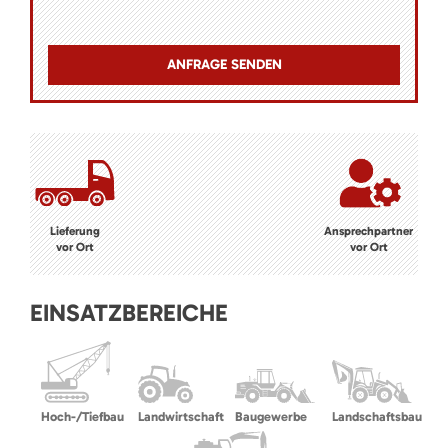
Lieferung
Ansprechpartner
vor Ort
vor Ort
EINSATZBEREICHE
Hoch-/Tiefbau
Landwirtschaft
Baugewerbe
Landschaftsbau