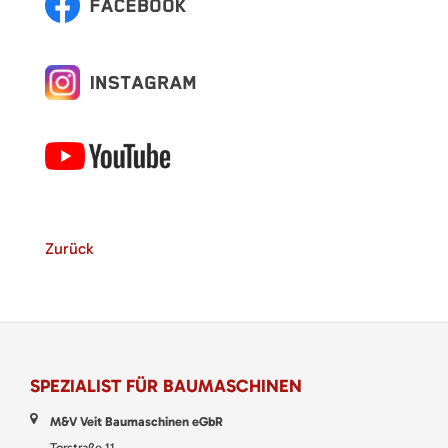
Zurück
SPEZIALIST FÜR BAUMASCHINEN
M&V Veit Baumaschinen eGbR
Torstraße 11