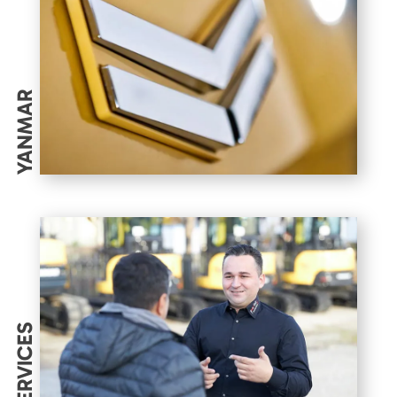
YANMAR
SERVICES