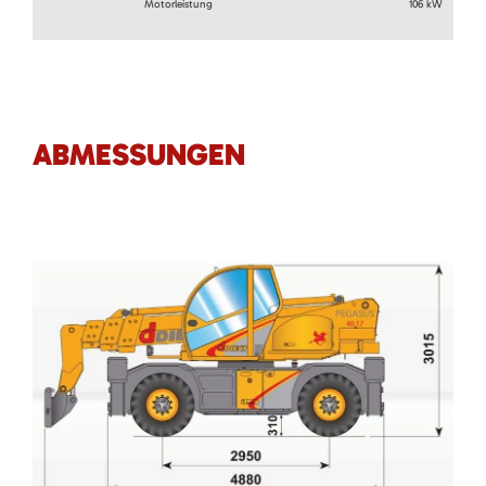
Motorleistung
106 kW
ABMESSUNGEN