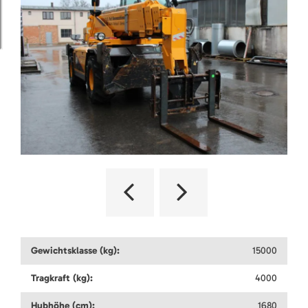
Gewichtsklasse (kg):
15000
Tragkraft (kg):
4000
Hubhöhe (cm):
1680