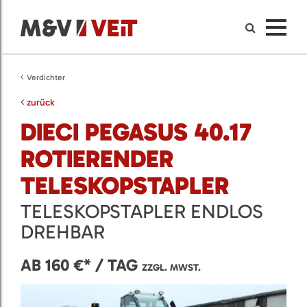
Verdichter
zurück
DIECI PEGASUS 40.17
ROTIERENDER
TELESKOPSTAPLER
TELESKOPSTAPLER ENDLOS
DREHBAR
AB 160 €* / TAG
ZZGL. MWST.