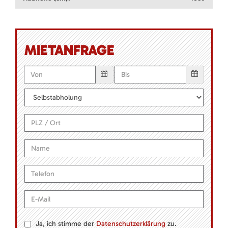
MIETANFRAGE
Ja, ich stimme der
Datenschutzerklärung
zu.