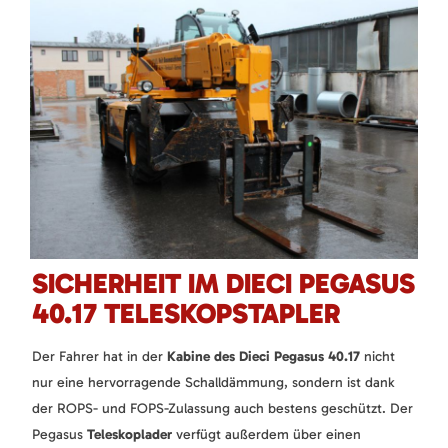
SICHERHEIT IM DIECI PEGASUS
40.17 TELESKOPSTAPLER
Der Fahrer hat in der
Kabine des Dieci Pegasus 40.17
nicht
nur eine hervorragende Schalldämmung, sondern ist dank
der ROPS- und FOPS-Zulassung auch bestens geschützt. Der
Pegasus
Teleskoplader
verfügt außerdem über einen