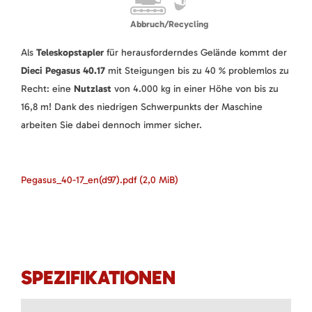
Abbruch/Recycling
Als
Teleskopstapler
für herausforderndes Gelände kommt der
Dieci Pegasus 40.17
mit Steigungen bis zu 40 % problemlos zu
Recht: eine
Nutzlast
von 4.000 kg in einer Höhe von bis zu
16,8 m! Dank des niedrigen Schwerpunkts der Maschine
arbeiten Sie dabei dennoch immer sicher.
Pegasus_40-17_en(d97).pdf
(2,0 MiB)
SPEZIFIKATIONEN