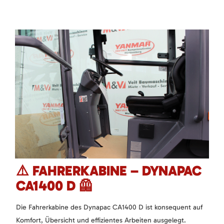
⚠️
FAHRERKABINE – DYNAPAC
CA1400 D
🦺
Die Fahrerkabine des Dynapac CA1400 D ist konsequent auf
Komfort, Übersicht und effizientes Arbeiten ausgelegt.