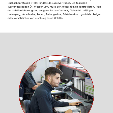
Rückgabeprotokoll ist Bestandteil des Mietvertrages. Die täglichen
Wartungsarbeiten Öl, Wasser usw. muss der Mieter täglich kontrollieren. Von
der MB-Versicherung sind ausgeschlossen: Verlust, Diebstahl, zufälliger
Untergang, Verschleiss, Reifen, Anbaugeräte, Schäden durch grob fahrlässiger
oder vorsätzlicher Verursachung eines Unfalls.