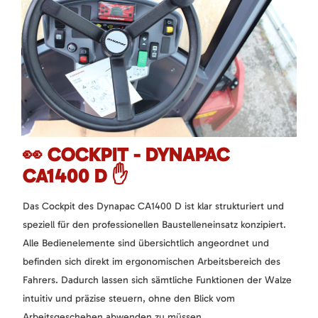
👀 COCKPIT - DYNAPAC
CA1400 D ✋
Das Cockpit des Dynapac CA1400 D ist klar strukturiert und
speziell für den professionellen Baustelleneinsatz konzipiert.
Alle Bedienelemente sind übersichtlich angeordnet und
befinden sich direkt im ergonomischen Arbeitsbereich des
Fahrers. Dadurch lassen sich sämtliche Funktionen der Walze
intuitiv und präzise steuern, ohne den Blick vom
Arbeitsgeschehen abwenden zu müssen.