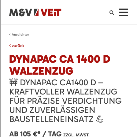
Verdichter
zurück
DYNAPAC CA 1400 D
WALZENZUG
🚧 DYNAPAC CA1400 D –
KRAFTVOLLER WALZENZUG
FÜR PRÄZISE VERDICHTUNG
UND ZUVERLÄSSIGEN
BAUSTELLENEINSATZ 💪
AB 105 €* / TAG
ZZGL. MWST.