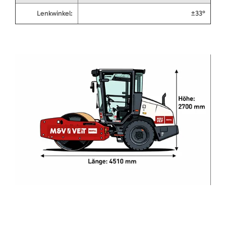
Lenkwinkel:
±33°