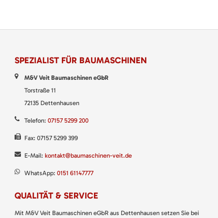
SPEZIALIST FÜR BAUMASCHINEN
M&V Veit Baumaschinen eGbR
Torstraße 11
72135 Dettenhausen
Telefon:
07157 5299 200
Fax: 07157 5299 399
E-Mail:
kontakt@baumaschinen-veit.de
WhatsApp:
0151 61147777
QUALITÄT & SERVICE
Mit M&V Veit Baumaschinen eGbR aus Dettenhausen setzen Sie bei