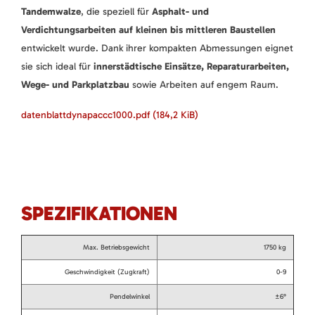
Tandemwalze
, die speziell für
Asphalt- und
Verdichtungsarbeiten auf kleinen bis mittleren Baustellen
entwickelt wurde. Dank ihrer kompakten Abmessungen eignet
sie sich ideal für
innerstädtische Einsätze, Reparaturarbeiten,
Wege- und Parkplatzbau
sowie Arbeiten auf engem Raum.
datenblattdynapaccc1000.pdf
(184,2 KiB)
SPEZIFIKATIONEN
Max. Betriebsgewicht
1750 kg
Geschwindigkeit (Zugkraft)
0-9
Pendelwinkel
±6°