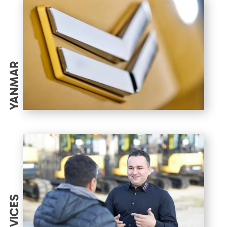
YANMAR
SERVICES