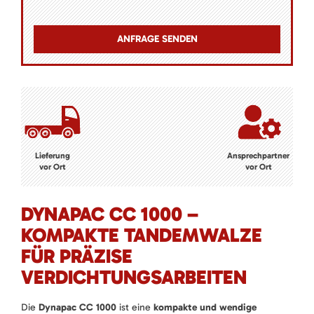
Lieferung
Ansprechpartner
vor Ort
vor Ort
DYNAPAC CC 1000 –
KOMPAKTE TANDEMWALZE
FÜR PRÄZISE
VERDICHTUNGSARBEITEN
Die
Dynapac CC 1000
ist eine
kompakte und wendige