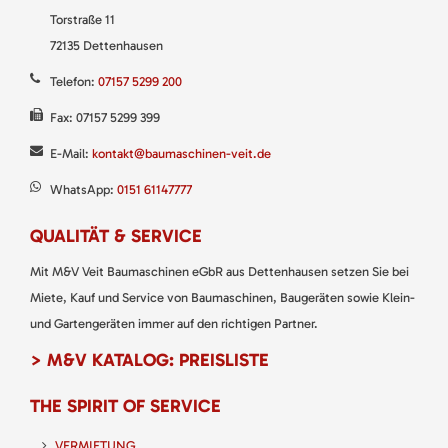
Torstraße 11
72135 Dettenhausen
Telefon:
07157 5299 200
Fax: 07157 5299 399
E-Mail:
kontakt@baumaschinen-veit.de
WhatsApp:
0151 61147777
QUALITÄT & SERVICE
Mit M&V Veit Baumaschinen eGbR aus Dettenhausen setzen Sie bei
Miete, Kauf und Service von Baumaschinen, Baugeräten sowie Klein-
und Gartengeräten immer auf den richtigen Partner.
> M&V KATALOG: PREISLISTE
THE SPIRIT OF SERVICE
VERMIETUNG