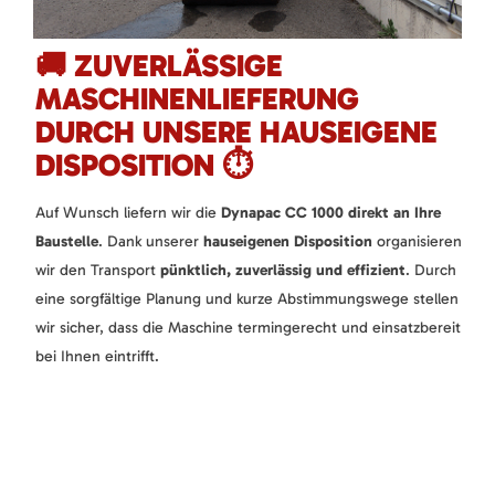
🚚 ZUVERLÄSSIGE
MASCHINENLIEFERUNG
DURCH UNSERE HAUSEIGENE
DISPOSITION ⏱️
Auf Wunsch liefern wir die
Dynapac CC 1000
direkt an Ihre
Baustelle
. Dank unserer
hauseigenen Disposition
organisieren
wir den Transport
pünktlich, zuverlässig und effizient
. Durch
eine sorgfältige Planung und kurze Abstimmungswege stellen
wir sicher, dass die Maschine termingerecht und einsatzbereit
bei Ihnen eintrifft.