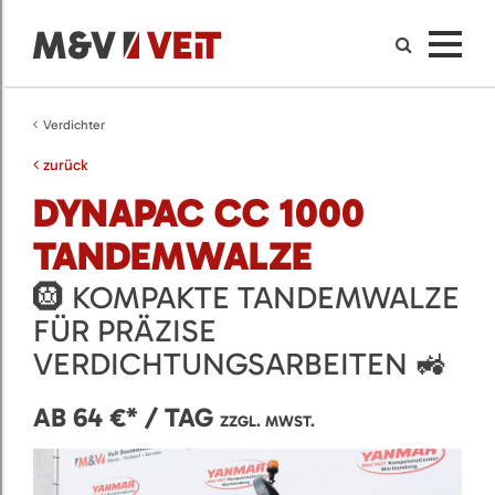
Verdichter
zurück
DYNAPAC CC 1000
TANDEMWALZE
🛞 KOMPAKTE TANDEMWALZE
FÜR PRÄZISE
VERDICHTUNGSARBEITEN 🚜
AB 64 €* / TAG
ZZGL. MWST.