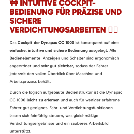
🚧 INTUITIVE COCKPIT-
BEDIENUNG FÜR PRÄZISE UND
SICHERE
VERDICHTUNGSARBEITEN 👷‍♂️
Das
Cockpit der Dynapac CC 1000
ist konsequent auf eine
einfache, intuitive und sichere Bedienung
ausgelegt. Alle
Bedienelemente, Anzeigen und Schalter sind ergonomisch
angeordnet und
sehr gut sichtbar
, sodass der Fahrer
jederzeit den vollen Überblick über Maschine und
Arbeitsprozess behält.
Durch die logisch aufgebaute Bedienstruktur ist die Dynapac
CC 1000
leicht zu erlernen
und auch für weniger erfahrene
Fahrer gut geeignet. Fahr- und Verdichtungsfunktionen
lassen sich feinfühlig steuern, was gleichmäßige
Verdichtungsergebnisse und ein sauberes Arbeitsbild
unterstützt.