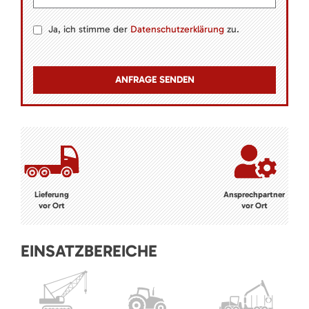
Ja, ich stimme der
Datenschutzerklärung
zu.
Lieferung
Ansprechpartner
vor Ort
vor Ort
EINSATZBEREICHE