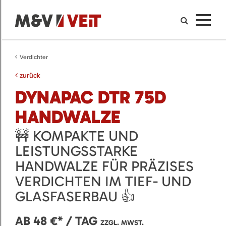
Verdichter
zurück
DYNAPAC DTR 75D
HANDWALZE
🚧 KOMPAKTE UND
LEISTUNGSSTARKE
HANDWALZE FÜR PRÄZISES
VERDICHTEN IM TIEF- UND
GLASFASERBAU 👍
AB 48 €* / TAG
ZZGL. MWST.