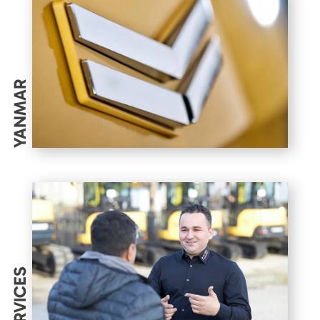
YANMAR
SERVICES