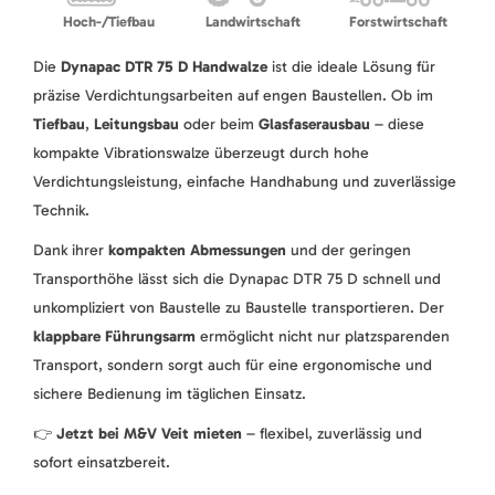
Hoch-/Tiefbau
Landwirtschaft
Forstwirtschaft
Die
Dynapac DTR 75 D Handwalze
ist die ideale Lösung für
präzise Verdichtungsarbeiten auf engen Baustellen. Ob im
Tiefbau
,
Leitungsbau
oder beim
Glasfaserausbau
– diese
kompakte Vibrationswalze überzeugt durch hohe
Verdichtungsleistung, einfache Handhabung und zuverlässige
Technik.
Dank ihrer
kompakten Abmessungen
und der geringen
Transporthöhe lässt sich die Dynapac DTR 75 D schnell und
unkompliziert von Baustelle zu Baustelle transportieren. Der
klappbare Führungsarm
ermöglicht nicht nur platzsparenden
Transport, sondern sorgt auch für eine ergonomische und
sichere Bedienung im täglichen Einsatz.
👉
Jetzt bei M&V Veit mieten
– flexibel, zuverlässig und
sofort einsatzbereit.