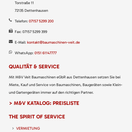
Torstraße 11
72135 Dettenhausen
Telefon:
07157 5299 200
Fax: 07157 5299 399
E-Mail:
kontakt@baumaschinen-veit.de
WhatsApp:
0151 61147777
QUALITÄT & SERVICE
Mit M&V Veit Baumaschinen eGbR aus Dettenhausen setzen Sie bei
Miete, Kauf und Service von Baumaschinen, Baugeräten sowie Klein-
und Gartengeräten immer auf den richtigen Partner.
> M&V KATALOG: PREISLISTE
THE SPIRIT OF SERVICE
VERMIETUNG