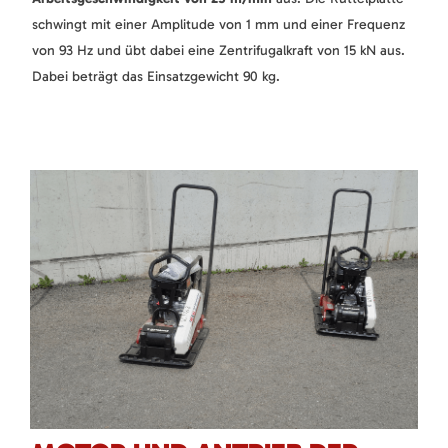
schwingt mit einer Amplitude von 1 mm und einer Frequenz
von 93 Hz und übt dabei eine Zentrifugalkraft von 15 kN aus.
Dabei beträgt das Einsatzgewicht 90 kg.