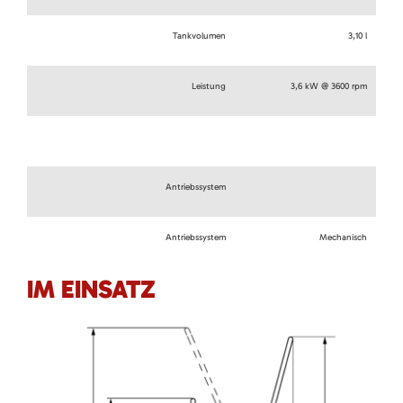
Tankvolumen
3,10 l
Leistung
3,6 kW @ 3600 rpm
Antriebssystem
Antriebssystem
Mechanisch
IM EINSATZ