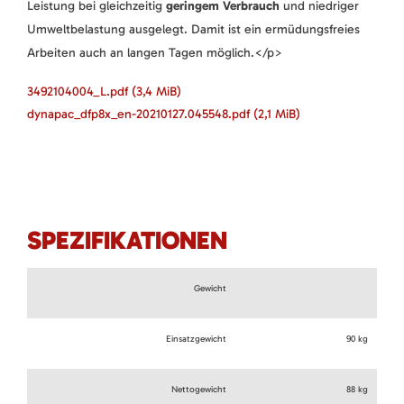
Leistung bei gleichzeitig
geringem Verbrauch
und niedriger
Umweltbelastung ausgelegt. Damit ist ein ermüdungsfreies
Arbeiten auch an langen Tagen möglich.</p>
3492104004_L.pdf
(3,4 MiB)
dynapac_dfp8x_en-20210127.045548.pdf
(2,1 MiB)
SPEZIFIKATIONEN
Gewicht
Einsatzgewicht
90 kg
Nettogewicht
88 kg