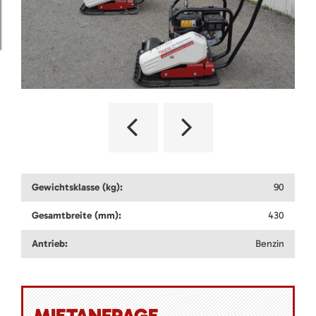
Gewichtsklasse (kg):
90
Gesamtbreite (mm):
430
Antrieb:
Benzin
MIETANFRAGE