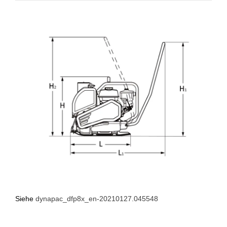
Siehe
dynapac_dfp8x_en-20210127.045548