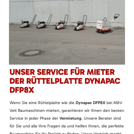
UNSER SERVICE FÜR MIETER
DER RÜTTELPLATTE DYNAPAC
DFP8X
Wenn Sie eine Rüttelplatte wie die
Dynapac DFP8X
bei M&V
Veit Baumaschinen mieten, garantieren wir Ihnen den besten
Service in jeder Phase der
Vermietung
. Unsere Berater sind
für Sie und alle Ihre Fragen da und helfen Ihnen, die perfekte
Baumaschine für Ihr Projekt zu finden. Unser Vertrieb macht