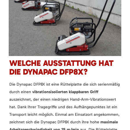
WELCHE AUSSTATTUNG HAT
DIE DYNAPAC DFP8X?
Die Dynapac DFP8X ist eine Rüttelplatte die sich serienmäßig
durch einen
vibrationsisolierten klappbaren Griff
auszeichnet, der einen niedrigen Hand-Arm-Vibrationswert
hat. Dank Ihrer Tragegriffe und des Aufhängepunktes ist ein
Transport leicht möglich. Einmal am Einsatzort angekommen,
zeichnet sich die Dynapac DFP8X durch ihre hohe
maximale
Arbeitsgeschwindigkeit von 25 m/min
aus. Die Rüttelplatte