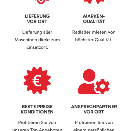
LIEFERUNG
MARKEN-
VOR ORT
QUALITÄT
Lieferung aller
Radlader mieten von
Maschinen direkt zum
höchster Qualität.
Einsatzort.
BESTE PREISE
ANSPRECHPARTNER
KONDITIONEN
VOR ORT
Profitieren Sie von
Profitieren Sie von
unseren Top Angeboten
einem persönlichen