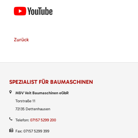
Zurück
SPEZIALIST FÜR BAUMASCHINEN
M&V Veit Baumaschinen eGbR
Torstraße 11
72135 Dettenhausen
Telefon:
07157 5299 200
Fax: 07157 5299 399