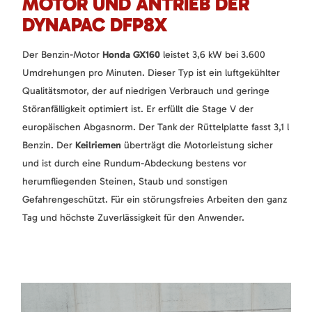
MOTOR UND ANTRIEB DER
DYNAPAC DFP8X
Der Benzin-Motor
Honda GX160
leistet 3,6 kW bei 3.600
Umdrehungen pro Minuten. Dieser Typ ist ein luftgekühlter
Qualitätsmotor, der auf niedrigen Verbrauch und geringe
Störanfälligkeit optimiert ist. Er erfüllt die Stage V der
europäischen Abgasnorm. Der Tank der Rüttelplatte fasst 3,1 l
Benzin. Der
Keilriemen
überträgt die Motorleistung sicher
und ist durch eine Rundum-Abdeckung bestens vor
herumfliegenden Steinen, Staub und sonstigen
Gefahrengeschützt. Für ein störungsfreies Arbeiten den ganz
Tag und höchste Zuverlässigkeit für den Anwender.