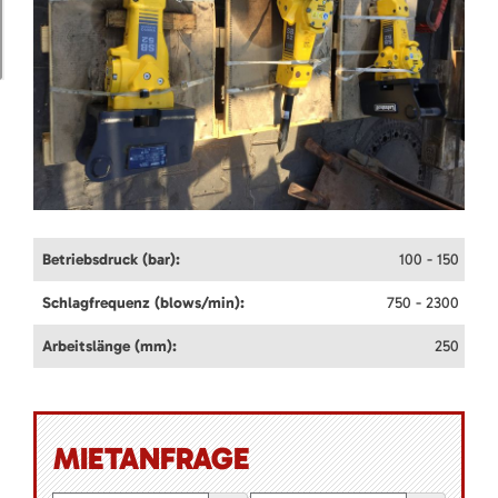
Betriebsdruck (bar):
100 - 150
Schlagfrequenz (blows/min):
750 - 2300
Arbeitslänge (mm):
250
MIETANFRAGE