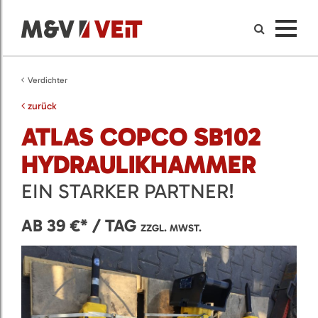
Verdichter
zurück
ATLAS COPCO SB102
HYDRAULIKHAMMER
EIN STARKER PARTNER!
AB 39 €* / TAG
ZZGL. MWST.