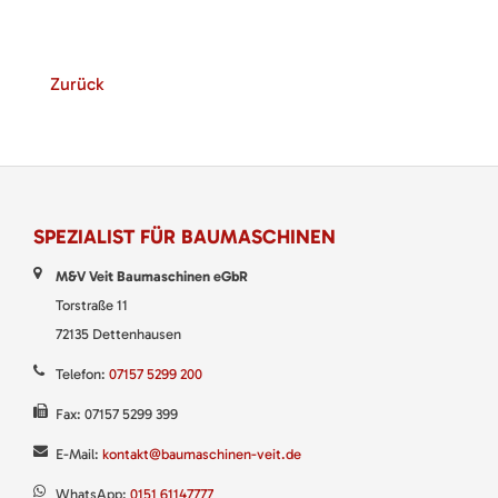
Zurück
SPEZIALIST FÜR BAUMASCHINEN
M&V Veit Baumaschinen eGbR
Torstraße 11
72135 Dettenhausen
Telefon:
07157 5299 200
Fax: 07157 5299 399
E-Mail:
kontakt@baumaschinen-veit.de
WhatsApp:
0151 61147777