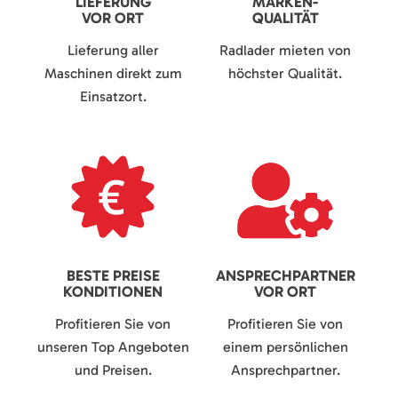
LIEFERUNG
MARKEN-
VOR ORT
QUALITÄT
Lieferung aller
Radlader mieten von
Maschinen direkt zum
höchster Qualität.
Einsatzort.
BESTE PREISE
ANSPRECHPARTNER
KONDITIONEN
VOR ORT
Profitieren Sie von
Profitieren Sie von
unseren Top Angeboten
einem persönlichen
und Preisen.
Ansprechpartner.