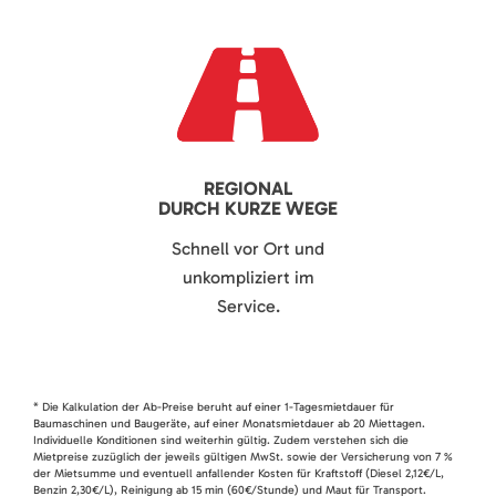
REGIONAL
DURCH KURZE WEGE
Schnell vor Ort und
unkompliziert im
Service.
* Die Kalkulation der Ab-Preise beruht auf einer 1-Tagesmietdauer für
Baumaschinen und Baugeräte, auf einer Monatsmietdauer ab 20 Miettagen.
Individuelle Konditionen sind weiterhin gültig. Zudem verstehen sich die
Mietpreise zuzüglich der jeweils gültigen MwSt. sowie der Versicherung von 7 %
der Mietsumme und eventuell anfallender Kosten für Kraftstoff (Diesel 2,12€/L,
Benzin 2,30€/L), Reinigung ab 15 min (60€/Stunde) und Maut für Transport.