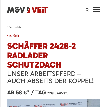
Verdichter
zurück
SCHÄFFER 2428-2
RADLADER
SCHUTZDACH
UNSER ARBEITSPFERD –
AUCH ABSEITS DER KOPPEL!
AB 58 €* / TAG
ZZGL. MWST.