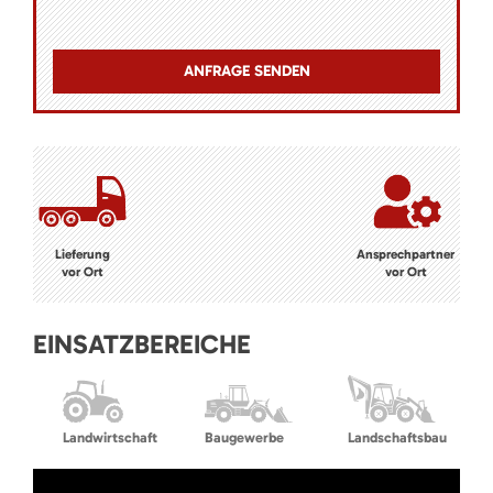
Lieferung
Ansprechpartner
vor Ort
vor Ort
EINSATZBEREICHE
Landwirtschaft
Baugewerbe
Landschaftsbau