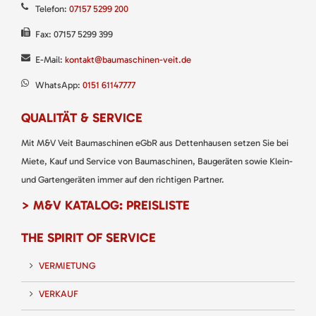
Telefon:
07157 5299 200
Fax: 07157 5299 399
E-Mail:
kontakt@baumaschinen-veit.de
WhatsApp:
0151 61147777
QUALITÄT & SERVICE
Mit M&V Veit Baumaschinen eGbR aus Dettenhausen setzen Sie bei
Miete, Kauf und Service von Baumaschinen, Baugeräten sowie Klein-
und Gartengeräten immer auf den richtigen Partner.
> M&V KATALOG: PREISLISTE
THE SPIRIT OF SERVICE
VERMIETUNG
VERKAUF