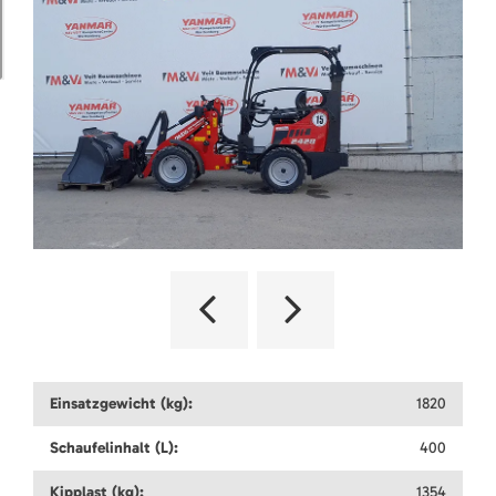
Einsatzgewicht (kg):
1820
Schaufelinhalt (L):
400
Kipplast (kg):
1354