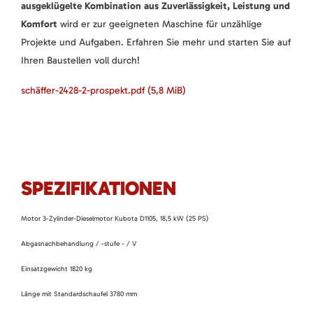
ausgeklügelte Kombination aus Zuverlässigkeit, Leistung und
Komfort
wird er zur geeigneten Maschine für unzählige
Projekte und Aufgaben. Erfahren Sie mehr und starten Sie auf
Ihren Baustellen voll durch!
schäffer-2428-2-prospekt.pdf
(5,8 MiB)
SPEZIFIKATIONEN
Motor 3-Zylinder-Dieselmotor Kubota D1105, 18,5 kW (25 PS)
Abgasnachbehandlung / -stufe - / V
Einsatzgewicht 1820 kg
Länge mit Standardschaufel 3780 mm