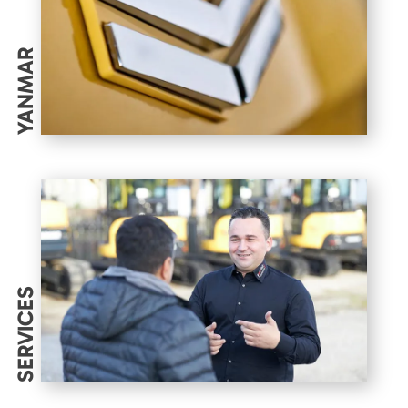
YANMAR
SERVICES