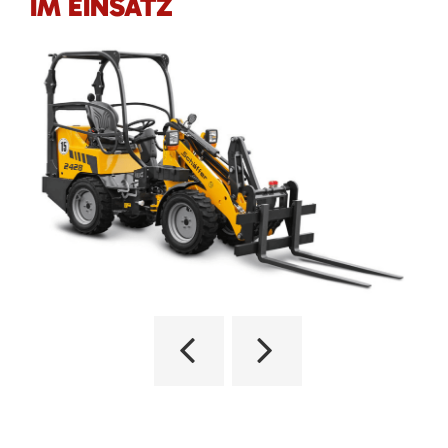
IM EINSATZ