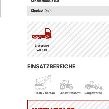
Schaufelinhalt (L):
Kipplast (kg):
Lieferung
vor Ort
EINSATZBEREICHE
Hoch-/Tiefbau
Landwirtschaft
Baugewerbe