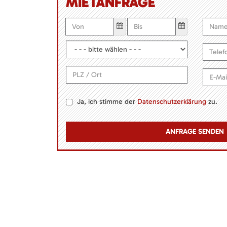
MIETANFRAGE
Ja, ich stimme der
Datenschutzerklärung
zu.