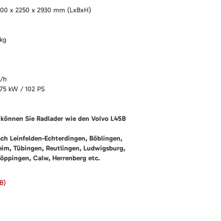
00 x 2250 x 2930 mm (LxBxH)
 kg
m/h
75 kW / 102 PS
können Sie Radlader wie den Volvo L45B
ach Leinfelden-Echterdingen, Böblingen,
heim, Tübingen, Reutlingen, Ludwigsburg,
öppingen, Calw, Herrenberg etc.
B)