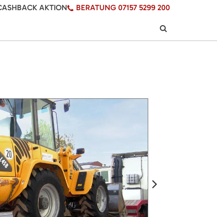
CASHBACK AKTION
BERATUNG 07157 5299 200