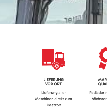
LIEFERUNG
MAR
VOR ORT
QUAL
Lieferung aller
Radlader 
Maschinen direkt zum
höchster 
Einsatzort.