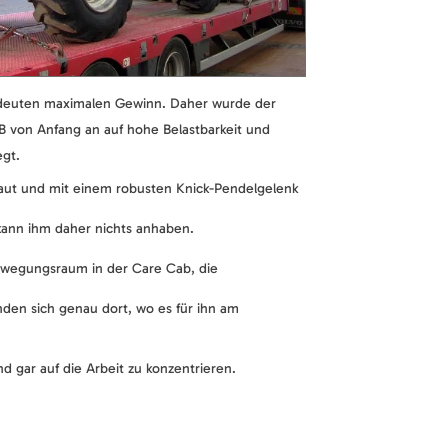
bedeuten maximalen Gewinn. Daher wurde der
 von Anfang an auf hohe Belastbarkeit und
egt.
ebaut und mit einem robusten Knick-Pendelgelenk
kann ihm daher nichts anhaben.
wegungsraum in der Care Cab, die
nden sich genau dort, wo es für ihn am
und gar auf die Arbeit zu konzentrieren.