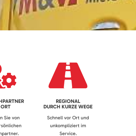
HPARTNER
REGIONAL
 ORT
DURCH KURZE WEGE
en Sie von
Schnell vor Ort und
sönlichen
unkompliziert im
partner.
Service.