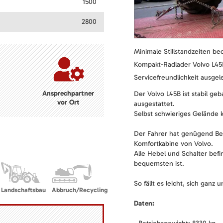
1500
2800
Minimale Stillstandzeiten 
Kompakt-Radlader Volvo L45B
Servicefreundlichkeit ausgel
Ansprechpartner
Der Volvo L45B ist stabil g
vor Ort
ausgestattet.
Selbst schwieriges Gelände 
Der Fahrer hat genügend Be
Komfortkabine von Volvo.
Alle Hebel und Schalter befi
bequemsten ist.
So fällt es leicht, sich ganz 
Landschaftsbau
Abbruch/Recycling
Daten: