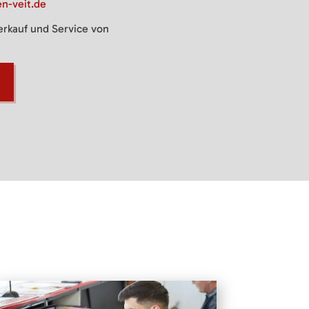
n-veit.de
Verkauf und Service von