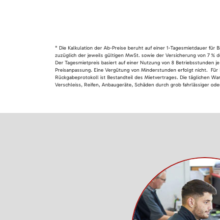
* Die Kalkulation der Ab-Preise beruht auf einer 1-Tagesmietdauer für
zuzüglich der jeweils gültigen MwSt. sowie der Versicherung von 7 % d
Der Tagesmietpreis basiert auf einer Nutzung von 8 Betriebsstunden je
Preisanpassung. Eine Vergütung von Minderstunden erfolgt nicht. Für 
Rückgabeprotokoll ist Bestandteil des Mietvertrages. Die täglichen Wa
Verschleiss, Reifen, Anbaugeräte, Schäden durch grob fahrlässiger oder