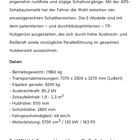
angenehm ruckfreie und zügige Schaltvorgänge. Mit der APS-
Schaltautomatik hat der Fahrer die Wahl zwischen vier
einsatzgerechten Schaltbereichen. Die E-Modelle sind mit
dem patentierten – und durchblickoptimierten – TP-
Hubgerüst ausgestattet, das sich durch hohe Ausbrech- und
Reißkraft sowie vorzügliche Parallelführung im gesamten
Hubbereich auszeichnet.
Daten:
- Betriebsgewicht: 11960 kg
- Transportabmessungen: 7370 x 2500 x 3270 mm (LxBxH)
- Kipplast gerade: 8200 kg
- Ausbrechkraft: 80,2 kN
3
- Schaufelinhalt: 1,9 - 2,3 m
- Hubhöhe: 5110 mm
- Schütthöhe: 2800 mm
- Fahrgeschwindigkeit: 46 km/h
3
- Motorleistung: 5700 cm
/ 120 kW / 163 PS