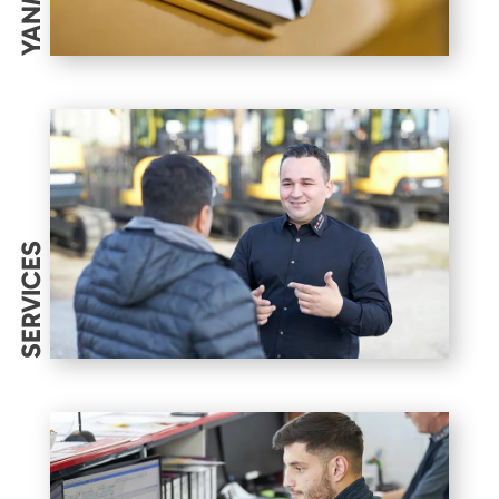
YANMAR
SERVICES