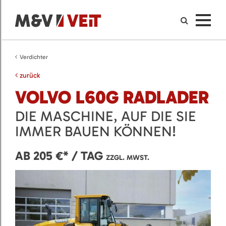
Verdichter
zurück
VOLVO L60G RADLADER
DIE MASCHINE, AUF DIE SIE
IMMER BAUEN KÖNNEN!
AB 205 €* / TAG
ZZGL. MWST.