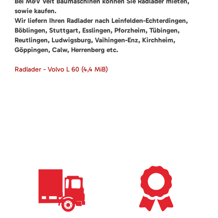
Bei M&V Veit Baumaschinen können Sie Radlader mieten,
sowie kaufen.
Wir liefern Ihren Radlader nach Leinfelden-Echterdingen,
Böblingen, Stuttgart, Esslingen, Pforzheim, Tübingen,
Reutlingen, Ludwigsburg, Vaihingen-Enz, Kirchheim,
Göppingen, Calw, Herrenberg etc.
Radlader - Volvo L 60
(4,4 MiB)