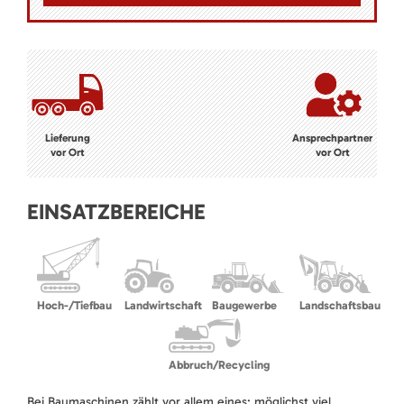
Lieferung
Ansprechpartner
vor Ort
vor Ort
EINSATZBEREICHE
Hoch-/Tiefbau
Landwirtschaft
Baugewerbe
Landschaftsbau
Abbruch/Recycling
Bei Baumaschinen zählt vor allem eines: möglichst viel