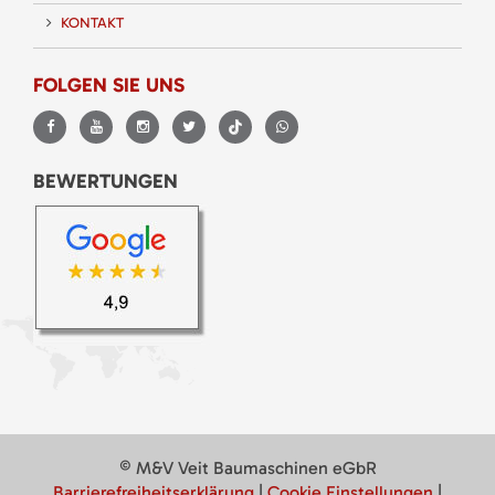
KONTAKT
FOLGEN SIE UNS
BEWERTUNGEN
© M&V Veit Baumaschinen eGbR
Barrierefreiheitserklärung
|
Cookie Einstellungen
|