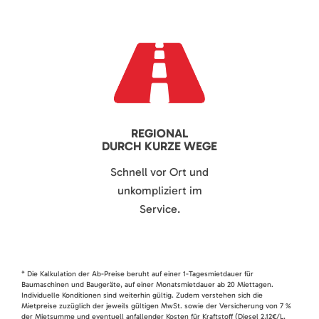
REGIONAL
DURCH KURZE WEGE
Schnell vor Ort und
unkompliziert im
Service.
* Die Kalkulation der Ab-Preise beruht auf einer 1-Tagesmietdauer für
Baumaschinen und Baugeräte, auf einer Monatsmietdauer ab 20 Miettagen.
Individuelle Konditionen sind weiterhin gültig. Zudem verstehen sich die
Mietpreise zuzüglich der jeweils gültigen MwSt. sowie der Versicherung von 7 %
der Mietsumme und eventuell anfallender Kosten für Kraftstoff (Diesel 2,12€/L,