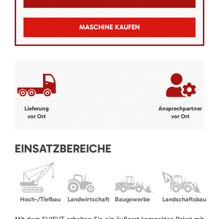
MASCHINE KAUFEN
Lieferung
Ansprechpartner
vor Ort
vor Ort
EINSATZBEREICHE
Hoch-/Tiefbau
Landwirtschaft
Baugewerbe
Landschaftsbau