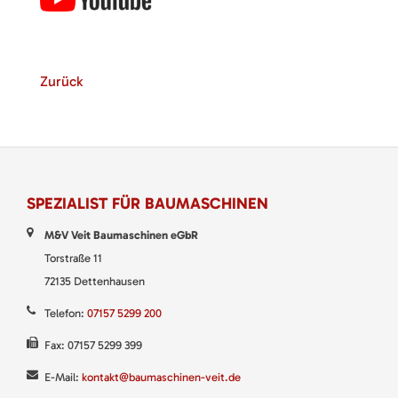
Zurück
SPEZIALIST FÜR BAUMASCHINEN
M&V Veit Baumaschinen eGbR
Torstraße 11
72135 Dettenhausen
Telefon:
07157 5299 200
Fax: 07157 5299 399
E-Mail:
kontakt@baumaschinen-veit.de