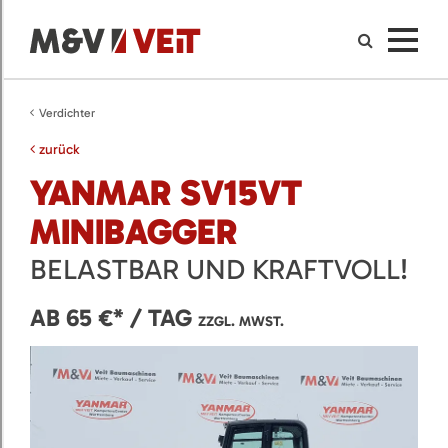
Verdichter
zurück
YANMAR SV15VT
MINIBAGGER
BELASTBAR UND KRAFTVOLL!
AB 65 €* / TAG
ZZGL. MWST.