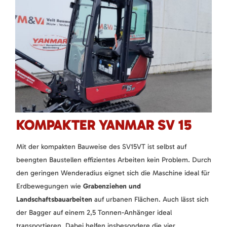
KOMPAKTER YANMAR SV 15
Mit der kompakten Bauweise des SV15VT ist selbst auf
beengten Baustellen effizientes Arbeiten kein Problem. Durch
den geringen Wenderadius eignet sich die Maschine ideal für
Erdbewegungen wie
Grabenziehen und
Landschaftsbauarbeiten
auf urbanen Flächen. Auch lässt sich
der Bagger auf einem 2,5 Tonnen-Anhänger ideal
transportieren. Dabei helfen insbesondere die vier