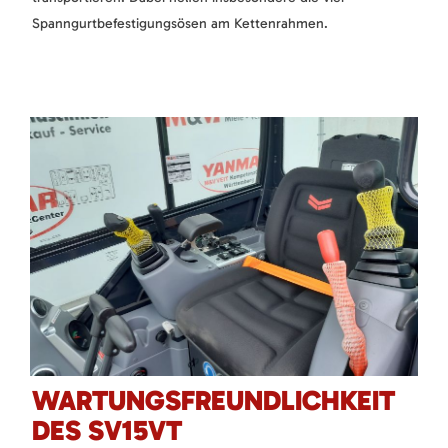
Spanngurtbefestigungsösen am Kettenrahmen.
WARTUNGSFREUNDLICHKEIT
DES SV15VT