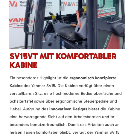
SV15VT MIT KOMFORTABLER
KABINE
Ein besonderes Highlight ist die
ergonomisch konzipierte
Kabine
des Yanmar SV15. Die Kabine verfügt über einen
verstellbaren Sitz, eine hochmoderne Bedienoberfläche und
Schaltertafel sowie über ergonomische Steuerpedale und
Hebel. Aufgrund des
innovativen Designs
bietet die Kabine
eine hervorragende Sicht auf den Arbeitsbereich und ist
besonders benutzerfreundlich. Damit das Arbeiten auch an
heißen Tagen komfortabel bleibt, verfügt der Yanmar SV 15