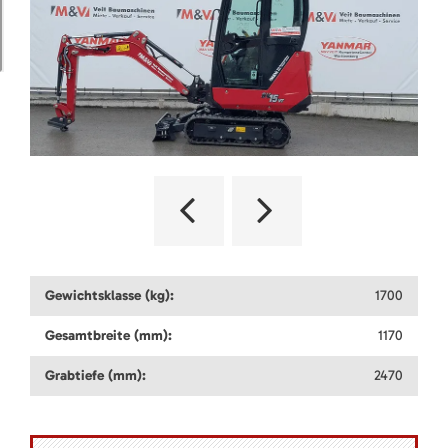
Gewichtsklasse (kg):
1700
Gesamtbreite (mm):
1170
Grabtiefe (mm):
2470