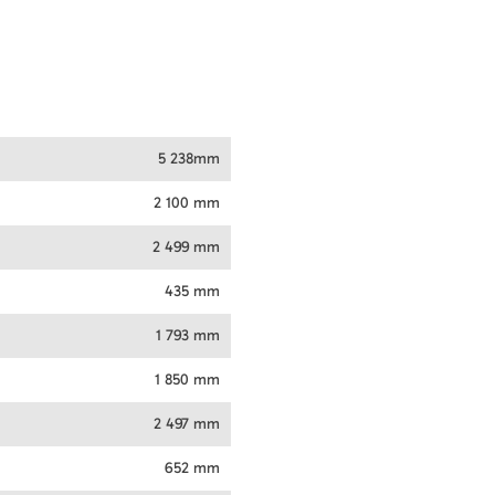
5 238mm
2 100 mm
2 499 mm
435 mm
1 793 mm
1 850 mm
2 497 mm
652 mm