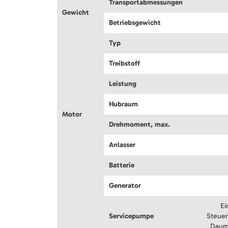
Transportabmessungen
Gewicht
Betriebsgewicht
Typ
Treibstoff
Leistung
Hubraum
Motor
Drehmoment, max.
Anlasser
Batterie
Generator
Ei
Servicepumpe
Steuer
Daume