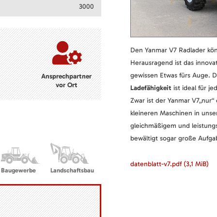
3000
Den Yanmar V7 Radlader kön
Herausragend ist das innovat
gewissen Etwas fürs Auge. D
Ansprechpartner
vor Ort
Ladefähigkeit
ist ideal für j
Zwar ist der Yanmar V7„nur“
kleineren Maschinen in uns
gleichmäßigem und leistungs
bewältigt sogar große Aufgab
datenblatt-v7.pdf
(3,1 MiB)
Baugewerbe
Landschaftsbau