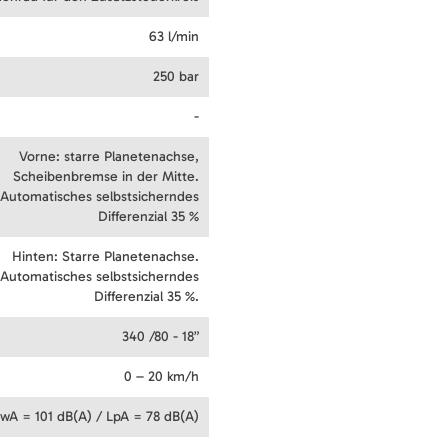
63 l/min
250 bar
-
Vorne: starre Planetenachse,
Scheibenbremse in der Mitte.
Automatisches selbstsicherndes
Differenzial 35 %
Hinten: Starre Planetenachse.
Automatisches selbstsicherndes
Differenzial 35 %.
340 /80 - 18”
0 – 20 km/h
wA = 101 dB(A) / LpA = 78 dB(A)