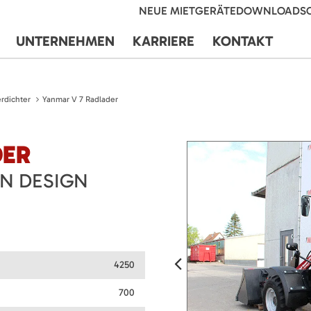
NEUE MIETGERÄTE
DOWNLOADS
UNTERNEHMEN
KARRIERE
KONTAKT
rdichter
Yanmar V 7 Radlader
DER
EN DESIGN
4250
700