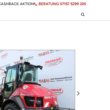
CASHBACK AKTION
BERATUNG 07157 5299 200