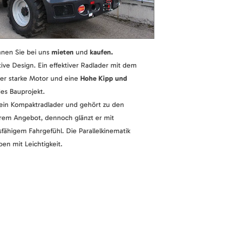
nen Sie bei uns
mieten
und
kaufen.
ive Design. Ein effektiver Radlader mit dem
er starke Motor und eine
Hohe Kipp und
edes Bauprojekt.
 ein Kompaktradlader und gehört zu den
erem Angebot, dennoch glänzt er mit
fähigem Fahrgefühl. Die Parallelkinematik
en mit Leichtigkeit.