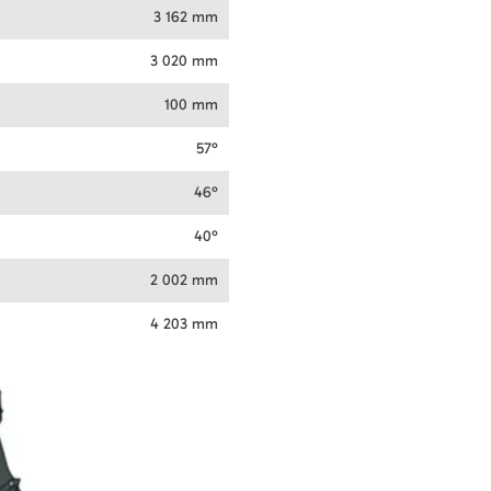
3 162 mm
3 020 mm
100 mm
57°
46°
40°
2 002 mm
4 203 mm