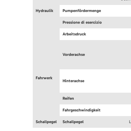
Hydraulik
Pumpenfördermenge
Pressione di esercizio
Arbeitsdruck
Vorderachse
Fahrwerk
Hinterachse
Reifen
Fahrgeschwindigkeit
Schallpegel
Schallpegel
L