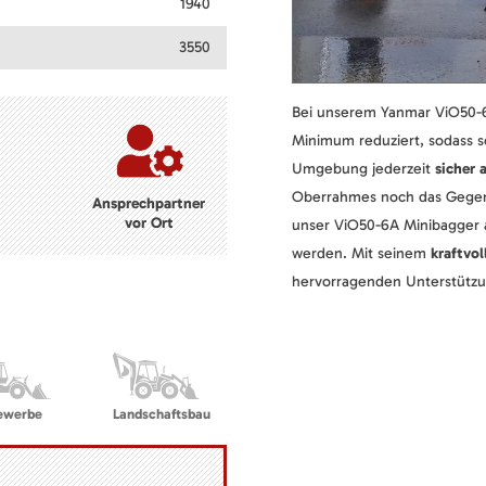
1940
3550
Bei unserem Yanmar ViO50-6
Minimum reduziert, sodass s
Umgebung jederzeit
sicher 
Oberrahmes noch das Gegeng
Ansprechpartner
vor Ort
unser ViO50-6A Minibagger 
werden. Mit seinem
kraftvo
hervorragenden Unterstützun
ewerbe
Landschaftsbau