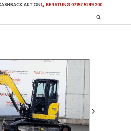
CASHBACK AKTION
BERATUNG 07157 5299 200