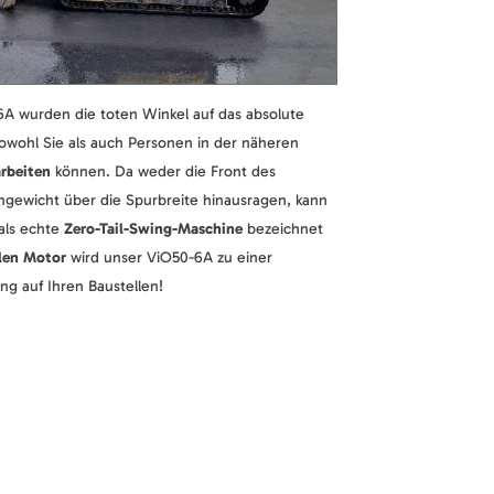
A wurden die toten Winkel auf das absolute
owohl Sie als auch Personen in der näheren
arbeiten
können. Da weder die Front des
ewicht über die Spurbreite hinausragen, kann
als echte
Zero-Tail-Swing-Maschine
bezeichnet
llen Motor
wird unser ViO50-6A zu einer
g auf Ihren Baustellen!