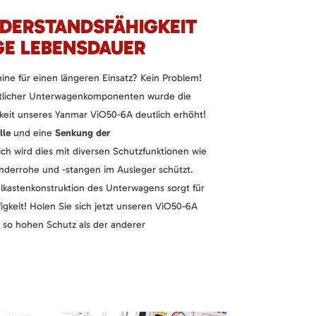
DERSTANDSFÄHIGKEIT
GE LEBENSDAUER
ne für einen längeren Einsatz? Kein Problem!
tlicher Unterwagenkomponenten wurde die
keit unseres Yanmar ViO50-6A deutlich erhöht!
lle
und eine
Senkung der
ich wird dies mit diversen Schutzfunktionen wie
ylinderrohe und -stangen im Ausleger schützt.
lkastenkonstruktion des Unterwagens sorgt für
ifigkeit! Holen Sie sich jetzt unseren ViO50-6A
 so hohen Schutz als der anderer