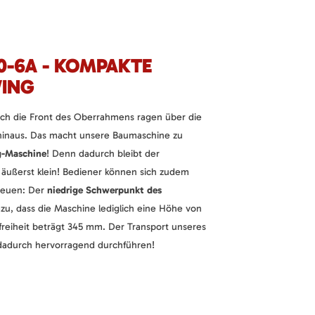
0-6A - KOMPAKTE
WING
h die Front des Oberrahmens ragen über die
hinaus. Das macht unsere Baumaschine zu
g-Maschine
! Denn dadurch bleibt der
äußerst klein! Bediener können sich zudem
freuen: Der
niedrige Schwerpunkt des
azu, dass die Maschine lediglich eine Höhe von
freiheit beträgt 345 mm. Der Transport unseres
 dadurch hervorragend durchführen!