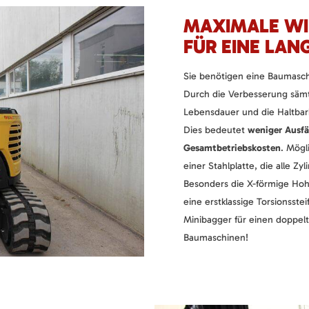
MAXIMALE WI
FÜR EINE LAN
Sie benötigen eine Baumaschi
Durch die Verbesserung säm
Lebensdauer und die Haltbar
Dies bedeutet
weniger Ausfä
Gesamtbetriebskosten
. Mögl
einer Stahlplatte, die alle Z
Besonders die X-förmige Hoh
eine erstklassige Torsionsste
Minibagger für einen doppelt
Baumaschinen!