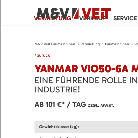
VERMIETUNG
VERKAUF
SERVICE
M&V Veit Baumaschinen
Vermietung
Baumaschinen
Ve
zurück
YANMAR VIO50-6A 
EINE FÜHRENDE ROLLE IN
INDUSTRIE!
AB 101 €* / TAG
ZZGL. MWST.
Gewichtsklasse (kg):