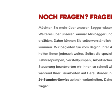
NOCH FRAGEN? FRAGE
Möchten Sie mehr über unseren Bagger wissen
Weiteres über unseren Yanmar Minibagger und
erzählen. Daher können Sie selberverständlich 
kommen. Wir begleiten Sie vom Beginn Ihrer A
helfen Ihnen jederzeit weiter. Selbst die spezie
Zahnradpumpen, Verstellpumpen, Arbeitsschei
Steuerung beantworten wir Ihnen so schnell wi
während Ihrer Bauarbeiten auf Herausforderun
24-Stunden-Service
zeitnah weiterhelfen. Daher
fragen!