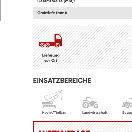
Gesamtbreite (mm):
Grabtiefe (mm):
Lieferung
vor Ort
EINSATZBEREICHE
Hoch-/Tiefbau
Landwirtschaft
Baug