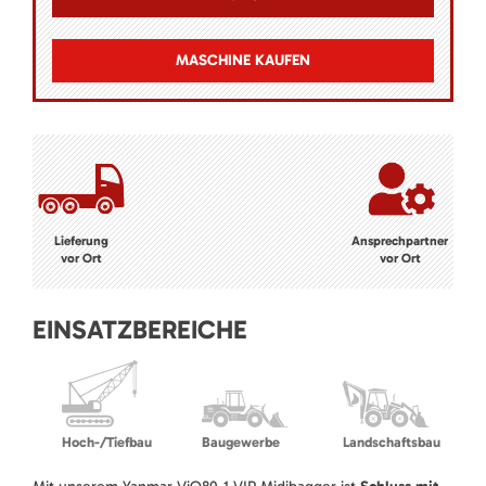
MASCHINE KAUFEN
Lieferung
Ansprechpartner
vor Ort
vor Ort
EINSATZBEREICHE
Hoch-/Tiefbau
Baugewerbe
Landschaftsbau