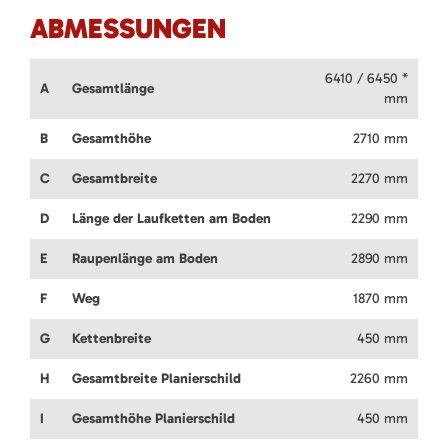
ABMESSUNGEN
6410 / 6450 *
A
Gesamtlänge
mm
B
Gesamthöhe
2710 mm
C
Gesamtbreite
2270 mm
D
Länge der Laufketten am Boden
2290 mm
E
Raupenlänge am Boden
2890 mm
F
Weg
1870 mm
G
Kettenbreite
450 mm
H
Gesamtbreite Planierschild
2260 mm
I
Gesamthöhe Planierschild
450 mm