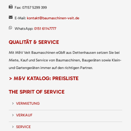
Fax: 07157 5299 399
E-Mail:
kontakt@baumaschinen-veit.de
WhatsApp:
0151 61147777
QUALITÄT & SERVICE
Mit M&V Veit Baumaschinen eGbR aus Dettenhausen setzen Sie bei
Miete, Kauf und Service von Baumaschinen, Baugeräten sowie Klein-
und Gartengeräten immer auf den richtigen Partner.
> M&V KATALOG: PREISLISTE
THE SPIRIT OF SERVICE
VERMIETUNG
VERKAUF
SERVICE