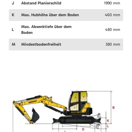
J
Abstand Planierschild
1990 mm
K
Max. Hubhöhe über dem Boden
460 mm
Max. Absenktiefe über dem
L
480 mm
Boden
M
Mindestbodenfreiheit
380 mm