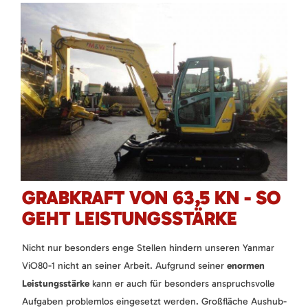
GRABKRAFT VON 63,5 KN - SO
GEHT LEISTUNGSSTÄRKE
Nicht nur besonders enge Stellen hindern unseren Yanmar
ViO80-1 nicht an seiner Arbeit. Aufgrund seiner
enormen
Leistungsstärke
kann er auch für besonders anspruchsvolle
Aufgaben problemlos eingesetzt werden. Großfläche Aushub-