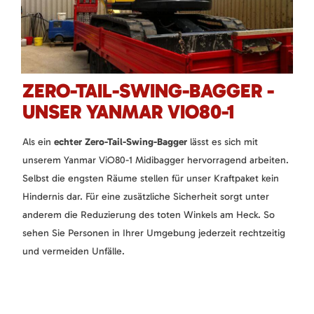
ZERO-TAIL-SWING-BAGGER -
UNSER YANMAR VIO80-1
Als ein
echter Zero-Tail-Swing-Bagger
lässt es sich mit
unserem Yanmar ViO80-1 Midibagger hervorragend arbeiten.
Selbst die engsten Räume stellen für unser Kraftpaket kein
Hindernis dar. Für eine zusätzliche Sicherheit sorgt unter
anderem die Reduzierung des toten Winkels am Heck. So
sehen Sie Personen in Ihrer Umgebung jederzeit rechtzeitig
und vermeiden Unfälle.