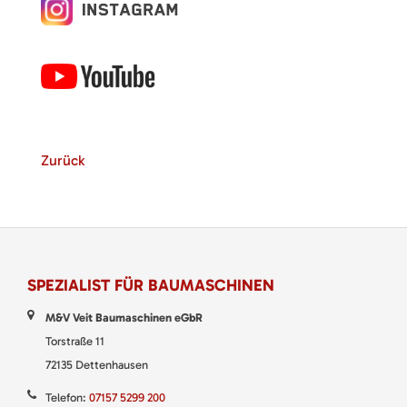
Zurück
SPEZIALIST FÜR BAUMASCHINEN
M&V Veit Baumaschinen eGbR
Torstraße 11
72135 Dettenhausen
Telefon:
07157 5299 200