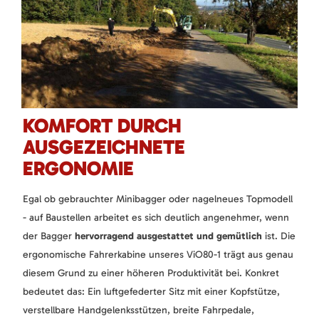
KOMFORT DURCH
AUSGEZEICHNETE
ERGONOMIE
Egal ob gebrauchter Minibagger oder nagelneues Topmodell
- auf Baustellen arbeitet es sich deutlich angenehmer, wenn
der Bagger
hervorragend ausgestattet und gemütlich
ist. Die
ergonomische Fahrerkabine unseres ViO80-1 trägt aus genau
diesem Grund zu einer höheren Produktivität bei. Konkret
bedeutet das: Ein luftgefederter Sitz mit einer Kopfstütze,
verstellbare Handgelenksstützen, breite Fahrpedale,