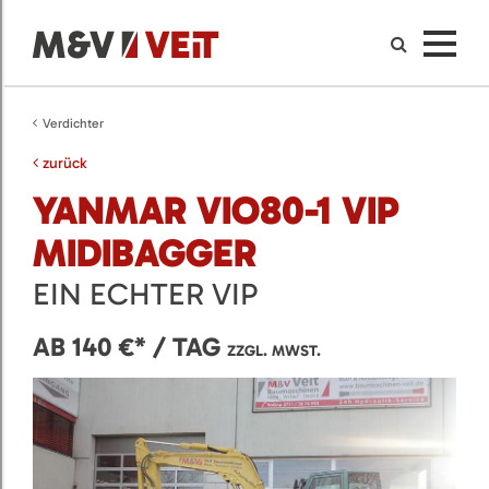
Verdichter
zurück
YANMAR VIO80-1 VIP
MIDIBAGGER
EIN ECHTER VIP
AB 140 €* / TAG
ZZGL. MWST.