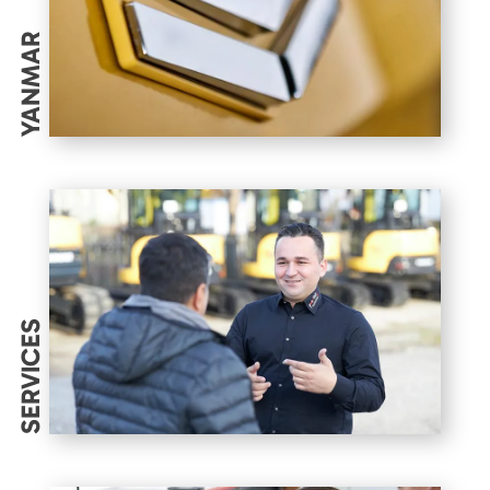
YANMAR
SERVICES