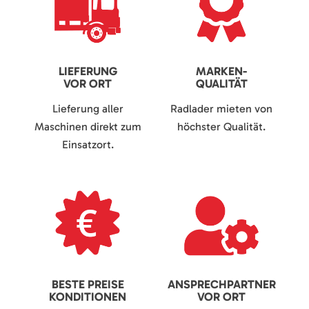
LIEFERUNG
MARKEN-
VOR ORT
QUALITÄT
Lieferung aller
Radlader mieten von
Maschinen direkt zum
höchster Qualität.
Einsatzort.
BESTE PREISE
ANSPRECHPARTNER
KONDITIONEN
VOR ORT