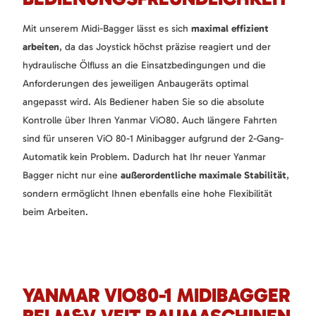
Mit unserem Midi-Bagger lässt es sich
maximal effizient
arbeiten
, da das Joystick höchst präzise reagiert und der
hydraulische Ölfluss an die Einsatzbedingungen und die
Anforderungen des jeweiligen Anbaugeräts optimal
angepasst wird. Als Bediener haben Sie so die absolute
Kontrolle über Ihren Yanmar ViO80. Auch längere Fahrten
sind für unseren ViO 80-1 Minibagger aufgrund der 2-Gang-
Automatik kein Problem. Dadurch hat Ihr neuer Yanmar
Bagger nicht nur eine
außerordentliche maximale Stabilität
,
sondern ermöglicht Ihnen ebenfalls eine hohe Flexibilität
beim Arbeiten.
YANMAR VIO80-1 MIDIBAGGER