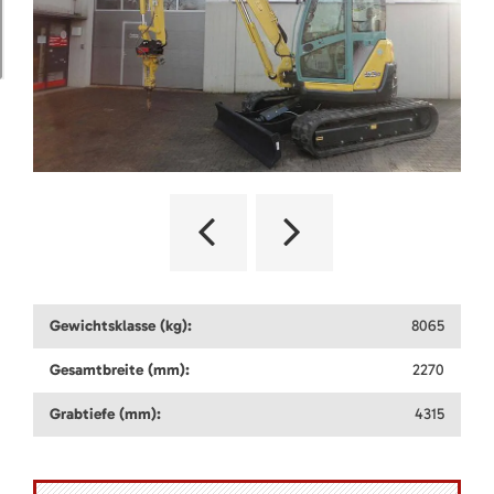
Gewichtsklasse (kg):
8065
Gesamtbreite (mm):
2270
Grabtiefe (mm):
4315