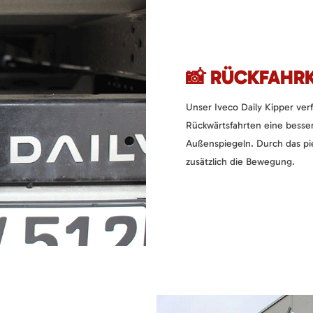
📸 RÜCKFAHRK
Unser Iveco Daily Kipper ver
Rückwärtsfahrten eine besse
Außenspiegeln. Durch das pie
zusätzlich die Bewegung.