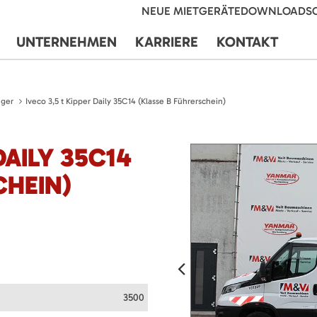
NEUE MIETGERÄTE
DOWNLOADS
UNTERNEHMEN
KARRIERE
KONTAKT
ger
Iveco 3,5 t Kipper Daily 35C14 (Klasse B Führerschein)
DAILY 35C14
CHEIN)
3500