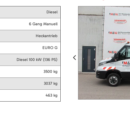
Diesel
6 Gang Manuell
Heckantrieb
EURO G
Diesel 100 kW (136 PS)
3500 kg
3037 kg
463 kg