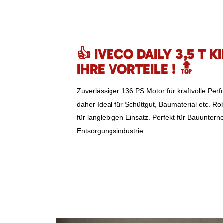
👍 IVECO DAILY 3,5 T K
IHRE VORTEILE ! 🔝
Zuverlässiger 136 PS Motor für kraftvolle Per
daher Ideal für Schüttgut, Baumaterial etc. R
für langlebigen Einsatz. Perfekt für Bauunte
Entsorgungsindustrie