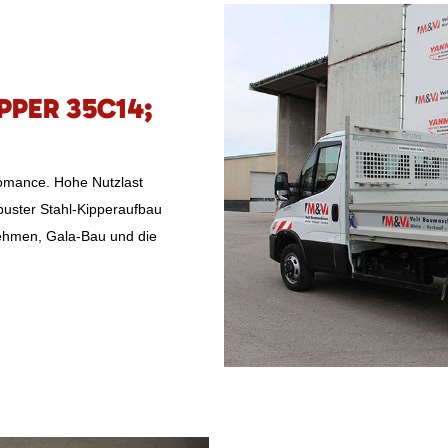
IPPER 35C14;
fomance. Hohe Nutzlast
obuster Stahl-Kipperaufbau
rnehmen, Gala-Bau und die