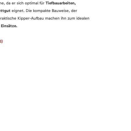
e, da er sich optimal für
Tiefbauarbeiten,
üttgut
eignet. Die kompakte Bauweise, der
raktische Kipper-Aufbau machen ihn zum idealen
 Einsätze.
B)