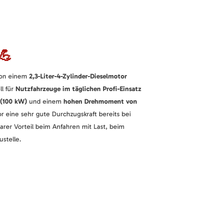
 💪
von einem
2,3-Liter-4-Zylinder-Dieselmotor
ll für
Nutzfahrzeuge im täglichen Profi-Einsatz
 (100 kW)
und einem
hohen Drehmoment von
r eine sehr gute Durchzugskraft bereits bei
arer Vorteil beim Anfahren mit Last, beim
ustelle.