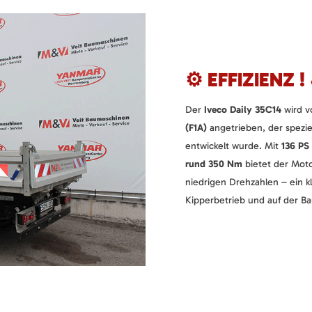
⚙️ EFFIZIENZ !
Der
Iveco Daily 35C14
wird 
(F1A)
angetrieben, der spezie
entwickelt wurde. Mit
136 PS
rund 350 Nm
bietet der Moto
niedrigen Drehzahlen – ein kl
Kipperbetrieb und auf der Ba