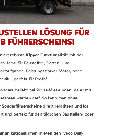
AUSTELLEN LÖSUNG FÜR
 B FÜHRERSCHEINS!
niert robuste
Kipper-Funktionalität
mit der
ugs. Ideal für Baustellen, Garten- und
ortaufgaben. Leistungsstarker Motor, hohe
hnik – perfekt für Profis!
onders beliebt bei Privat-Mietkunden, da er mit
efahren werden darf. So kann man
ohne
r Sonderführerscheine
direkt reinsitzen und los
ert und perfekt für den täglichen Baustellen- oder
mmunikationsfirmen
mieten den Iveco Daily