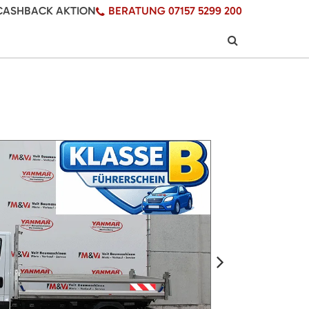
CASHBACK AKTION
BERATUNG 07157 5299 200