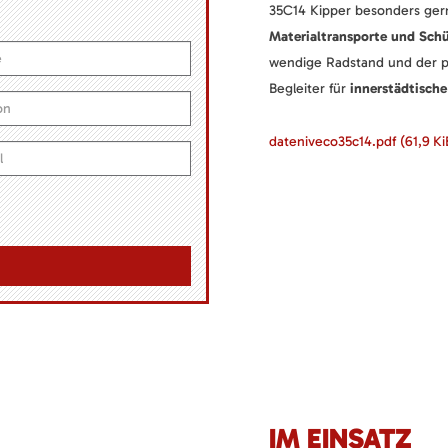
35C14 Kipper besonders gern
Materialtransporte und Sch
wendige Radstand und der p
Begleiter für
innerstädtische
dateniveco35c14.pdf
(61,9 Ki
IM EINSATZ