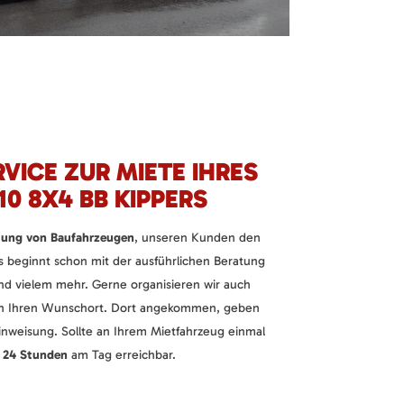
RVICE ZUR MIETE IHRES
10 8X4 BB KIPPERS
tung von Baufahrzeugen
, unseren Kunden den
s beginnt schon mit der ausführlichen Beratung
nd vielem mehr. Gerne organisieren wir auch
an Ihren Wunschort. Dort angekommen, geben
Einweisung. Sollte an Ihrem Mietfahrzeug einmal
r
24 Stunden
am Tag erreichbar.