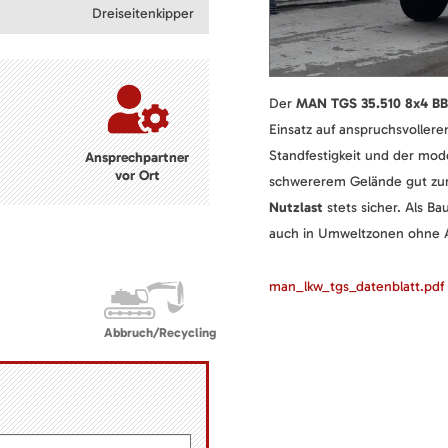
Dreiseitenkipper
Der
MAN TGS 35.510 8x4 BB
Einsatz auf anspruchsvoller
Standfestigkeit und der mod
Ansprechpartner
vor Ort
schwererem Gelände gut zure
Nutzlast
stets sicher. Als B
auch in Umweltzonen ohne
man_lkw_tgs_datenblatt.pdf
Abbruch/Recycling