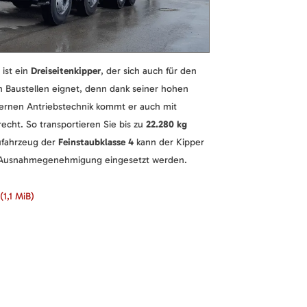
ist ein
Dreiseitenkipper
, der sich auch für den
en Baustellen eignet, denn dank seiner hohen
ernen Antriebstechnik kommt er auch mit
cht. So transportieren Sie bis zu
22.280 kg
aufahrzeug der
Feinstaubklasse 4
kann der Kipper
 Ausnahmegenehmigung eingesetzt werden.
(1,1 MiB)