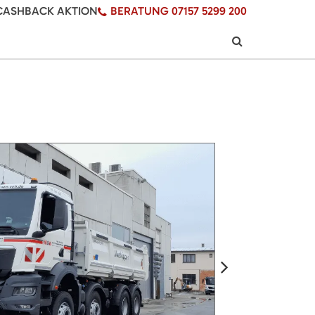
CASHBACK AKTION
BERATUNG 07157 5299 200