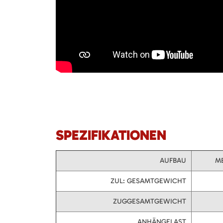
SPEZIFIKATIONEN
AUFBAU
ME
ZUL: GESAMTGEWICHT
ZUGGESAMTGEWICHT
ANHÄNGELAST