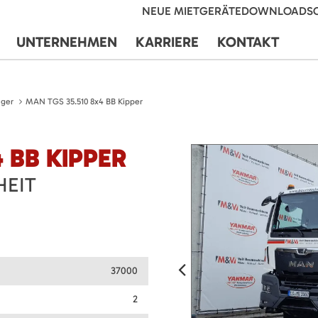
NEUE MIETGERÄTE
DOWNLOADS
UNTERNEHMEN
KARRIERE
KONTAKT
ger
MAN TGS 35.510 8x4 BB Kipper
 BB KIPPER
HEIT
37000
2