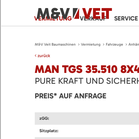
VERMIETUNG
VERKAUF
SERVICE
M&V Veit Baumaschinen
Vermietung
Fahrzeuge
Anhän
zurück
MAN TGS 35.510 8X4
PURE KRAFT UND SICHER
PREIS* AUF ANFRAGE
zGG:
Sitzplatz: