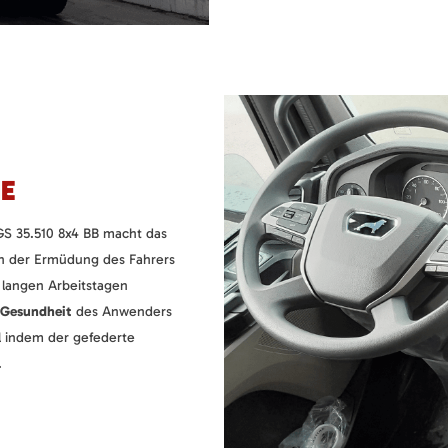
E
 35.510 8x4 BB macht das
uch der Ermüdung des Fahrers
 langen Arbeitstagen
Gesundheit
des Anwenders
l indem der gefederte
.