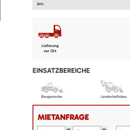
Art:
Lieferung
vor Ort
EINSATZBEREICHE
Baugewerbe
Landschaftsbau
MIETANFRAGE