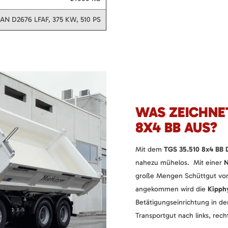
AN D2676 LFAF, 375 KW, 510 PS
WAS ZEICHNET
8X4 BB AUS?
Mit dem
TGS 35.510 8x4 BB D
nahezu mühelos. Mit einer
N
große Mengen Schüttgut von 
angekommen wird die
Kipph
Betätigungseinrichtung in de
Transportgut nach links, rech