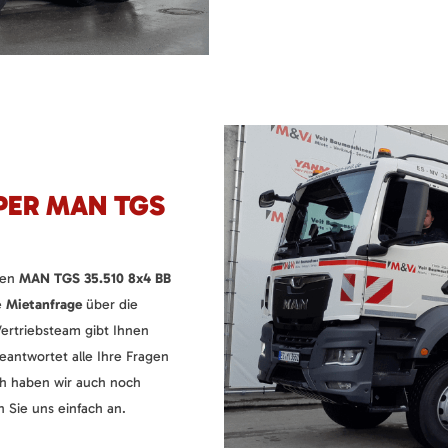
PER MAN TGS
den
MAN TGS 35.510 8x4 BB
e
Mietanfrage
über die
Vertriebsteam gibt Ihnen
eantwortet alle Ihre Fragen
ich haben wir auch noch
Sie uns einfach an.