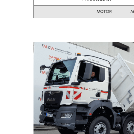
MOTOR
M