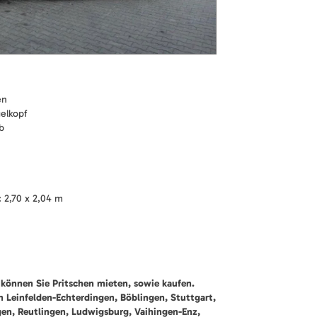
en
elkopf
b
 2,70 x 2,04 m
können Sie Pritschen mieten, sowie kaufen.
ch Leinfelden-Echterdingen, Böblingen, Stuttgart,
gen, Reutlingen, Ludwigsburg, Vaihingen-Enz,