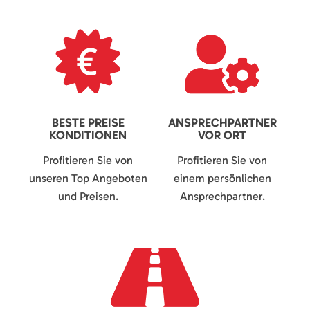
BESTE PREISE
ANSPRECHPARTNER
KONDITIONEN
VOR ORT
Profitieren Sie von
Profitieren Sie von
unseren Top Angeboten
einem persönlichen
und Preisen.
Ansprechpartner.