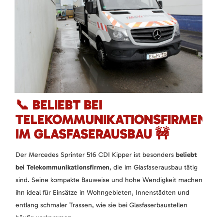
📞 BELIEBT BEI
TELEKOMMUNIKATIONSFIRMEN
IM GLASFASERAUSBAU 🚧
Der Mercedes Sprinter 516 CDI Kipper ist besonders
beliebt
bei Telekommunikationsfirmen
, die im Glasfaserausbau tätig
sind. Seine kompakte Bauweise und hohe Wendigkeit machen
ihn ideal für Einsätze in Wohngebieten, Innenstädten und
entlang schmaler Trassen, wie sie bei Glasfaserbaustellen