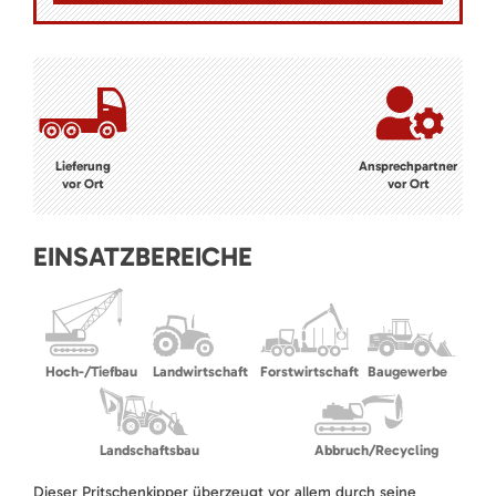
Lieferung
Ansprechpartner
vor Ort
vor Ort
EINSATZBEREICHE
Hoch-/Tiefbau
Landwirtschaft
Forstwirtschaft
Baugewerbe
Landschaftsbau
Abbruch/Recycling
Dieser Pritschenkipper überzeugt vor allem durch seine