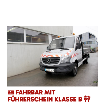
🪪 FAHRBAR MIT
FÜHRERSCHEIN KLASSE B 🚧