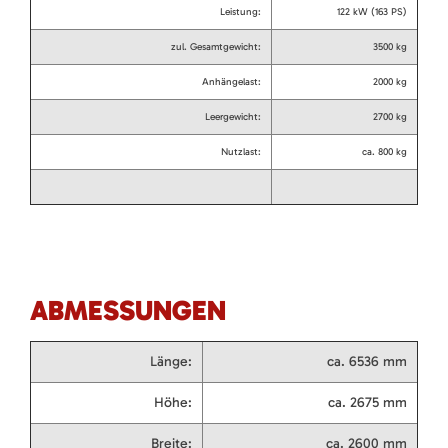
Leistung:
122 kW (163 PS)
zul. Gesamtgewicht:
3500 kg
Anhängelast:
2000 kg
Leergewicht:
2700 kg
Nutzlast:
ca. 800 kg
ABMESSUNGEN
Länge:
ca. 6536 mm
Höhe:
ca. 2675 mm
Breite:
ca. 2600 mm