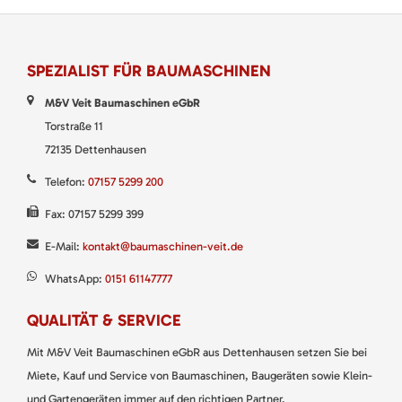
SPEZIALIST FÜR BAUMASCHINEN
M&V Veit Baumaschinen eGbR
Torstraße 11
72135 Dettenhausen
Telefon:
07157 5299 200
Fax: 07157 5299 399
E-Mail:
kontakt@baumaschinen-veit.de
WhatsApp:
0151 61147777
QUALITÄT & SERVICE
Mit M&V Veit Baumaschinen eGbR aus Dettenhausen setzen Sie bei
Miete, Kauf und Service von Baumaschinen, Baugeräten sowie Klein-
und Gartengeräten immer auf den richtigen Partner.