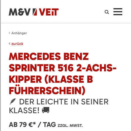
Anhänger
zurück
MERCEDES BENZ
SPRINTER 516 2-ACHS-
KIPPER (KLASSE B
FÜHRERSCHEIN)
🪶 DER LEICHTE IN SEINER
KLASSE! 🚚
AB 79 €* / TAG
ZZGL. MWST.