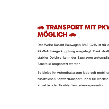
🚗 TRANSPORT MIT P
MÖGLICH 🚗
Der Weiro Rasant Bauwagen BME C21S ist für de
PKW-Anhängerkupplung
ausgelegt. Dank stra
stabiler Deichsel kann der Bauwagen unkomplizi
Baustelle umgesetzt werden.
So bleibt Ihr Aufenthaltsraum jederzeit mobil 
zusätzlichen Schwertransport. Ideal für wechsel
Projekte oder flexible Baustellenorganisation.