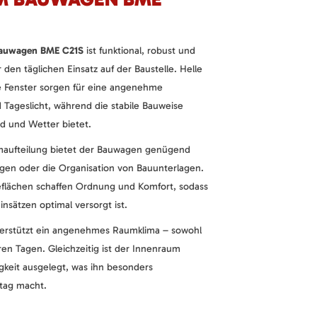
Bauwagen BME C21S
ist funktional, robust und
r den täglichen Einsatz auf der Baustelle. Helle
 Fenster sorgen für eine angenehme
Tageslicht, während die stabile Bauweise
d und Wetter bietet.
aufteilung bietet der Bauwagen genügend
ngen oder die Organisation von Bauunterlagen.
eflächen schaffen Ordnung und Komfort, sodass
nsätzen optimal versorgt ist.
nterstützt ein angenehmes Raumklima – sowohl
en Tagen. Gleichzeitig ist der Innenraum
igkeit ausgelegt, was ihn besonders
ltag macht.