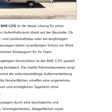
 BME C21S
ist die ideale Lösung für einen
n Aufenthaltsraum direkt auf der Baustelle. Ob
- und Landschaftsbau oder bei langfristigen
Bauwagen bietet zuverlässigen Schutz vor Wind
tischen Rückzugsort für Ihr Team.
glebigen Konstruktion ist der BME C21S speziell
tag konzipiert. Die stabile Rahmenbauweise sorgt
ährend die widerstandsfähige Außenverkleidung
oße Fensterflächen schaffen eine angenehme,
aum und ermöglichen Tageslicht ohne
.
auwagen durch eine durchdachte und
g. Sitzmöglichkeiten, Ablageflächen sowie