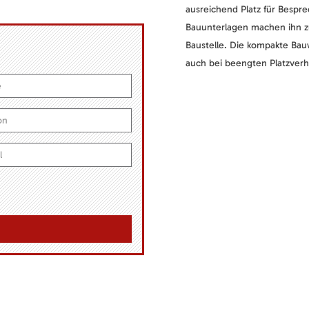
ausreichend Platz für Bespr
Bauunterlagen machen ihn zu
Baustelle. Die kompakte Bau
auch bei beengten Platzverh