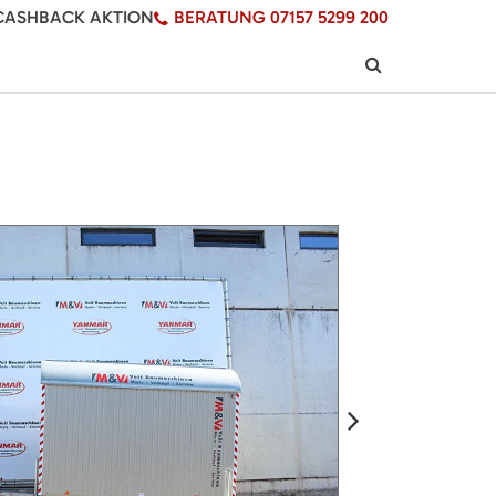
CASHBACK AKTION
BERATUNG 07157 5299 200