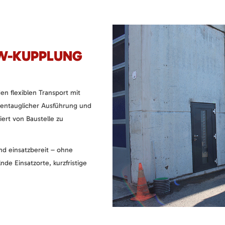
KW-KUPPLUNG
n flexiblen Transport mit
ßentauglicher Ausführung und
ert von Baustelle zu
und einsatzbereit – ohne
nde Einsatzorte, kurzfristige