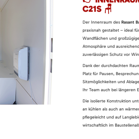
C21S 🪑
Der Innenraum des
Rasant 
praxisnah gestaltet – ideal fü
Wandflächen und großzügige
Atmosphäre und ausreichend 
zuverlässigen Schutz vor Win
Dank der durchdachten Raum
Platz für Pausen, Besprechu
Sitzmöglichkeiten und Ablag
Ihr Team auch bei längeren Ei
Die isolierte Konstruktion u
an kühlen als auch an wärmer
pflegeleicht und auf Langleb
wirtschaftlich im Baustellenal