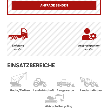
Lieferung
Ansprechpartner
vor Ort
vor Ort
EINSATZBEREICHE
Hoch-/Tiefbau
Landwirtschaft
Baugewerbe
Landschaftsbau
Abbruch/Recycling