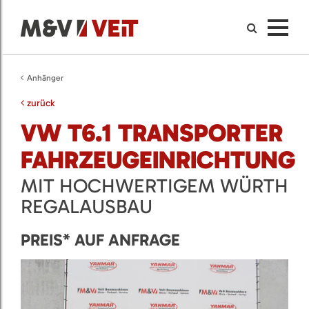
Anhänger
zurück
VW T6.1 TRANSPORTER
FAHRZEUGEINRICHTUNG
MIT HOCHWERTIGEM WÜRTH
REGALAUSBAU
PREIS* AUF ANFRAGE