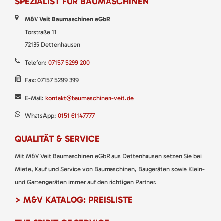
SPEZIALIST FÜR BAUMASCHINEN
M&V Veit Baumaschinen eGbR
Torstraße 11
72135 Dettenhausen
Telefon:
07157 5299 200
Fax: 07157 5299 399
E-Mail:
kontakt@baumaschinen-veit.de
WhatsApp:
0151 61147777
QUALITÄT & SERVICE
Mit M&V Veit Baumaschinen eGbR aus Dettenhausen setzen Sie bei
Miete, Kauf und Service von Baumaschinen, Baugeräten sowie Klein-
und Gartengeräten immer auf den richtigen Partner.
> M&V KATALOG: PREISLISTE