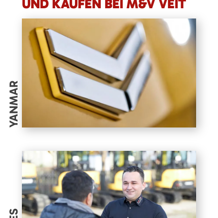
UND KAUFEN BEI M&V VEIT
YANMAR