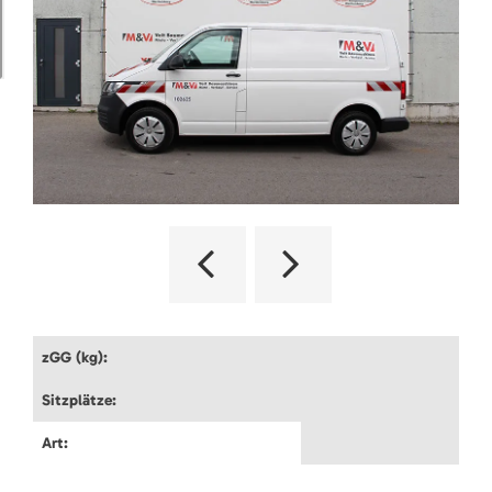
zGG (kg):
Sitzplätze:
Art: