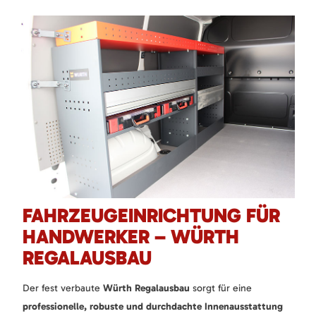
FAHRZEUGEINRICHTUNG FÜR
HANDWERKER – WÜRTH
REGALAUSBAU
Der fest verbaute
Würth Regalausbau
sorgt für eine
professionelle, robuste und durchdachte Innenausstattung