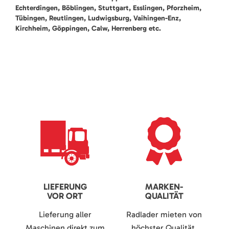
Echterdingen, Böblingen, Stuttgart, Esslingen, Pforzheim,
Tübingen, Reutlingen, Ludwigsburg, Vaihingen-Enz,
Kirchheim, Göppingen, Calw, Herrenberg etc.
LIEFERUNG
MARKEN-
VOR ORT
QUALITÄT
Lieferung aller
Radlader mieten von
Maschinen direkt zum
höchster Qualität.