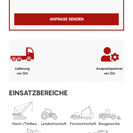
Lieferung
Ansprechpartner
vor Ort
vor Ort
EINSATZBEREICHE
Hoch-/Tiefbau
Landwirtschaft
Forstwirtschaft
Baugewerbe