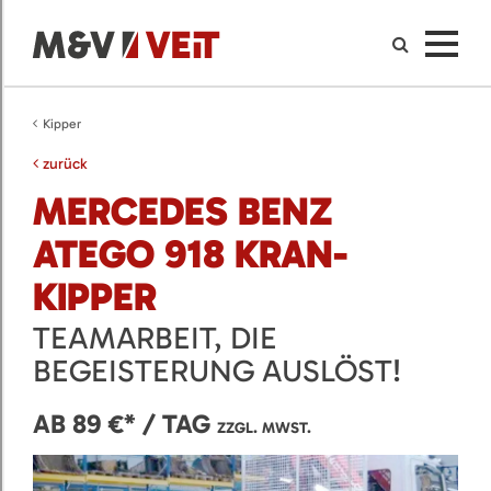
Kipper
zurück
MERCEDES BENZ
ATEGO 918 KRAN-
KIPPER
TEAMARBEIT, DIE
BEGEISTERUNG AUSLÖST!
AB 89 €* / TAG
ZZGL. MWST.