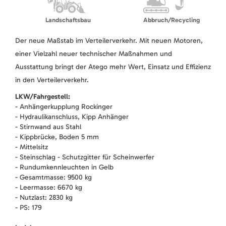
Landschaftsbau
Abbruch/Recycling
Der neue Maßstab im Verteilerverkehr. Mit neuen Motoren,
einer Vielzahl neuer technischer Maßnahmen und
Ausstattung bringt der Atego mehr Wert, Einsatz und Effizienz
in den Verteilerverkehr.
LKW/Fahrgestell:
- Anhängerkupplung Rockinger
- Hydraulikanschluss, Kipp Anhänger
- Stirnwand aus Stahl
- Kippbrücke, Boden 5 mm
- Mittelsitz
- Steinschlag - Schutzgitter für Scheinwerfer
- Rundumkennleuchten in Gelb
- Gesamtmasse: 9500 kg
- Leermasse: 6670 kg
- Nutzlast: 2830 kg
- PS: 179