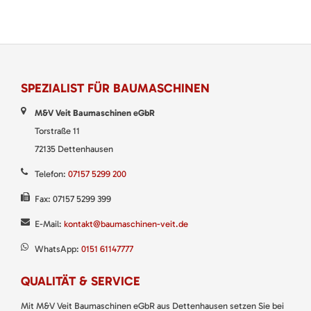
SPEZIALIST FÜR BAUMASCHINEN
M&V Veit Baumaschinen eGbR
Torstraße 11
72135 Dettenhausen
Telefon:
07157 5299 200
Fax: 07157 5299 399
E-Mail:
kontakt@baumaschinen-veit.de
WhatsApp:
0151 61147777
QUALITÄT & SERVICE
Mit M&V Veit Baumaschinen eGbR aus Dettenhausen setzen Sie bei