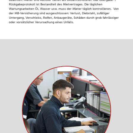
Rückgabeprotokoll ist Bestandteil des Mietvertrages. Die täglichen
Wartungsarbeiten Öl, Wasser usw. muss der Mieter täglich kontrollieren. Von
der MB-Versicherung sind ausgeschlossen: Verlust, Diebstahl, zufälliger
Untergang, Verschleiss, Reifen, Anbaugeräte, Schäden durch grob fahrlässiger
oder vorsätzlicher Verursachung eines Unfalls.