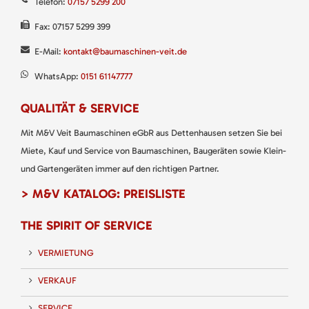
Telefon:
07157 5299 200
Fax: 07157 5299 399
E-Mail:
kontakt@baumaschinen-veit.de
WhatsApp:
0151 61147777
QUALITÄT & SERVICE
Mit M&V Veit Baumaschinen eGbR aus Dettenhausen setzen Sie bei
Miete, Kauf und Service von Baumaschinen, Baugeräten sowie Klein-
und Gartengeräten immer auf den richtigen Partner.
> M&V KATALOG: PREISLISTE
THE SPIRIT OF SERVICE
VERMIETUNG
VERKAUF
SERVICE