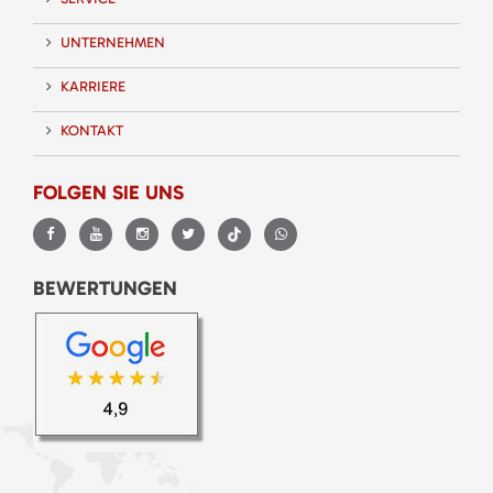
UNTERNEHMEN
KARRIERE
KONTAKT
FOLGEN SIE UNS
BEWERTUNGEN