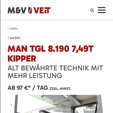
LKWs
zurück
MAN TGL 8.190 7,49T
KIPPER
ALT BEWÄHRTE TECHNIK MIT
MEHR LEISTUNG
AB 97 €* / TAG
ZZGL. MWST.