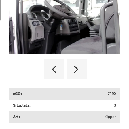
zGG:
7490
Sitzplatz:
3
Art:
Kipper