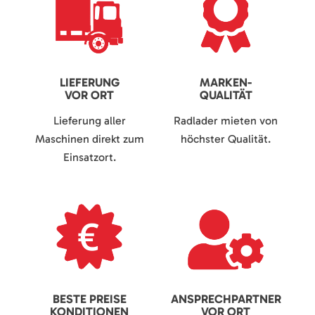
LIEFERUNG
MARKEN-
VOR ORT
QUALITÄT
Lieferung aller
Radlader mieten von
Maschinen direkt zum
höchster Qualität.
Einsatzort.
BESTE PREISE
ANSPRECHPARTNER
KONDITIONEN
VOR ORT