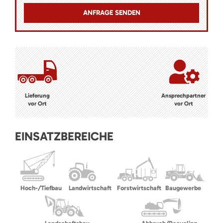
Lieferung
Ansprechpartner
vor Ort
vor Ort
EINSATZBEREICHE
Hoch-/Tiefbau
Landwirtschaft
Forstwirtschaft
Baugewerbe