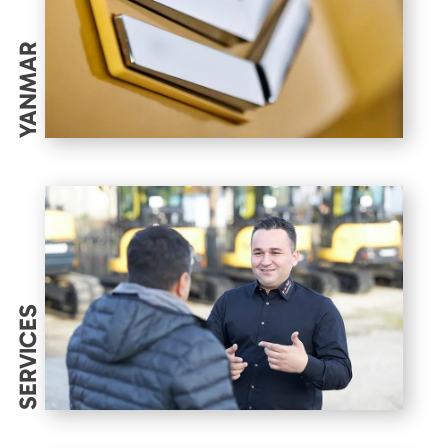
YANMAR
SERVICES