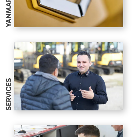
YANMAR
SERVICES