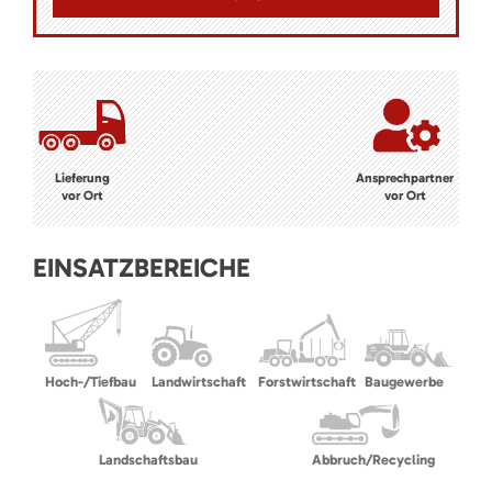
Lieferung
Ansprechpartner
vor Ort
vor Ort
EINSATZBEREICHE
Hoch-/Tiefbau
Landwirtschaft
Forstwirtschaft
Baugewerbe
Landschaftsbau
Abbruch/Recycling