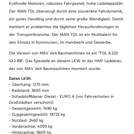
Kraftvolle Motoren, robustes Fahrgestell, hohe Ladekapazität:
Der MAN TGL überzeugt durch eine souveräne Fahrdynamik,
ein gutes Handling und durch seine große Wendigkeit. Damit
meistert er problemlos die täglichen Herausforderungen in
der Transportbranche. Der MAN TGL ist ein Multitalent für
den Einsatz in Kommunen, im Handwerk und Gewerbe.
Die Version von M&V Veit Baumaschinen ist ein "TGL 8.220
4X2 BB". Das Spezielle an diesem LKW ist der HMF Ladekran,
der von M&V Veit Baumaschinen montiert wurde.
Daten LKW:
- Überhang: 1275 mm
- Radstand: 3600 mm
- Schadstoffklasse: Diesel - EURO 6 (vor Fahrverboten in
Großstädten verschont)
- Gesamtgewicht: 7490 kg
- Zuggesamtgewicht: 18725 kg
- Nutzlast: 2460 kg
- Vorderachse: 4000 kg
- Hinterachse: 5600 kg