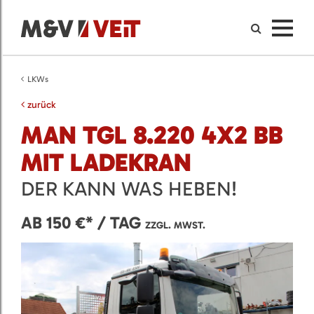
LKWs
zurück
MAN TGL 8.220 4X2 BB
MIT LADEKRAN
DER KANN WAS HEBEN!
AB 150 €* / TAG
ZZGL. MWST.