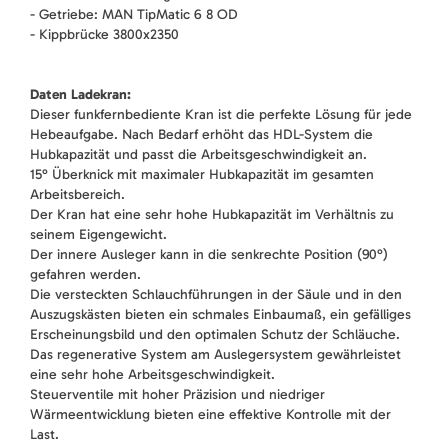
- Getriebe: MAN TipMatic 6 8 OD
- Kippbrücke 3800x2350
Daten Ladekran:
Dieser funkfernbediente Kran ist die perfekte Lösung für jede
Hebeaufgabe. Nach Bedarf erhöht das HDL-System die
Hubkapazität und passt die Arbeitsgeschwindigkeit an.
15° Überknick mit maximaler Hubkapazität im gesamten
Arbeitsbereich.
Der Kran hat eine sehr hohe Hubkapazität im Verhältnis zu
seinem Eigengewicht.
Der innere Ausleger kann in die senkrechte Position (90°)
gefahren werden.
Die versteckten Schlauchführungen in der Säule und in den
Auszugskästen bieten ein schmales Einbaumaß, ein gefälliges
Erscheinungsbild und den optimalen Schutz der Schläuche.
Das regenerative System am Auslegersystem gewährleistet
eine sehr hohe Arbeitsgeschwindigkeit.
Steuerventile mit hoher Präzision und niedriger
Wärmeentwicklung bieten eine effektive Kontrolle mit der
Last.