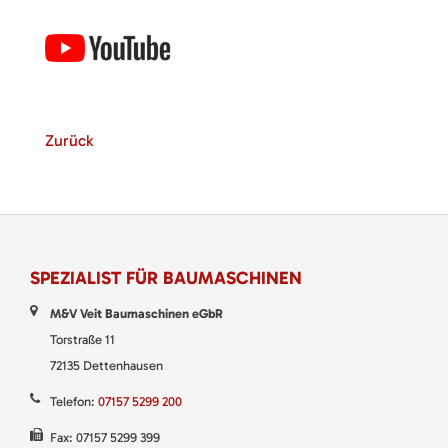
Zurück
SPEZIALIST FÜR BAUMASCHINEN
M&V Veit Baumaschinen eGbR
Torstraße 11
72135 Dettenhausen
Telefon:
07157 5299 200
Fax: 07157 5299 399