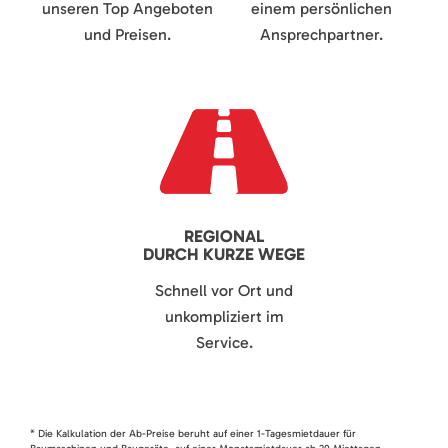
unseren Top Angeboten
einem persönlichen
und Preisen.
Ansprechpartner.
REGIONAL
DURCH KURZE WEGE
Schnell vor Ort und
unkompliziert im
Service.
* Die Kalkulation der Ab-Preise beruht auf einer 1-Tagesmietdauer für