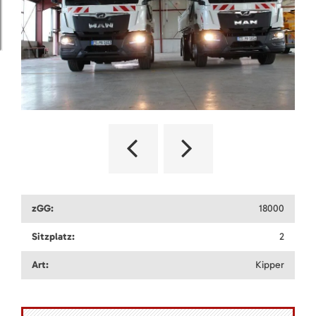
zGG:
18000
Sitzplatz:
2
Art:
Kipper