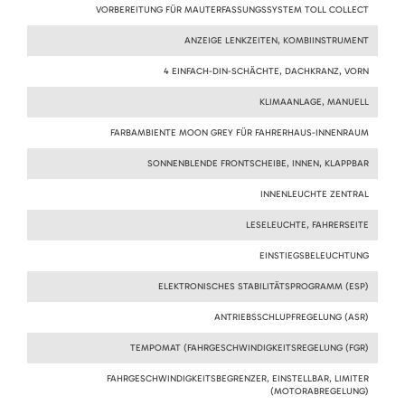
VORBEREITUNG FÜR MAUTERFASSUNGSSYSTEM TOLL COLLECT
ANZEIGE LENKZEITEN, KOMBIINSTRUMENT
4 EINFACH-DIN-SCHÄCHTE, DACHKRANZ, VORN
KLIMAANLAGE, MANUELL
FARBAMBIENTE MOON GREY FÜR FAHRERHAUS-INNENRAUM
SONNENBLENDE FRONTSCHEIBE, INNEN, KLAPPBAR
INNENLEUCHTE ZENTRAL
LESELEUCHTE, FAHRERSEITE
EINSTIEGSBELEUCHTUNG
ELEKTRONISCHES STABILITÄTSPROGRAMM (ESP)
ANTRIEBSSCHLUPFREGELUNG (ASR)
TEMPOMAT (FAHRGESCHWINDIGKEITSREGELUNG (FGR)
FAHRGESCHWINDIGKEITSBEGRENZER, EINSTELLBAR, LIMITER
(MOTORABREGELUNG)