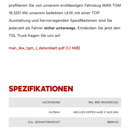
profitieren Sie von unserem erstklassigen Fahrzeug MAN TGM
18.320! Mit unserem beliebten LKW mit einer TOP
Ausstattung und hervorragenden Spezifikationen sind Sie
jederzeit als Fahrer
sicher unterwegs
. Entdecken Sie jetzt den
TGL Truck fragen Sie uns an!
man_lkw_tgm_l_datenblatt.pdf
(1,1 MiB)
SPEZIFIKATIONEN
LACKIERUNG
RAL 9010 (REINWEISS)
AUFBAU
MEILLER KIPPER 4400 X 2420 MM
ZUL. GESAMTGEWICHT
18000 KG