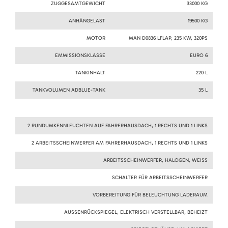
ZUGGESAMTGEWICHT
33000 KG
ANHÄNGELAST
19500 KG
MOTOR
MAN D0836 LFLAP, 235 KW, 320PS
EMMISSIONSKLASSE
EURO 6
TANKINHALT
220 L
TANKVOLUMEN ADBLUE-TANK
35 L
2 RUNDUMKENNLEUCHTEN AUF FAHRERHAUSDACH, 1 RECHTS UND 1 LINKS
2 ARBEITSSCHEINWERFER AM FAHRERHAUSDACH, 1 RECHTS UND 1 LINKS
ARBEITSSCHEINWERFER, HALOGEN, WEISS
SCHALTER FÜR ARBEITSSCHEINWERFER
VORBEREITUNG FÜR BELEUCHTUNG LADERAUM
AUSSENRÜCKSPIEGEL, ELEKTRISCH VERSTELLBAR, BEHEIZT