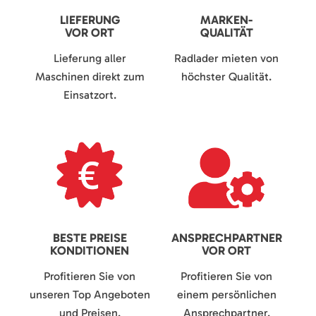
LIEFERUNG
MARKEN-
VOR ORT
QUALITÄT
Lieferung aller
Radlader mieten von
Maschinen direkt zum
höchster Qualität.
Einsatzort.
BESTE PREISE
ANSPRECHPARTNER
KONDITIONEN
VOR ORT
Profitieren Sie von
Profitieren Sie von
unseren Top Angeboten
einem persönlichen
und Preisen.
Ansprechpartner.