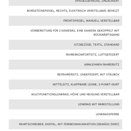
SPIEGELGEHÄUSE, UNLACKIERT
BORDSTEINSPIEGEL, RECHTS, ELEKTRISCH VERSTELLBAR, BEHEIZT
FRONTSPIEGEL, MANUELL VERSTELLBAR
VORBEREITUNG FÜR 2 KAMERAS, EINE KAMERA GEKOPPELT MIT
RÜCKWÄRTSGANG
SITZBEZÜGE, TEXTIL, STANDARD
FAHRERKOMFORTSITZ, LUFTGEFEDERT
ARMLEHNEN FAHRERSITZ
BEIFAHRERSITZ, UNGEFEDERT, MIT STAUBOX
MITTELSITZ, KLAPPBARE LEHNE, 2-PUNKT-GURT
MULTIFUNKTIONSLENKRAD, HÖHE UND NEIGUNG VERSTELLBAR
LENKRAD MIT PARKSTELLUNG
LENKRADSPERRE
FAHRTSCHREIBER, DIGITAL, MIT FERNKOMMUNIKATION (GEMÄSS DSRC)