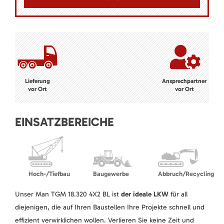
Lieferung
Ansprechpartner
vor Ort
vor Ort
EINSATZBEREICHE
Hoch-/Tiefbau
Baugewerbe
Abbruch/Recycling
Unser Man TGM 18.320 4X2 BL ist
der ideale LKW
für all
diejenigen, die auf Ihren Baustellen Ihre Projekte schnell und
effizient verwirklichen wollen. Verlieren Sie keine Zeit und