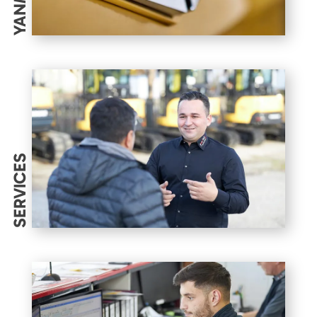
YANMAR
SERVICES